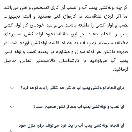
اگر چه لوله‌کشی پمپ آب و نصب آن کاری تخصصی و فنی می‌باشد
اما اگر فردی علاقه‌مند به کارهای فنی هستید و البته تجهیزات
نصب و لوله کشی را داشته باشید می‌توانید خودتان کار لوله کشی
پمپ را انجام دهید. در این مقاله نحوه لوله کشی مسیرهای
مختلف سیستم پمپ آب به همراه نقشه لوله‌کشی آورده شد. در
صورت داشتن هر گونه سوال و مشاوره در زمینه نصب و لوله کشی
پمپ آب می‌توانید با کارشناسان کالاصنعتی تماس حاصل
فرمائید.
برای انجام لوله‌کشی پمپ آب خانگی جه نکاتی را باید توجه کرد؟
انجام صحیح لوله‌کشی پمپ آب بسیار مهم است چراکه عملکرد صحیح پمپ آب
آیا نصب و لوله‌کشی پمپ آب بعد از کنتور صحیح است؟
و تامین فشار آب کافی واحدهای ساختمان به مسیر لوله‌کشی وابسته است.
نکات زیر در لوله کشی پمپ آب حائز اهمیت است:
بطور کلی نباید پمپ آب را بطور مستقیم به کنتور وصل کرد و حتما باید در بین
آیا انجام لوله‌کشی پمپ آب را یک فرد می‌تواند برای منزل خود
*عدم استفاده از اتصالات و زانویی زیاد در مسیر لوله کشی و به حداقل‌رساندن آن
آنها از مخزن ذخیره استفاده کرد. نصب و لوله کشی پمپ آب بعد از کنتور غیر