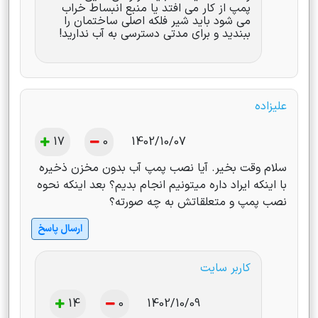
پمپ از کار می افتد یا منبع انبساط خراب
می شود باید شیر فلکه اصلی ساختمان را
ببندید و برای مدتی دسترسی به آب ندارید!
علیزاده
17
0
1402/10/07
سلام وقت بخیر. آیا نصب پمپ آب بدون مخزن ذخیره
با اینکه ایراد داره میتونیم انجام بدیم؟ بعد اینکه نحوه
نصب پمپ و متعلقاتش به چه صورته؟
ارسال پاسخ
کاربر سایت
14
0
1402/10/09