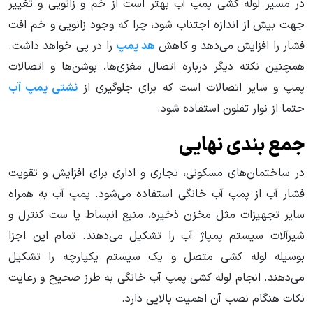
در مسیر لوله کشی پمپ آب بهتر است از خم و زانویی و تغییر
جهت بیش از اندازه اجتناب شود، چرا که وجود زانویی و خم افت
فشار را افزایش می‌دهد و کاهش
هد پمپ
را در پی خواهد داشت.
همچنین نکته دیگر درباره اتصال مغزی‌ها، بوشن‌ها و اتصالات
پمپ و سایر اتصالات است که برای جلوگیری از
نشتی پمپ آب
حتما از نوار تفلون استفاده شود.
جمع بندی نهایی
در ساختمان‌های مسکونی، تجاری و اداری برای افزایش و تقویت
فشار آب از پمپ آب خانگی استفاده می‌شود. پمپ آب به همراه
سایر تجهیزات مثل مخزن ذخیره، منبع انبساط یا ست کنترل و
شیرآلات سیستم پمپاژ آب را تشکیل می‌دهند. تمام این اجزا
بوسیله لوله کشی متصل و یک سیستم یکپارچه را تشکیل
می‌دهند. انجام لوله کشی پمپ آب خانگی به طرز صحیح و رعایت
نکات هنگام نصب آن اهمیت بالایی دارد.