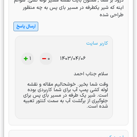
درود بر شما , ممنون بایت نقشه مسیر لوله کشی. سوالم
اینه که شیر یکطرفه در مسیر بای پس به چه منظور
طراحی شده
ارسال پاسخ
کاربر سایت
1
0
1403/04/06
سلام جناب احمد
وقت شما بخیر. خوشحالیم مقاله و نقشه
لوله کشی پمپ آب برای شما کاربردی بوده
است. شیر یک طرفه در مسیر بای پس برای
جلوگیری از برگشت آب به سمت کنتور تعبیه
شده است.