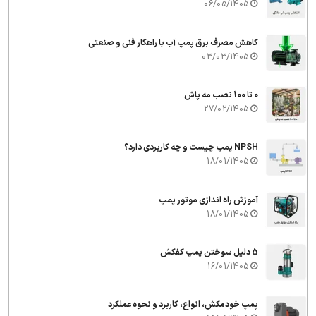
06/05/1405
کاهش مصرف برق پمپ آب با راهکار فنی و صنعتی
03/03/1405
0 تا 100 نصب مه پاش
27/02/1405
NPSH پمپ چیست و چه کاربردی دارد؟
18/01/1405
آموزش راه اندازی موتور پمپ
18/01/1405
5 دلیل سوختن پمپ کفکش
16/01/1405
پمپ خودمکش، انواع، کاربرد و نحوه عملکرد