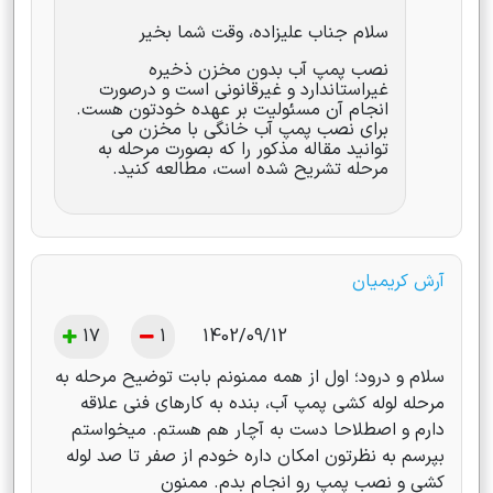
سلام جناب علیزاده، وقت شما بخیر
نصب پمپ آب بدون مخزن ذخیره
غیراستاندارد و غیرقانونی است و درصورت
انجام آن مسئولیت بر عهده خودتون هست.
برای نصب پمپ آب خانگی با مخزن می
توانید مقاله مذکور را که بصورت مرحله به
مرحله تشریح شده است، مطالعه کنید.
آرش کریمیان
17
1
1402/09/12
سلام و درود؛ اول از همه ممنونم بابت توضیح مرحله به
مرحله لوله کشی پمپ آب، بنده به کارهای فنی علاقه
دارم و اصطلاحا دست به آچار هم هستم. میخواستم
بپرسم به نظرتون امکان داره خودم از صفر تا صد لوله
کشی و نصب پمپ رو انجام بدم. ممنون