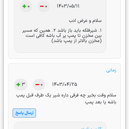
0
0
1403/05/11
سلام و عرض ادب
۱. شیرفلکه باید باز باشد ۲. همین که مسیر
بین مخزن تا پمپ پر آب باشه کافی است
(مخزن بالاتر از پمپ باشد)
زمانی
3
0
1403/04/25
سلام وقت بخیر چه فرقی داره شیر یک طرف قبل پمپ
باشه یا بعد پمپ
ارسال پاسخ
کاربر سایت