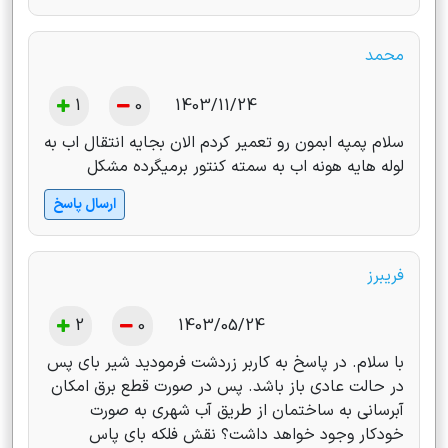
محمد
1
0
1403/11/24
سلام پمپه ابمون رو تعمیر کردم الان بجایه انتقال اب به
لوله هایه هونه اب به سمته کنتور برمیگرده مشکل
ارسال پاسخ
فریبرز
2
0
1403/05/24
با سلام. در پاسخ به کاربر زردشت فرمودید شیر بای پس
در حالت عادی باز باشد. پس در صورت قطع برق امکان
آبرسانی به ساختمان از طریق آب شهری به صورت
خودکار وجود خواهد داشت؟ نقش فلکه بای پاس