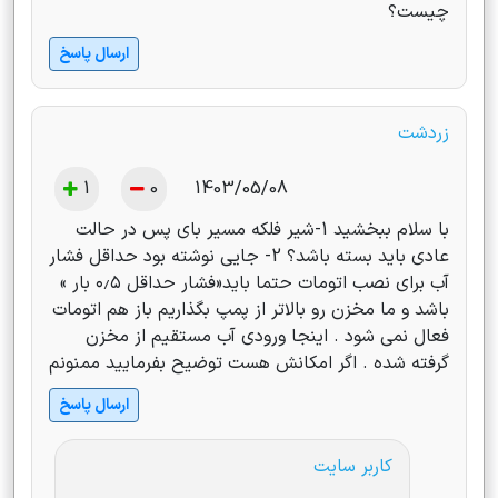
چیست؟
ارسال پاسخ
زردشت
1
0
1403/05/08
با سلام ببخشید 1-شیر فلکه مسیر بای پس در حالت
عادی باید بسته باشد؟ 2- جایی نوشته بود حداقل فشار
آب برای نصب اتومات حتما باید«فشار حداقل ۰٫۵ بار »
باشد و ما مخزن رو بالاتر از پمپ بگذاریم باز هم اتومات
فعال نمی شود . اینجا ورودی آب مستقیم از مخزن
گرفته شده . اگر امکانش هست توضیح بفرمایید ممنونم
ارسال پاسخ
کاربر سایت