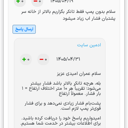
0
0
1405/04/19
سلام بدون پمپ فقط تانکر بگزاریم بالاتر از خانه سر
پشتبان فشار اب زیاد میشود
ارسال پاسخ
ادمین سایت
0
0
1405/04/31
سلام عمران امیدی عزیز
بله، هرچه تانکر بالاتر باشد فشار بیشتر
می‌شود؛ تقریباً هر ۱۰ متر اختلاف ارتفاع = ۱
بار فشار. معمولاً ارتفاع
پشت‌بام فشار زیادی نمی‌دهد و برای فشار
قوی‌تر پمپ لازم است.
امیدواریم پاسخ خود را دریافت کرده باشید.
برای اطلاعات بیشتر در خدمت شما هستیم.