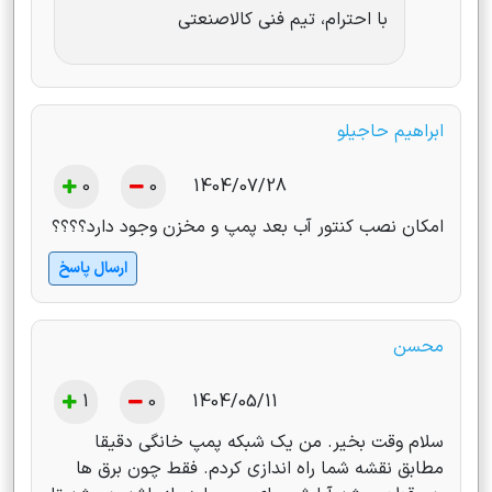
با احترام، تیم فنی کالاصنعتی
ابراهیم حاجیلو
0
0
1404/07/28
امکان نصب کنتور آب بعد پمپ و مخزن وجود دارد؟؟؟؟
ارسال پاسخ
محسن
1
0
1404/05/11
سلام وقت بخیر. من یک شبکه پمپ خانگی دقیقا
مطابق نقشه شما راه اندازی کردم. فقط چون برق ها