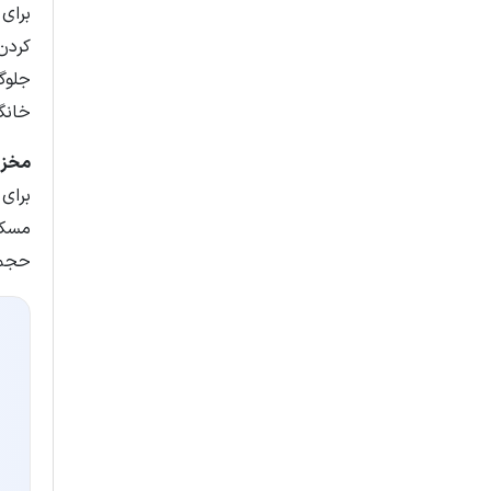
برای
کردن
جلوگ
خانگ
مخزن
برای
حجم‌های ز