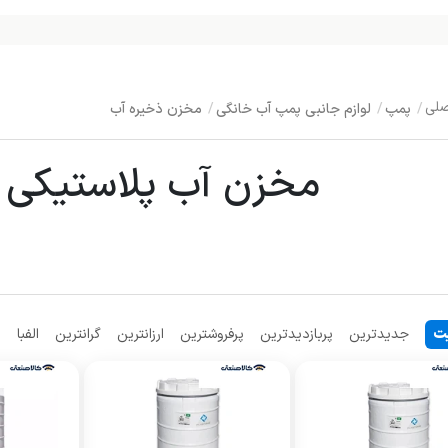
پمپ
لوازم جانبی پمپ آب خانگی
مخزن ذخیره آب
مخزن آب پلاستیکی | 
ت
جدیدترین
پربازدیدترین
پرفروشترین
ارزانترین
گرانترین
الفبا
م