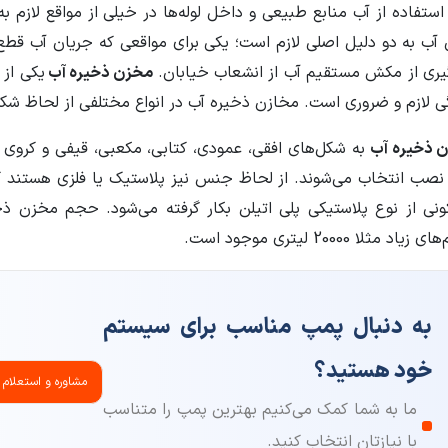
 استفاده از آب منابع طبیعی و داخل لوله‌ها در خیلی از مواقع لازم
 آب به دو دلیل اصلی لازم است؛ یکی برای مواقعی که جریان آب قط
یری از مکش مستقیم آب از انشعاب خیابان.
مخزن ذخیره آب
یکی از
ی لازم و ضروری است. مخازن ذخیره آب در انواع مختلفی از لحاظ 
 ذخیره آب
به شکل‌های افقی، عمودی، کتابی، مکعبی، قیفی و کروی 
 نصب انتخاب می‌شوند. از لحاظ جنس نیز پلاستیک یا فلزی هستند ک
یاد مثلا 20000 لیتری موجود است.
به دنبال پمپ مناسب برای سیستم
خود هستید؟
مشاوره و استعلام
ما به شما کمک می‌کنیم بهترین پمپ را متناسب
با نیازتان انتخاب کنید.