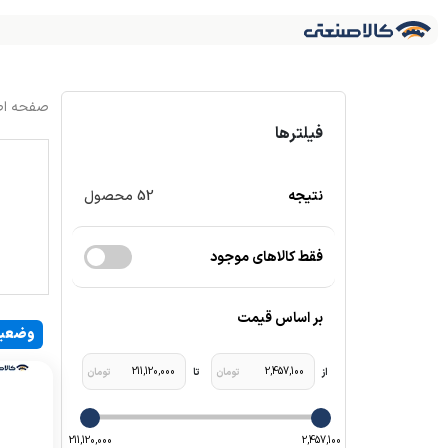
فیلترها
نتیجه
52
محصول
فقط کالاهای موجود
بر اساس قیمت
وضعی
211,120,000
2,457,100