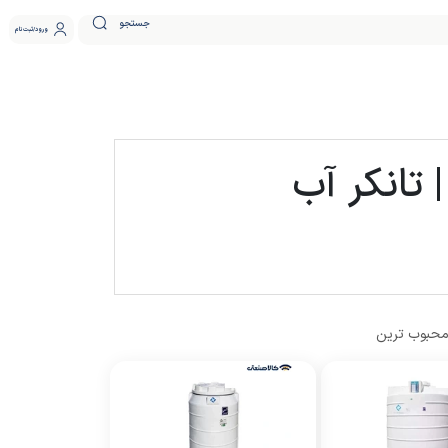
جستجو
ورود
ثبت نام
تانکر آب
حبوب ترین