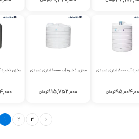
0,000
60,320,000
46,176,00
80 لیتری عمودی
مخزن ذخیره آب 10000 لیتری عمودی
مخزن ذخیره آب 15000 لیتری 
4,000
115,752,000
95,004,00
تومان
تومان
1
2
3
3