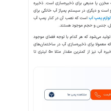
 به مخزن یا منبعی برای ذخیره‌سازی است. ذخیره
ع است و دیگری در سیستم پمپاژ آب خانگی برای
لوازم پمپ آب
است که نصب آن در کنار پمپ آب
شکل، جنس و حجم موجود هستند.
تولید می‌شود که هر کدام با توجه فضای موجود
ه معمولا برای ذخیره‌سازی آب در ساختمان‌های
مسکونی از نوع پلاستیکی پلی اتیلن بکار گرفته می‌شود. حجم مخزن ذخیره آب نیز از کمترین مقدار مثلا 50 لیتری تا
 قیمت
مشاهده پمپ ها