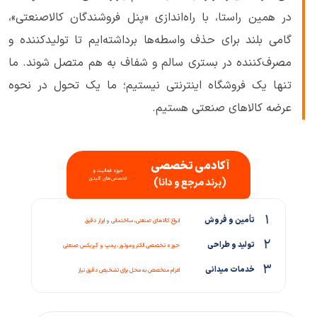
در همین راستا، با راه‌اندازی «پنل فروشندگان کالاصنعتی»،
گامی بلند برای حذف واسطه‌ها برداشته‌ایم تا تولیدکننده و
مصرف‌کننده در بستری سالم و شفاف به هم متصل شوند. ما
تنها یک فروشگاه اینترنتی نیستیم؛ ما یک تحول در نحوه
عرضه کالاهای صنعتی هستیم.
آکادمی تخصصی
حوزه فعالیت و
تخصص‌های کلیدی
(برند مرجع و دانا)
۱
تأمین و فروش
انواع کالاهای صنعتی، ساختمانی و ابزار دقیق
۲
تولید و طراحی
حوزه تخصصی الکتروموتور، پمپ و گیربکس صنعتی
۳
خدمات میدانی
اعزام متخصص به محل برای تشخیص دقیق نیاز