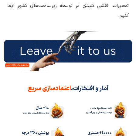
تعمیرات، نقشی کلیدی در توسعه زیرساخت‌های کشور ایفا
کنیم.
آمار و افتخارات،
اعتمادسازی سریع
10+ سال
تامین مستقیم از برترین
برندهای
داخلی و بین‌المللی
تجربه تخصصی در بازار ایران
10000+ مشتری
پوشش 360 درجه