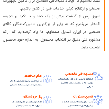
قصد داشتیم با ایجاد تکیه‌گاهی مطمئن برای تامین تجهیزات
صنعتی و ارتقای کیفی خدمات فنی در کشور باشیم.
امروز، پس از گذشت بیش از یک دهه و با تکیه بر تجربه،
افتخار می‌کنیم که به یکی از بزرگترین تامین‌کنندگان کالای
صنعتی در ایران تبدیل شده‌ایم. ما یاد گرفته‌ایم که ارائه
مشاوره فنی دقیق در انتخاب محصول، به اندازه خود محصول
اهمیت دارد.
مشاوره فنی تخصصی
اعزام متخصص
استفاده از تجربه افراد فنی برای انتخاب
اعزام کارشناس جهت تشخیص، ارزیابی
بهترین کالا از برندهای معتبر داخلی و
نیاز مشتریان و بررسی شرایط محیطی
خارجی
تأمین مسئولانه
پنل فروشندگان
تأمین تجهیزات با ضمانت اصالت و
اتصال تولیدکننده و مصرف‌کننده در
پیگیری دقیق تا لحظه تحویل
بستری سالم و شفاف به یکدیگر