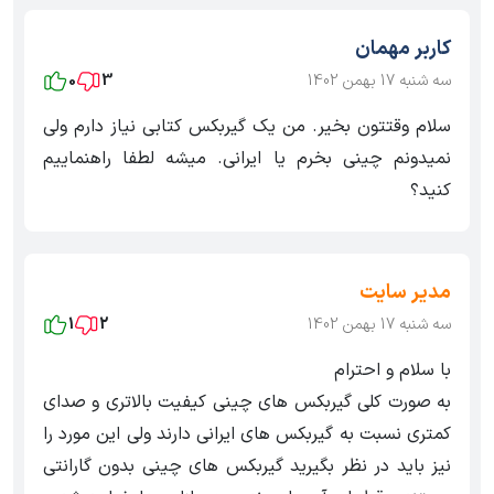
کاربر مهمان
سه شنبه 17 بهمن 1402
3
0
سلام وقتتون بخیر. من یک گیربکس کتابی نیاز دارم ولی
نمیدونم چینی بخرم یا ایرانی. میشه لطفا راهنماییم
کنید؟
مدیر سایت
سه شنبه 17 بهمن 1402
2
1
با سلام و احترام
به صورت کلی گیربکس های چینی کیفیت بالاتری و صدای
کمتری نسبت به گیربکس های ایرانی دارند ولی این مورد را
نیز باید در نظر بگیرید گیربکس های چینی بدون گارانتی