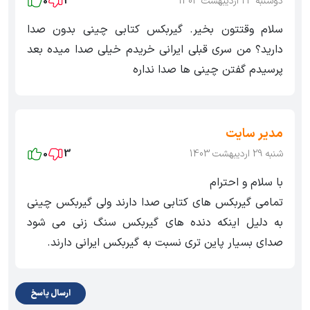
دوشنبه 24 اردیبهشت 1403
3
0
سلام وقتتون بخیر. گیربکس کتابی چینی بدون صدا
دارید؟ من سری قبلی ایرانی خریدم خیلی صدا میده بعد
پرسیدم گفتن چینی ها صدا نداره
مدیر سایت
شنبه 29 اردیبهشت 1403
3
0
با سلام و احترام
تمامی گیربکس های کتابی صدا دارند ولی گیربکس چینی
به دلیل اینکه دنده های گیربکس سنگ زنی می شود
صدای بسیار پاین تری نسبت به گیربکس ایرانی دارند.
ارسال پاسخ