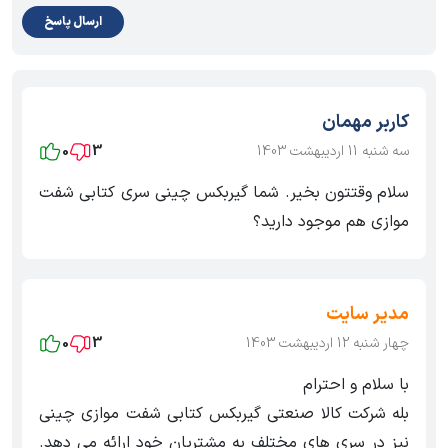
ارسال پاسخ
کاربر مهمان
سه شنبه 11 اردیبهشت 1403
3
0
سلام وقتتون بخیر. شما گیربکس چینی سری کتابی شفت
موازی هم موجود دارید؟
مدیر سایت
چهار شنبه 12 اردیبهشت 1403
3
0
با سلام و احترام
بله شرکت کالا صنعتی گیربکس کتابی شفت موازی چینی
نیز در سری های مختلف به مشتریان خود ارائه می دهد.