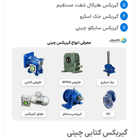
گیربکس هلیکال شفت مستقیم
گیربکس جک اسکرو
گیربکس سایکلو چینی
گیربکس کتابی چینی