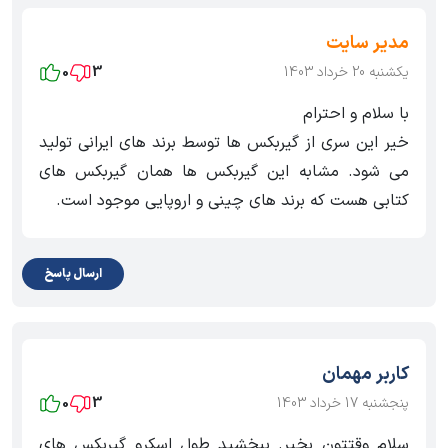
مدیر سایت
یکشنبه 20 خرداد 1403
3
0
با سلام و احترام
خیر این سری از گیربکس ها توسط برند های ایرانی تولید
می شود. مشابه این گیربکس ها همان گیربکس های
کتابی هست که برند های چینی و اروپایی موجود است.
ارسال پاسخ
کاربر مهمان
پنجشنبه 17 خرداد 1403
3
0
سلام وقتتون بخیر. ببخشید طول اسکرو گیربکس های