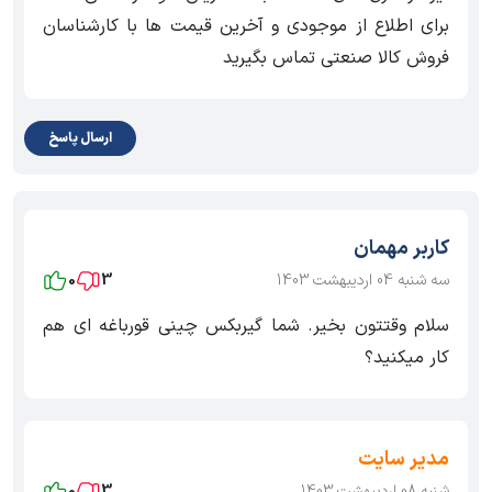
برای اطلاع از موجودی و آخرین قیمت ها با کارشناسان
فروش کالا صنعتی تماس بگیرید
ارسال پاسخ
کاربر مهمان
سه شنبه 04 اردیبهشت 1403
3
0
سلام وقتتون بخیر. شما گیربکس چینی قورباغه ای هم
کار میکنید؟
مدیر سایت
شنبه 08 اردیبهشت 1403
3
0