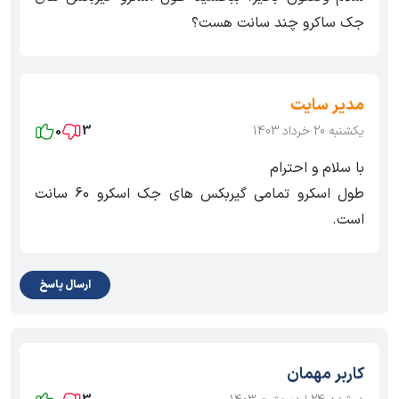
جک ساکرو چند سانت هست؟
مدیر سایت
یکشنبه 20 خرداد 1403
3
0
با سلام و احترام
طول اسکرو تمامی گیربکس های جک اسکرو 60 سانت
است.
ارسال پاسخ
کاربر مهمان