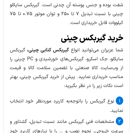
شفت بوده و جنس پوسته آن چدنی است. گیربکس سایکلو
چینی با نسبت تبدیل 7 تا 250 و توان موتور 0.75 تا 75
کیلووات قابل خریداری است.
خرید گیربکس چینی
شما عزیزان می‌توانید انواع
گیربکس کتابی چینی،
گیربکس
سایکلو، جک اسکرو، گیربکس‌های خورشیدی و PC چینی را
از وب‌سایت کالا صنعتی با تضمین سلامت کالا و قیمت
مناسب خریداری نمایید. پیش از خرید گیربکس چینی، بهتر
است نکات زیر را در نظر بگیرید:
نوع گیربکس را باتوجه‌به کاربرد موردنظر خود انتخاب
نمایید.
مشخصات فنی گیربکس مانند نسبت تبدیل، گشتاور و
سرعت خروجی، نحوه نصب و … را با نیازهای کاربرد خود