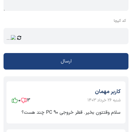
کد کپچا
ارسال
کاربر مهمان
شنبه 26 خرداد 1403
3
0
سلام وقتتون بخیر. قطر خروجی PC 90 چند هست؟