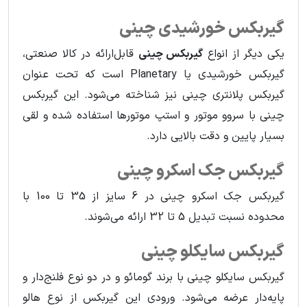
گیربکس خورشیدی چینی
یکی دیگر از انواع
گیربکس چینی
قابل‌ارائه در کالا صنعتی،
گیربکس‌ خورشیدی یا Planetary است که تحت عنوان
گیربکس پلانتری چینی نیز شناخته می‌شود. این گیربکس
چینی با سروو موتور و استپ موتورها استفاده شده و لقی
بسیار پایین و دقت بالایی دارد.
گیربکس جک اسکرو چینی
گیربکس‌ جک اسکرو چینی در 6 سایز از 35 تا 100 با
محدوده نسبت تبدیل 5 تا 32 ارائه می‌شوند.
گیربکس سایکلو چینی
گیربکس سایکلو چینی با برند گومائو و در دو نوع فلنج‌دار و
پایه‌دار عرضه می‌شود. ورودی این گیربکس از نوع هالو