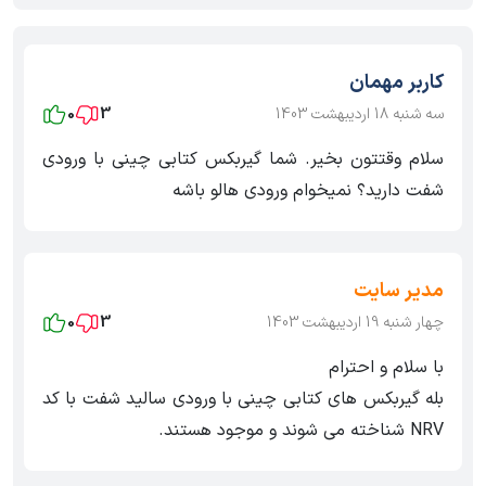
کاربر مهمان
سه شنبه 18 اردیبهشت 1403
3
0
سلام وقتتون بخیر. شما گیربکس کتابی چینی با ورودی
شفت دارید؟ نمیخوام ورودی هالو باشه
مدیر سایت
چهار شنبه 19 اردیبهشت 1403
3
0
با سلام و احترام
بله گیربکس های کتابی چینی با ورودی سالید شفت با کد
NRV شناخته می شوند و موجود هستند.