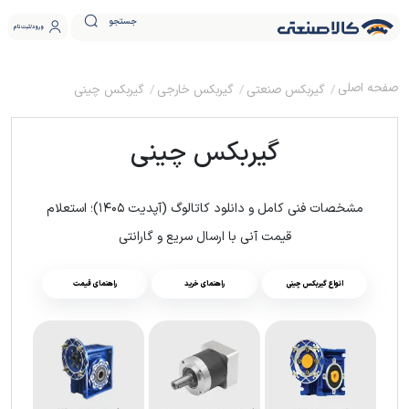
جستجو
ورود
ثبت نام
گیربکس صنعتی
گیربکس خارجی
گیربکس چینی
گیربکس چینی
مشخصات فنی کامل و دانلود کاتالوگ (آپدیت ۱۴۰۵)؛ استعلام
قیمت آنی با ارسال سریع و گارانتی
انواع گیربکس چینی
راهنمای خرید
راهنمای قیمت