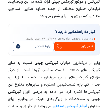
گیربکس و
موتور گیربکس چینی
ارائه شده در این وب‌سایت،
نیازهای صنایع مختلف از جمله صنایع غذایی، نساجی،
معادن، کشاورزی و... را پوشش می‌دهد.
نیاز به راهنمایی دارید؟
برای مشاوره تخصصی رایگان با تلفن 02191004647 تماس بگیرید.
تماس بگیرید
درباره کالاصنعتی
یکی از بزرگ‌ترین مزایای
گیربکس چینی
نسبت به سایر
گیربکس‌های صنعتی، قیمت مناسب آن‌ها است. از دیگر
مزایای گیربکس‌های چینی می‌توان به کیفیت قابل‌قبول،
صدای کم، بازه نسبت‌تبدیل گسترده و سایزهای متنوع این
گیربکس‌ها اشاره کرد. در ادامه به بررسی انواع
گیربکس
چینی
و مشخصات و ویژگی‌های هریک می‌پردازیم. برای
سفارش
انواع گیربکس صنعتی
می‌توانید از طریق وب‌سایت