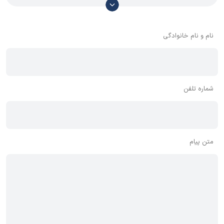
دارد، معمولا نظراتی که محتوای مشابه دارند، انتشار نمی‌یابند بنابراین
توصیه می‌شود از مثبت و منفی استفاده کنید.
نام و نام خانوادگی
شماره تلفن
متن پیام