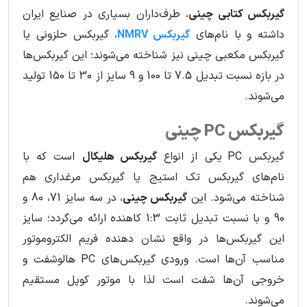
گیربکس کتابی چینی
، طرف‌داران بسیاری در صنایع ایران
داشته و با نام‌های
گیربکس NMRV
، گیربکس حلزونی یا
گیربکس مکعبی چینی نیز شناخته می‌شوند؛ این گیربکس‌ها
در بازه نسبت تبدیل 7.5 تا 100 و 9 سایز از 30 تا 150 تولید
می‌شوند.
گیربکس PC چینی
گیربکس PC
یکی از انواع
گیربکس هلیکال
است که با
نام‌های گیربکس تک استیج یا گیربکس مرغداری هم
شناخته می‌شود. این
گیربکس‌ چینی
، در سه سایز 71، 80 و
90 و با نسبت تبدیل ثابت 1:3 کاهنده ارائه می‌گردد؛ سایز
این گیربکس‌ها در واقع نشان دهنده فریم الکتروموتور
مناسب آن‌ها است. ورودی گیربکس‌های PC هالوشفت و
خروجی آن‌ها شفت است لذا با موتور کوپل مستقیم
می‌شوند.