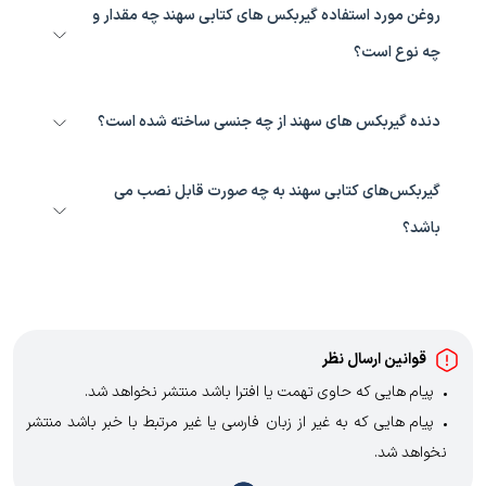
روغن مورد استفاده گیربکس های کتابی سهند چه مقدار و
چه نوع است؟
می توان روغن بهران بردبار گرید۲۲۰ استفاده کرد و مقدار استفاده با توجه
به سایز گیربکس مورد استفاده متغییر می باشد.
دنده گیربکس های سهند از چه جنسی ساخته شده است؟
دنده گیربکس های سهند از جنس برنج می باشد.
گیربکس‌های کتابی سهند به چه صورت قابل نصب می
باشد؟
به طور کلی یکی از مزایای گیربکس های کتابی سهند نحوه نصب آن است
که در تمام وضعیت های ممکن قابل اجرا می باشد.
قوانین ارسال نظر
پیام هایی که حاوی تهمت یا افترا باشد منتشر نخواهد شد.
پیام هایی که به غیر از زبان فارسی یا غیر مرتبط با خبر باشد منتشر
نخواهد شد.
با توجه به آن که امکان موافقت یا مخالفت با محتوای نظرات وجود