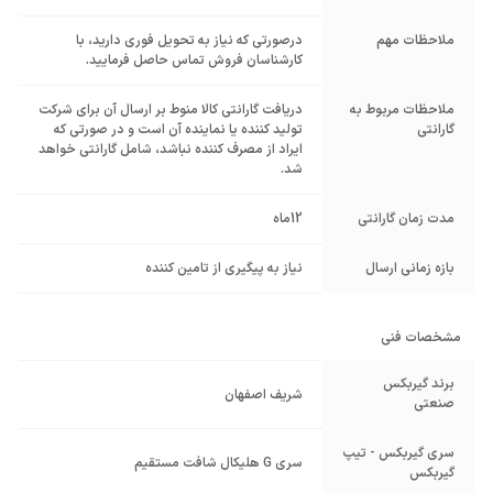
ملاحظات مهم
درصورتی که نیاز به تحویل فوری دارید، با
کارشناسان فروش تماس حاصل فرمایید.
ملاحظات مربوط به
دریافت گارانتی کالا منوط بر ارسال آن برای شرکت
گارانتی
تولید کننده یا نماینده آن است و در صورتی که
ایراد از مصرف کننده نباشد، شامل گارانتی خواهد
شد.
مدت زمان گارانتی
12ماه
بازه زمانی ارسال
نیاز به پیگیری از تامین کننده
مشخصات فنی
برند گیربکس
شریف اصفهان
صنعتی
سری گیربکس - تیپ
سری G هلیکال شافت مستقیم
گیربکس