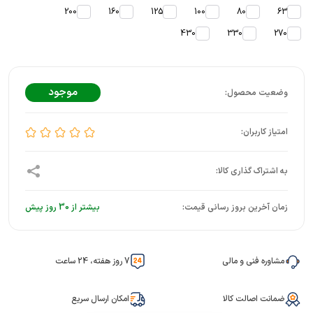
200
160
125
100
80
63
430
330
270
موجود
زمان آخرین بروز رسانی قیمت:
بیشتر از 30 روز پیش
مشاوره فنی و مالی
7 روز هفته، 24 ساعت
ضمانت اصالت کالا
امکان ارسال سریع