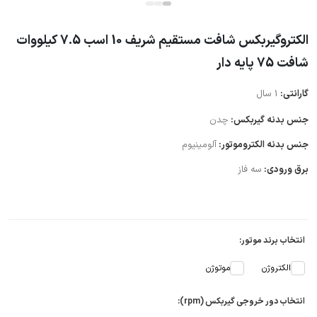
الکتروگیربکس شافت مستقیم شریف 10 اسب 7.5 کیلووات
شافت 75 پایه دار
گارانتی:
1 سال
جنس بدنه گیربکس:
چدن
جنس بدنه الکتروموتور:
آلومینیوم
برق ورودی:
سه فاز
انتخاب برند موتور:
الکتروژن
موتوژن
انتخاب دور خروجی گیربکس (rpm):