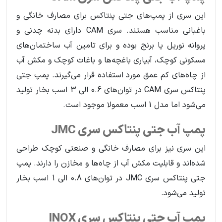
این سری از پمپ‌های جتی پنتاکس برای مصارف خانگی و
باغبانی مناسب هستند. سری CAM دارای بدنه چدنی و
پروانه نوریل یا برنج بوده و برای تامین آب ساختمان‌های
مسکونی کوچک، آبیاری باغچه‌ها و باغات کوچک و مکش آب
از چاه‌های کم عمق مورد استفاده قرار می‌گیرند. پمپ جتی
پنتاکس سری CAM در توان‌های 0.6 الی 3 اسب بخار تولید
می‌شود اما مدل 1 اسب معمولا موجود است.
پمپ آب جتی پنتاکس سری JMC
این سری نیز برای مصارف خانگی و صنعتی کوچک طراحی
شده‌اند و قابلیت مکش آب از چاه‌ها و مخازن را دارند. پمپ
جتی پنتاکس سری JMC در توان‌های 0.8 الی 1 اسب بخار
تولید می‌شود.
پمپ آب جتی پنتاکس سری INOX