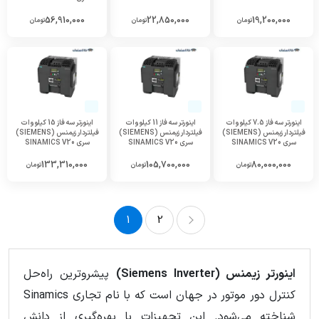
56,910,000
22,850,000
19,200,000
تومان
تومان
تومان
اینورتر سه فاز 7.5 کیلووات
اینورتر سه فاز 11 کیلووات
اینورتر سه فاز 15 کیلووات
فیلتردار زیمنس (SIEMENS)
فیلتردار زیمنس (SIEMENS)
فیلتردار زیمنس (SIEMENS)
سری SINAMICS V20
سری SINAMICS V20
سری SINAMICS V20
133,310,000
105,700,000
80,000,000
تومان
تومان
تومان
1
2
2
1
اينورتر زيمنس (Siemens Inverter)
پیشروترین راه‌حل
کنترل دور موتور در جهان است که با نام تجاری Sinamics
شناخته می‌شود. این تجهیزات با بهره‌گیری از دانش