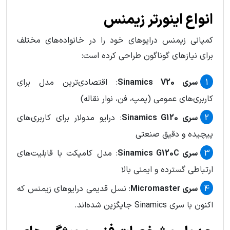
انواع اينورتر زيمنس
کمپانی زیمنس درایوهای خود را در خانواده‌های مختلف
برای نیازهای گوناگون طراحی کرده است:
سری Sinamics V20
: اقتصادی‌ترین مدل برای
کاربری‌های عمومی (پمپ، فن، نوار نقاله)
سری Sinamics G120
: درایو مدولار برای کاربری‌های
پیچیده و دقیق صنعتی
سری Sinamics G120C
: مدل کامپکت با قابلیت‌های
ارتباطی گسترده و ایمنی بالا
سری Micromaster
: نسل قدیمی درایوهای زیمنس که
اکنون با سری Sinamics جایگزین شده‌اند.