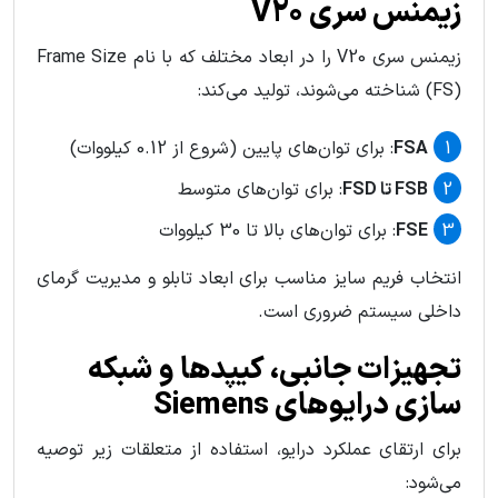
زیمنس سری V20
زیمنس سری V20 را در ابعاد مختلف که با نام Frame Size
(FS) شناخته می‌شوند، تولید می‌کند:
FSA
: برای توان‌های پایین (شروع از 0.12 کیلووات)
FSB تا FSD
: برای توان‌های متوسط
FSE
: برای توان‌های بالا تا 30 کیلووات
انتخاب فریم سایز مناسب برای ابعاد تابلو و مدیریت گرمای
داخلی سیستم ضروری است.
تجهیزات جانبی، کیپدها و شبکه‌
سازی درایوهای Siemens
برای ارتقای عملکرد درایو، استفاده از متعلقات زیر توصیه
می‌شود: