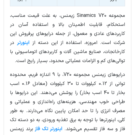
مجموعه Sinamics V20 زیمنس، به علت قیمت مناسب،
استحکام، قابلیت اطمینان بالا و استفاده آسان در
کاربردهای عادی و معمول، از جمله درایوهای پرفروش این
شرکت است. امروزه، استفاده از این دسته از
اینورتر
در
کارخانجات، صنایع ماشین آلات و کاربردهای اتوماسیونی با
توالی‌های کم و الزامات عملیاتی محدود، بسیار رایج است.
درایوهای زیمنس مجموعه V20، با 9 اندازه فریم، محدوده
توانی از 0.12 کیلووات تا 30 کیلووات (معادل 0.16 اسب
بخار تا 40 اسب بخار) را پوشش می‌دهند. این درایوها با
طراحی خوب مهندسی، هزینه‌های راه‌اندازی و عملیاتی و
مصرف انرژی را تا حد امکان پایین نگاه می‌دارند. به طور
کلی، اینورترها با توجه به برق تغذیه ورودی، به دو دسته تک
فاز و سه فاز تقسیم می‌شوند.
اینورتر تک فاز
برند زیمنس