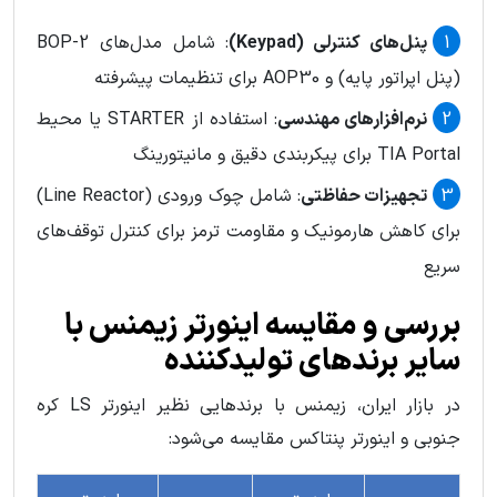
پنل‌های کنترلی (Keypad)
: شامل مدل‌های BOP-2
(پنل اپراتور پایه) و AOP30 برای تنظیمات پیشرفته
نرم‌افزارهای مهندسی
: استفاده از STARTER یا محیط
TIA Portal برای پیکربندی دقیق و مانیتورینگ
تجهیزات حفاظتی
: شامل چوک ورودی (Line Reactor)
برای کاهش هارمونیک و مقاومت ترمز برای کنترل توقف‌های
سریع
بررسی و مقایسه اينورتر زيمنس با
سایر برندهای تولیدکننده
در بازار ایران، زیمنس با برندهایی نظیر اینورتر LS کره
جنوبی و اینورتر پنتاکس مقایسه می‌شود: