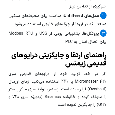
جلوگیری از تداخل نویز
مدل‌های Unfiltered
: مناسب برای محیط‌های سنگین
صنعتی که در آن‌ها از چوک‌های خارجی استفاده می‌شود.
پروتکل‌ها
: پشتیبانی بومی از USS و Modbus RTU
برای اتصال آسان به PLC
راهنمای ارتقا و جایگزینی درایوهای
قدیمی زیمنس
اگر در خط تولید خود از درایوهای قدیمی سری
Micromaster 420 یا 440 استفاده می‌کنید، زمان اورهال
(Overhaul) فرا رسیده است. زیمنس تولید سری میکرومستر
را متوقف کرده و خانواده Sinamics (به‌ویژه سری V20 و
G120) را جایگزین نموده است.