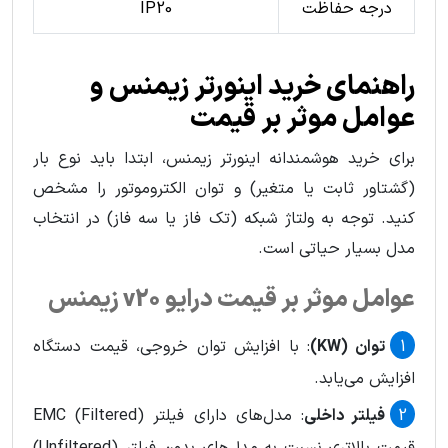
درجه حفاظت
IP20
راهنمای خرید اينورتر زيمنس و
عوامل موثر بر قیمت
برای خرید هوشمندانه اینورتر زیمنس، ابتدا باید نوع بار
(گشتاور ثابت یا متغیر) و توان الکتروموتور را مشخص
کنید. توجه به ولتاژ شبکه (تک فاز یا سه فاز) در انتخاب
مدل بسیار حیاتی است.
عوامل موثر بر قیمت درایو v20 زیمنس
توان (KW)
: با افزایش توان خروجی، قیمت دستگاه
افزایش می‌یابد.
فیلتر داخلی
: مدل‌های دارای فیلتر EMC (Filtered)