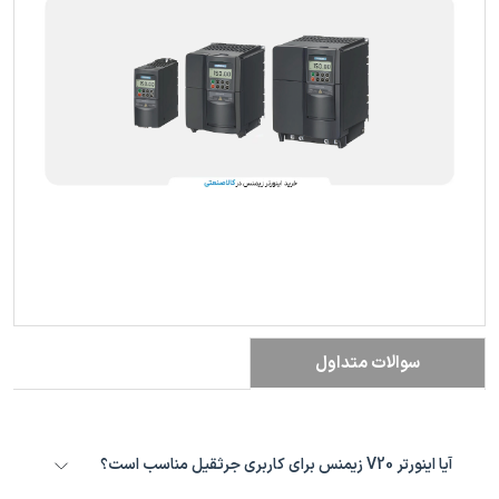
سوالات متداول
آیا اینورتر V20 زیمنس برای کاربری جرثقیل مناسب است؟