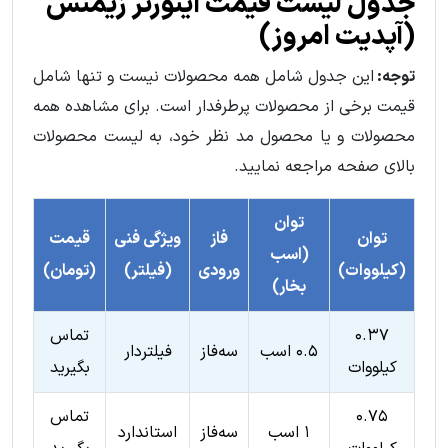
جدول لیست قیمت اينورتر زيمنس
(آپدیت امروز)
توجه:
این جدول شامل همه محصولات نیست و تنها شامل
قیمت برخی از محصولات پرطرفدار است. برای مشاهده همه
محصولات و یا محصول مد نظر خود، به لیست محصولات
بالای صفحه مراجعه نمایید.
توان
توان
فاز
ویژگی فنی
قیمت
(اسب
(کیلووات)
ورودی
(فیلتر)
(تومان)
بخار)
۰.۳۷
تماس
۰.۵ اسب
سه‌فاز
فیلتردار
کیلووات
بگیرید
۰.۷۵
تماس
۱ اسب
سه‌فاز
استاندارد