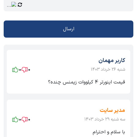
ارسال
کاربر مهمان
شنبه 26 خرداد 1403
0
0
قیمت اینورتر 4 کیلووات زیمنس چنده؟
مدیر سایت
سه شنبه 29 خرداد 1403
0
0
با سلام و احترام