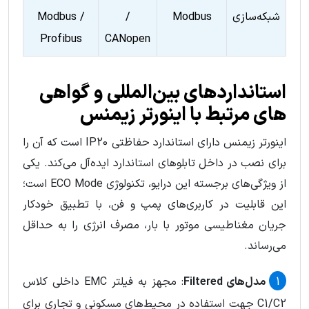
شبکه‌سازی
Modbus
/
Modbus /
Profibus
CANopen
استانداردهای بین‌المللی و گواهی‌
های مرتبط با اينورتر زيمنس
اينورتر زيمنس دارای استاندارد حفاظتی IP20 است که آن را
برای نصب در داخل تابلوهای استاندارد ایده‌آل می‌کند. یکی
از ویژگی‌های برجسته این درایو، تکنولوژی ECO Mode است؛
این قابلیت در کاربری‌های پمپ و فن، با تطبیق خودکار
جریان مغناطیسی موتور با بار، مصرف انرژی را به حداقل
می‌رساند.
مدل‌های Filtered
: مجهز به فیلتر EMC داخلی کلاس
C1/C2 جهت استفاده در محیط‌های مسکونی و تجاری برای