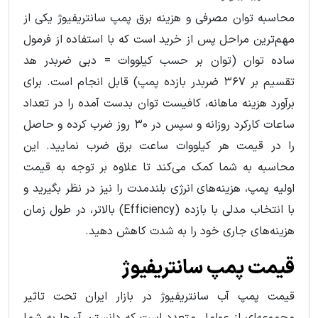
محاسبه توان مصرفی و هزینه برق پمپ سانتریفیوژ یکی از
مهم‌ترین مراحل پس از خرید است که با استفاده از فرمول
ساده توان (توان بر حسب کیلووات = دبی ضربدر هد
تقسیم بر ۳۶۷ ضربدر بازده پمپ) قابل انجام است. برای
برآورد هزینه ماهانه، کافیست توان بدست آمده را در تعداد
ساعات کارکرد روزانه و سپس در ۳۰ روز ضرب کرده و حاصل
را در قیمت هر کیلووات ساعت برق ضرب نمایید. این
محاسبه به شما کمک می‌کند تا علاوه بر توجه به قیمت
اولیه پمپ، هزینه‌های انرژی بلندمدت را نیز در نظر بگیرید و
با انتخاب مدلی با بازده (Efficiency) بالاتر، در طول زمان
هزینه‌های جاری خود را به شدت کاهش دهید.
قیمت پمپ سانتریفیوژ
قیمت پمپ آب سانتریفیوژ در بازار ایران تحت تاثیر
مجموعه‌ای از عوامل متعدد است که دانستن آن‌ها به شما