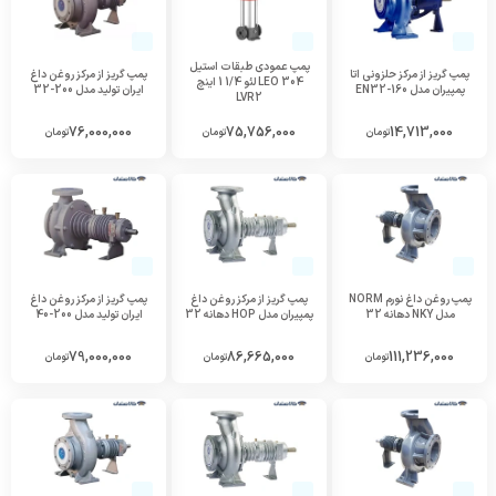
پمپ عمودی طبقات استیل
پمپ گریز از مرکز حلزونی اتا
پمپ گریز از مرکز روغن داغ
304 LEO لئو 1/4 1 اینچ
پمپیران مدل EN32-160
ایران تولید مدل 200-32
LVR2
76,000,000
75,756,000
14,713,000
تومان
تومان
تومان
پمپ روغن داغ نورم NORM
پمپ گریز از مرکز روغن داغ
پمپ گریز از مرکز روغن داغ
مدل NKY دهانه 32
پمپیران مدل HOP دهانه 32
ایران تولید مدل 200-40
79,000,000
86,665,000
111,236,000
تومان
تومان
تومان