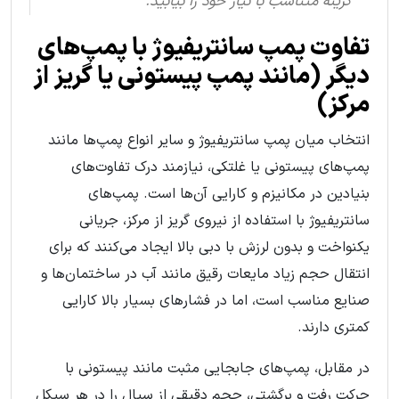
گزینه متناسب با نیاز خود را بیابید.
تفاوت پمپ سانتریفیوژ با پمپ‌های
دیگر (مانند پمپ پیستونی یا گریز از
مرکز)
انتخاب میان پمپ سانتریفیوژ و سایر انواع پمپ‌ها مانند
پمپ‌های پیستونی یا غلتکی، نیازمند درک تفاوت‌های
بنیادین در مکانیزم و کارایی آن‌ها است. پمپ‌های
سانتریفیوژ با استفاده از نیروی گریز از مرکز، جریانی
یکنواخت و بدون لرزش با دبی بالا ایجاد می‌کنند که برای
انتقال حجم زیاد مایعات رقیق مانند آب در ساختمان‌ها و
صنایع مناسب است، اما در فشارهای بسیار بالا کارایی
کمتری دارند.
در مقابل، پمپ‌های جابجایی مثبت مانند پیستونی با
حرکت رفت و برگشتی، حجم دقیقی از سیال را در هر سیکل