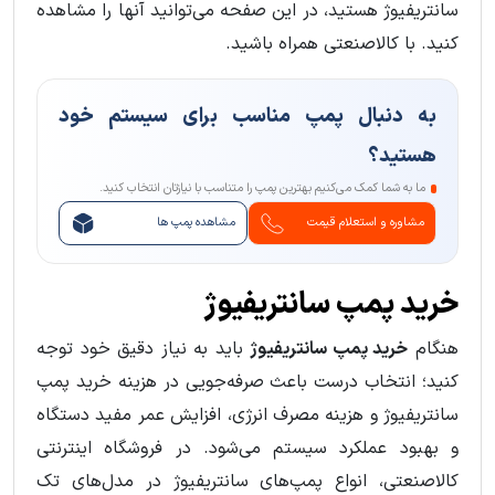
سانتریفیوژ هستید، در این صفحه می‌توانید آنها را مشاهده
کنید. با کالاصنعتی همراه باشید.
به دنبال پمپ مناسب برای سیستم خود
هستید؟
ما به شما کمک می‌کنیم بهترین پمپ را متناسب با نیازتان انتخاب کنید.
مشاوره و استعلام قیمت
مشاهده پمپ ها
خرید پمپ سانتریفیوژ
هنگام
خرید پمپ سانتریفیوژ
باید به نیاز دقیق خود توجه
کنید؛ انتخاب درست باعث صرفه‌جویی در هزینه خرید پمپ
سانتریفیوژ و هزینه مصرف انرژی، افزایش عمر مفید دستگاه
و بهبود عملکرد سیستم می‌شود. در فروشگاه اینترنتی
کالاصنعتی، انواع پمپ‌های سانتریفیوژ در مدل‌های تک