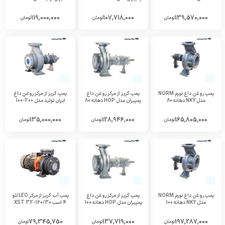
119,000,000
107,718,000
139,570,000
تومان
تومان
تومان
پمپ روغن داغ نورم NORM
پمپ گریز از مرکز روغن داغ
پمپ گریز از مرکز روغن داغ
مدل NKY دهانه 80
پمپیران مدل HOP دهانه 80
ایران تولید مدل 200-100
135,000,000
128,946,000
165,805,000
تومان
تومان
تومان
پمپ روغن داغ نورم NORM
پمپ گریز از مرکز روغن داغ
پمپ آب گریز از مرکز LEO لئو
مدل NKY دهانه 100
پمپیران مدل HOP دهانه 100
4 اسب XST 32-160/30
79,345,750
137,719,000
197,287,000
تومان
تومان
تومان