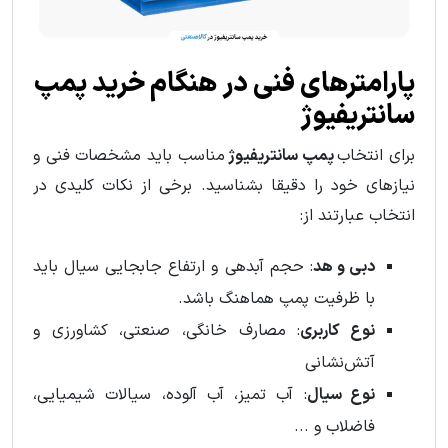
پارامترهای فنی در هنگام خرید پمپ
سانتریفیوژ
برای انتخاب
پمپ سانتریفیوژ
مناسب باید مشخصات فنی و
نیازهای خود را دقیقا بشناسید. برخی از نکات کلیدی در
انتخاب عبارتند از:
دبی و هد
: حجم آبدهی و ارتفاع جابجایی سیال باید
با ظرفیت پمپ هماهنگ باشد.
نوع کاربری
: مصارف خانگی، صنعتی، کشاورزی و
آتش‌نشانی
نوع سیال
: آب تمیز، آب آلوده، سیالات شیمیایی،
فاضلاب و ...