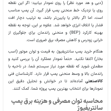
(دبی و هد مورد نظر) را روی نمودار بیابید؛ اگر این نقطه
روی یا نزدیک خط منحنی پمپ قرار گیرد، آن پمپ مناسب
است، اما اگر بالاتر یا پایین‌تر باشد، به ترتیب دچار افت
فشار یا اتلاف انرژی خواهد شد. علاوه بر این، توجه به نقطه
بهینه کارکرد (BEP) و منحنی راندمان برای جلوگیری از
خرابی زودرس و کاهش مصرف برق ضروری است.
هنگام خرید پمپ سانتریفیوژ، به قیمت و توان موتور (اسب
بخار) اکتفا نکنید. حتماً نمودار عملکرد آن را بررسی کنید و
مطمئن شوید که نقطه مورد نیاز سیستم شما، در ناحیه با
راندمان بالا و وسط منحنی پمپ قرار دارد. کارشناسان فنی
کالاصنعتی
آماده‌اند تا در خوانش و تحلیل دقیق این
نمودارها برای انتخاب بهترین پمپ پروژه شما، کمک کنند.
محاسبه توان مصرفی و هزینه برق پمپ
سانتریفیوژ