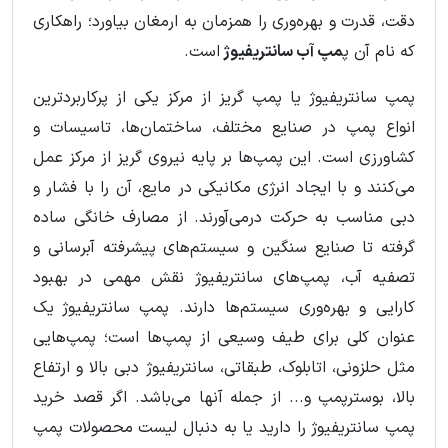
دقت، قدرت و بهره‌وری را همزمان به ارمغان بیاورد؛ راهکاری
که نام آن پ
مپ آب سانتریفیوژ
است.
پمپ سانتریفیوژ یا پمپ گریز از مرکز یکی از پرکاربردترین
انواع پمپ در صنایع مختلف، ساختمان‌ها، تاسیسات و
کشاورزی است. این پمپ‌ها بر پایه نیروی گریز از مرکز عمل
می‌کنند و با ایجاد انرژی مکانیکی در مایع، آن را با فشار و
دبی مناسب به حرکت درمی‌آورند. از مصارف خانگی ساده
گرفته تا صنایع سنگین و سیستم‌های پیشرفته آبرسانی و
تصفیه آب، پمپ‌های سانتریفیوژ نقش مهمی در بهبود
کارایی و بهره‌وری سیستم‌ها دارند. پمپ سانتریفیوژ
یک
عنوان کلی برای طیف وسیعی از پمپ‌ها است؛ پمپ‌هایی
مثل حلزونی، اتابلوک، طبقاتی، سانتریفیوژ دبی بالا و ارتفاع
بالا، بوسترپمپ و... از جمله آنها می‌باشد. اگر قصد خرید
پمپ سانتریفیوژ را دارید یا به دنبال لیست محصولات پمپ