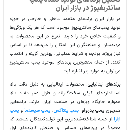
سانتریفیوژ در بازار ایران
در بازار ایران برندهای متعدد داخلی و خارجی در حوزه
تولید پمپ‌های سانتریفیوژ موجود است که هر یک ویژگی‌ها
و کیفیت خاص خود را دارند. تنوع در این محصولات به
مهندسان و صنعتگران این امکان را می‌دهد تا بر اساس
نیاز پروژه، بودجه و شرایط عملیاتی، بهترین گزینه را انتخاب
کنند. از جمله معتبرترین برندهای موجود پمپ سانتریفیوژ
می‌توان به موارد زیر اشاره کرد:
برندهای ایتالیایی
: محصولات ایتالیایی به دلیل دقت بالا،
استانداردهای کیفی سخت‌گیرانه و طول عمر مفید بالا،
همواره جایگاه ویژه‌ای در صنعت ایران دارند. برندهایی
همچون
پمپ پدرولو
،
پمپ پنتاکس
،
پمپ سیستما
و
پمپ
ابارا
از جمله شناخته‌شده‌ترین این تولیدکنندگان هستند که
معمولاً در پروژه‌های حساس و صنعتی گزینه‌های اول