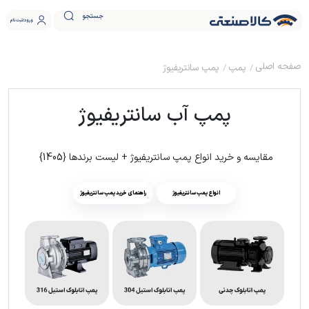
جستجو
ورود
ثبت نام
پمپ
پمپ سانتریفیوژ
پمپ آب سانتریفیوژ
مقایسه و خرید انواع پمپ سانتریفیوژ + لیست برندها {1405}
انواع پمپ سانتریفیوژ
راهنمای خرید پمپ سانتریفیوژ