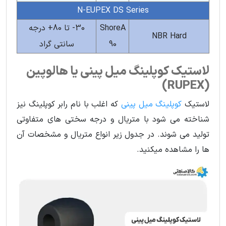
N-EUPEX DS Series
ShoreA
30- تا 80+ درجه
NBR Hard
90
سانتی گراد
لاستیک کوپلینگ میل پینی یا هالوپین
(RUPEX)
لاستیک
کوپلینگ میل پینی
که اغلب با نام رابر کوپلینگ نیز
شناخته می شود با متریال و درجه سختی های متفاوتی
تولید می شوند. در جدول زیر انواع متریال و مشخصات آن
ها را مشاهده میکنید.