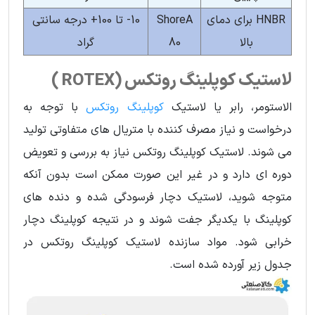
HNBR برای دمای
ShoreA
10- تا 100+ درجه سانتی
بالا
80
گراد
لاستیک کوپلینگ روتکس (ROTEX )
الاستومر، رابر یا لاستیک
کوپلینگ روتکس
با توجه به
درخواست و نیاز مصرف کننده با متریال های متفاوتی تولید
می شوند. لاستیک کوپلینگ روتکس نیاز به بررسی و تعویض
دوره ای دارد و در غیر این صورت ممکن است بدون آنکه
متوجه شوید، لاستیک دچار فرسودگی شده و دنده های
کوپلینگ با یکدیگر جفت شوند و در نتیجه کوپلینگ دچار
خرابی شود. مواد سازنده لاستیک کوپلینگ روتکس در
جدول زیر آورده شده است.