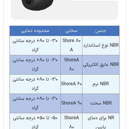
جنس
سختی
محدوده دمایی
80 Shore
30- تا 80+ درجه سانتی
NBR نوع استاندارد
A
گراد
ShoreA
30- تا 80+ درجه سانتی
NBR عایق الکتریکی
80
گراد
30- تا 80+ درجه سانتی
NBR نرم
ShoreA 60
گراد
30- تا 80+ درجه سانتی
NBR سخت
ShoreA 90
گراد
NR برای دمای
ShoreA
50- تا 50+ درجه سانتی
پایین
80
گراد