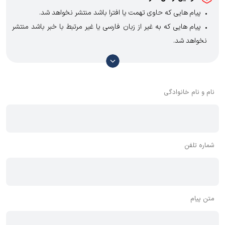
پیام هایی که حاوی تهمت یا افترا باشد منتشر نخواهد شد.
پیام هایی که به غیر از زبان فارسی یا غیر مرتبط با خبر باشد منتشر
نخواهد شد.
با توجه به آن که امکان موافقت یا مخالفت با محتوای نظرات وجود
دارد، معمولا نظراتی که محتوای مشابه دارند، انتشار نمی‌یابند بنابراین
توصیه می‌شود از مثبت و منفی استفاده کنید.
نام و نام خانوادگی
شماره تلفن
متن پیام