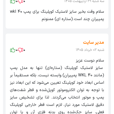
سه شنبه 29 اردیبهشت 1405
0
0
سلام وقت بخیر سایز لاستیک کوپلینگ برای پمپ wkl 40
پمپیران چند است.(ستاره ای) ممنونم
مدیر سایت
شنبه 02 خرداد 1405
0
0
سلام دوست عزیز
سایز لاستیک کوپلینگ (ستاره‌ای) تنها به مدل پمپ
(مانند WKL 40 پمپیران) وابسته نیست، بلکه مستقیماً بر
اساس ابعاد خود کوپلینگ تعیین می‌شود که این ابعاد نیز
با توجه به توان الکتروموتور کوپل‌شده و قطر شفت‌های
پمپ و موتور انتخاب می‌گردند. لذا برای تشخیص سایز
دقیق لاستیک مورد نیاز، لازم است قطر خارجی کوپلینگ
فعلی، سایز حک‌شده روی بدنه فلزی آن و یا توان