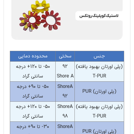
جنس
سختی
محدوده دمایی
(پلی اورتان بهبود یافته)
92
50- تا 120+ درجه
T-PUR
Shore A
سانتی گراد
ShoreA
50- تا 90+ درجه
(پلی اورتان) PUR
92
سانتی گراد
(پلی اورتان بهبود یافته)
ShoreA
50- تا 120+ درجه
T-PUR
98
سانتی گراد
ShoreA
30- تا 90+ درجه
(پلی اورتان) PUR