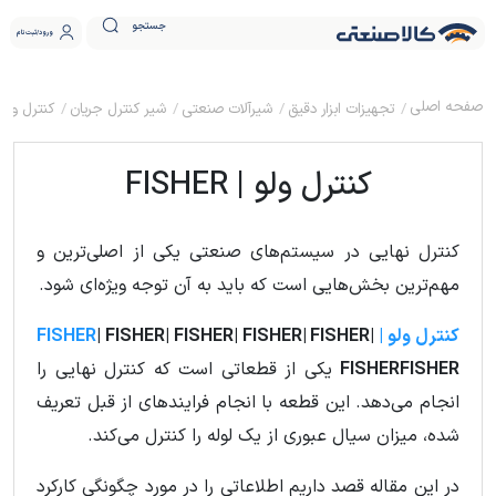
جستجو
ورود
ثبت نام
تجهیزات ابزار دقیق
شیرآلات صنعتی
شیر کنترل جریان
کنترل ولو | HER
کنترل ولو | FISHER
کنترل نهایی در سیستم‌های صنعتی یکی از اصلی‌ترین و
مهم‌ترین بخش‌هایی است که باید به آن توجه ویژه‌ای شود.
کنترل ولو | FISHER
| FISHER| FISHER| FISHER| FISHER|
FISHERFISHER
یکی از قطعاتی است که کنترل نهایی را
انجام می‌دهد. این قطعه با انجام فرایندهای از قبل تعریف
شده، میزان سیال عبوری از یک لوله را کنترل می‌کند.
در این مقاله قصد داریم اطلاعاتی را در مورد چگونگی کارکرد