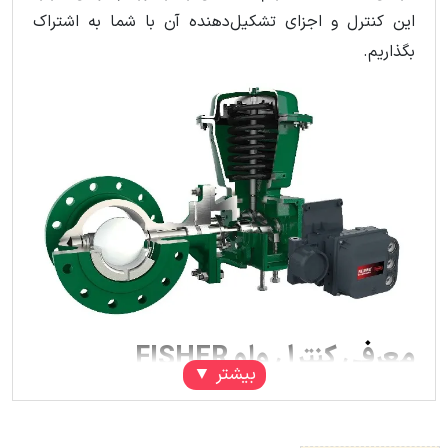
این کنترل و اجزای تشکیل‌دهنده آن با شما به اشتراک
بگذاریم.
معرفی کنترل ولو FISHER
کنترل ولو | SAMSON
| SAMSON| SAMSON| SAMSON|
SAMSON| SAMSONFISHER
را می‌توان یکی از مهم‌ترین