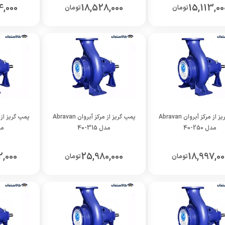
4,000
18,528,000
15,113,00
تومان
تومان
پمپ گریز از مرکز آبروان Abravan
پمپ گریز از مرکز آبروان Abravan
مدل 250-40
مدل 315-40
مدل 
2,000
25,980,000
18,997,00
تومان
تومان