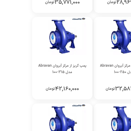
35,771,000
28,96
تومان
تومان
پمپ گریز از مرکز آبروان Abravan
پمپ گریز از مرکز آبروان Abravan
25-100
مدل 315-100
42,160,000
32,58
تومان
تومان