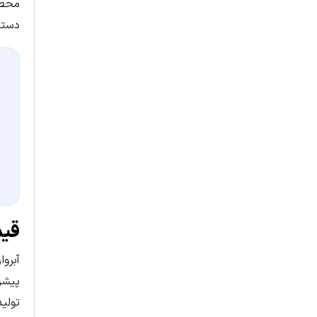
محصو
دستر
قیم
آبرو
پیشر
تولید