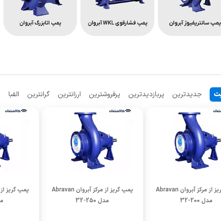
ت
جدیدترین
پربازدیدترین
پرفروشترین
ارزانترین
گرانترین
الفبا
م
پمپ گریز از مرکز آبروان Abravan
پمپ گریز از مرکز آبروان Abravan
مدل 200-32
مدل 250-32
مدل