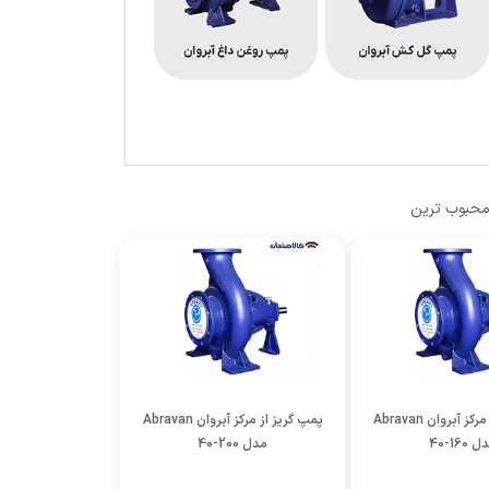
حبوب ترین
پمپ گریز از مرکز آبروان Abravan
پمپ گریز از مرکز آبروان Abravan
 160-40
مدل 200-40