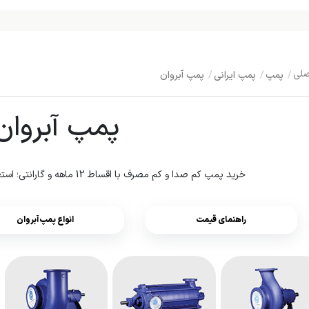
پمپ
پمپ ایرانی
پمپ آبروان
پمپ آبروان
خرید پمپ کم صدا و کم مصرف با اقساط 12 ماهه و گارانتی؛ استعلام قیمت 1405 + دانلود کاتالوگ
راهنمای قیمت
انواع پمپ آبروان