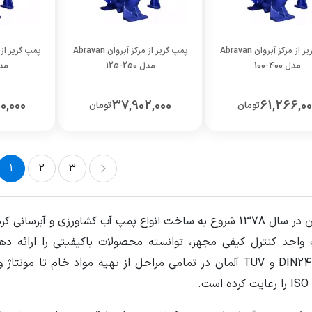
پمپ گریز از مرکز آبروان Abravan
پمپ گریز از مرکز آبروان Abravan
مدل 400-100
مدل 250-125
مدل 5
0,000
37,902,000
61,266,00
تومان
تومان
1
2
3
3
آبروان در سال 1378 شروع به ساخت انواع پمپ آب کشاورزی و آ
واحد کنترل کیفی مجهز، توانسته محصولات باکیفیتی را ارائه ده
DIN24255 و TUV آلمان در تمامی مراحل از تهیه مواد خام تا
عایت کرده است.