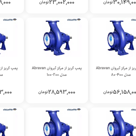
9,000
23,002,000
30,149,00
تومان
تومان
پمپ گریز از مرکز آبروان Abravan
پمپ گریز از مرکز آبروان Abravan
مدل 400-80
مدل 200-100
مدل 0
3,000
28,593,000
56,158,00
تومان
تومان