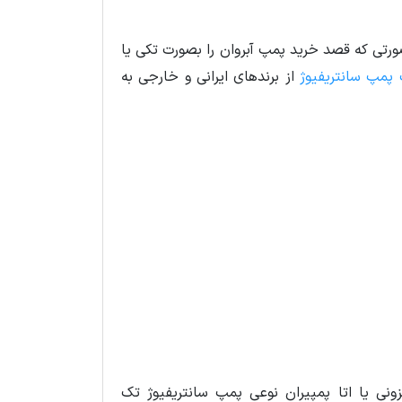
ه می‌شود و در صورتی که قصد خرید پمپ آبروان را بصورت تکی یا
پمپ سانتریفیوژ
از برندهای ایرانی و خارجی به
نی یا اتا پمپیران نوعی پمپ سانتریفیوژ تک