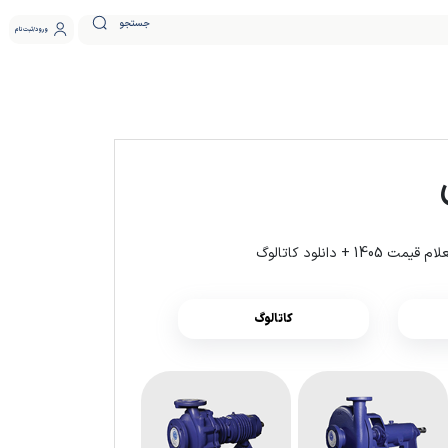
جستجو
ورود
ثبت نام
کاتالوگ