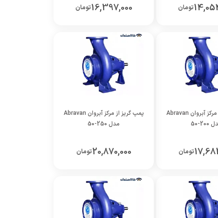
16,397,000
14,05
تومان
تومان
پمپ گریز از مرکز آبروان Abravan
پمپ گریز از مرکز آبروان Abravan
200-50
مدل 250-50
20,870,000
17,68
تومان
تومان