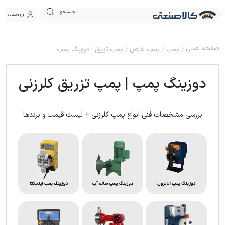
جستجو
ورود
ثبت نام
پمپ
پمپ خاص
پمپ تزریق | دوزینگ پمپ
دوزینگ پمپ | پمپ تزریق کلرزنی
بررسی مشخصات فنی انواع پمپ کلرزنی + لیست قیمت و برندها