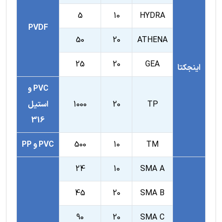
5
10
HYDRA
PVDF
50
20
ATHENA
25
20
GEA
اینجکتا
PVC و
TP
20
1000
استیل
316
TM
10
500
PVC و PP
24
10
SMA A
45
20
SMA B
90
20
SMA C