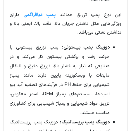
این نوع پمپ تزریق همانند
پمپ دیافراگمی
دارای
ویژگی‌هایی مثل داشتن جریان بالا، دقت بالا، ایمنی بالا و
نداشتن نشتی می‌باشد.
دوزینگ پمپ پیستونی:
پمپ تزریق پیستونی با
حرکت رفت و برگشتی پیستون کار می‌کند و در
صنایعی که نیاز به فشار بالا، تزریق دقیق و انتقال
مایعات با ویسکوزیته پایین دارند مانند پمپاژ
شیمیایی برای حفظ PH در فرآیندهای تصفیه آب، بیو
اسیدها، سیستم‌های پمپاژ OEM، اسمز معکوس،
تزریق مواد شیمیایی و پمپاژ شیمیایی برای کشاورزی
مناسب هستند.
دوزینگ پمپ پریستالتیک:
دوزینگ پمپ پریستالتیک