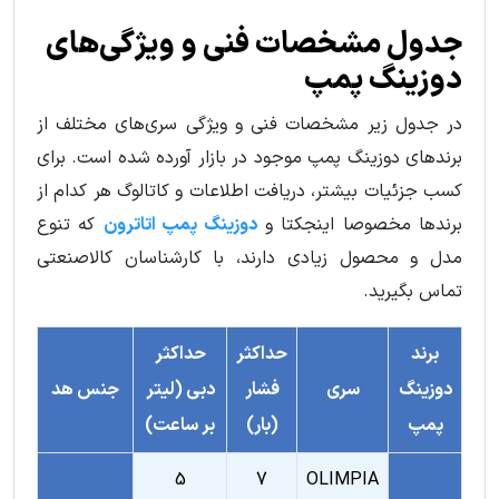
جدول مشخصات فنی و ویژگی‌های
دوزینگ پمپ
در جدول زیر مشخصات فنی و ویژگی سری‌های مختلف از
برندهای دوزینگ پمپ موجود در بازار آورده شده است. برای
کسب جزئیات بیشتر، دریافت اطلاعات و کاتالوگ هر کدام از
برندها مخصوصا اینجکتا و
دوزینگ پمپ اتاترون
که تنوع
مدل و محصول زیادی دارند، با کارشناسان کالاصنعتی
تماس بگیرید.
برند
حداکثر
حداکثر
دوزینگ
سری
فشار
دبی (لیتر
جنس هد
پمپ
(بار)
بر ساعت)
5
7
OLIMPIA