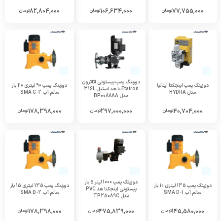
82,804,000
106,634,000
77,755,000
تومان
تومان
تومان
دوزینگ پمپ پیستونی اتاترون
دوزینگ پمپ اینجکتا ایتالیا
دوزینگ پمپ 90 لیتری 20 بار
Etatron با هد استیل 316L
مدل HYDRA
سالم آب SMA C-2
مدل BP0088AA
178,398,000
297,000,000
40,704,000
تومان
تومان
تومان
دوزینگ پمپ 1000 لیتر 5 بار
دوزینگ پمپ 135 لیتری 10 بار
دوزینگ پمپ 135 لیتری 15 بار
پیستونی اینجکتا هد PVC
سالم آب SMA D-1
سالم آب SMA D-2
مدل TP25089C
178,398,000
475,839,000
145,580,000
تومان
تومان
تومان