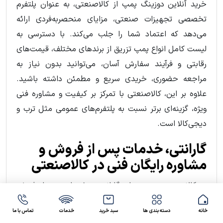
خرید آنلاین دوزینگ پمپ از کالاصنعتی، به عنوان پلتفرم
تخصصی تجهیزات صنعتی، مزایای منحصربه‌فردی ارائه
می‌دهد که اعتماد شما را جلب می‌کند. با دسترسی به
لیست کامل انواع پمپ تزریق از برندهای مختلف، قیمت‌های
رقابتی و فرآیند سفارش آسان، می‌توانید بدون نیاز به
مراجعه حضوری، خریدی سریع و مطمئن داشته باشید.
علاوه بر این، کالاصنعتی با تمرکز بر کیفیت و مشاوره فنی
ویژه، گزینه‌ای برتر نسبت به پلتفرم‌های عمومی مثل ترب و
دیجی‌کالا است.
گارانتی، خدمات پس از فروش و
مشاوره رایگان فنی در کالاصنعتی
در کالاصنعتی، مدت زمات گارانتی و خدمات پس از فروش
پمپ‌های دوزینگ بستگی به برند دارد. خدمات پس از
خانه
دسته بندی ها
سبد خرید
خدمات
تماس با ما
فروش معمولا شامل تعمیر و تأمین قطعات یدکی می‌شود.