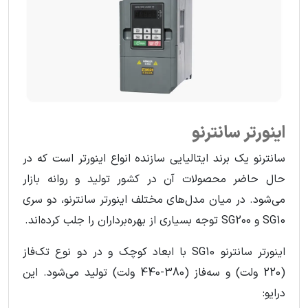
اینورتر سانترنو
سانترنو یک برند ایتالیایی سازنده انواع اینورتر است که در
حال حاضر محصولات آن در کشور تولید و روانه بازار
می‌شود. در میان مدل‌های مختلف اینورتر سانترنو، دو سری
SG10 و SG200 توجه بسیاری از بهره‌برداران را جلب کرده‌اند.
اینورتر سانترنو SG10 با ابعاد کوچک و در دو نوع تک‌فاز
(220 ولت) و سه‌فاز (380-440 ولت) تولید می‌شود. این
درایو: