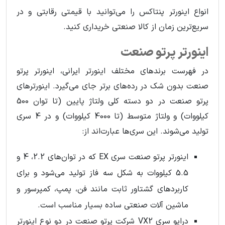
انواع اینورتر پنتاکس را می‌توانید با قیمتی رقابتی و در
سریع‌ترین زمان از کالا صنعتی خریداری کنید.
اینورتر پرتو صنعت
در فهرست برندهای مختلف اینورتر ایرانی، اینورتر پرتو
صنعت بدون شک در رده‌های برتر جای می‌گیرد. اینورترهای
پرتو صنعت در دو دسته کلی ولتاژ پایین (تا توان 500
کیلووات) و ولتاژ متوسط (تا 4000 کیلووات) و در 4 سری
تولید می‌شوند. این سری‌ها عبارت‌اند از:
اینورتر پرتو صنعت سری EX که در توان‌های 2.2، 4 و
5.5 کیلووات به شکل سه فاز تولید می‌شود و برای
کاربردهای گشتاور ثابت مانند فن، پمپ، کمپرسور و
ماشین آلات صنعتی ساده بسیار مناسب است.
درایو سری VX2 شرکت پرتو صنعت در دو نوع اینورتر