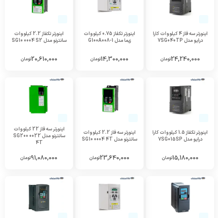
اینورتر سه فاز 4 کیلووات کارا
اینورتر تکفاز 0.75 کیلووات
اینورتر تکفاز 2.2 کیلووات
درایو مدل 7SG040TP
زیما مدل G100A008-1
سانترنو مدل SG10 0004 S2
20,610,000
14,300,000
24,240,000
تومان
تومان
تومان
اینورتر سه فاز 22 کیلووات
اینورتر تکفاز 1.5 کیلووات کارا
اینورتر سه فاز 2.2 کیلووات
سانترنو مدل SG200 0022
درایو مدل 7SG015SP
سانترنو مدل SG10 0004 4T
4T
91,080,000
23,640,000
15,180,000
تومان
تومان
تومان