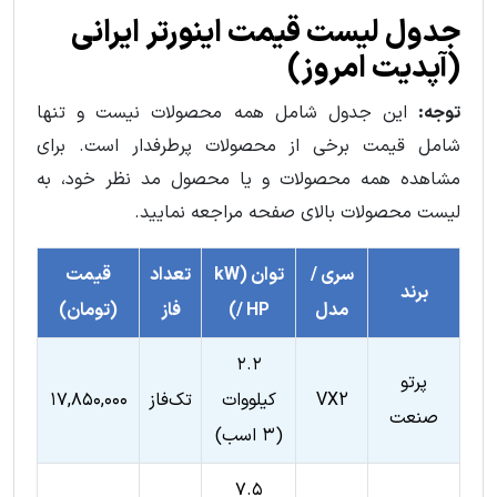
جدول لیست قیمت اینورتر ایرانی
(آپدیت امروز)
توجه:
این جدول شامل همه محصولات نیست و تنها
شامل قیمت برخی از محصولات پرطرفدار است. برای
مشاهده همه محصولات و یا محصول مد نظر خود، به
لیست محصولات بالای صفحه مراجعه نمایید.
سری /
توان (kW
تعداد
قیمت
برند
مدل
/ HP)
فاز
(تومان)
۲.۲
پرتو
VX2
کیلووات
تک‌فاز
۱۷,۸۵۰,۰۰۰
صنعت
(۳ اسب)
۷.۵