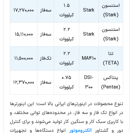
استنسون
۱.۵
Stark
سه‌فاز
۱۷,۲۷۰,۰۰۰
(Stark)
کیلووات
استنسون
۲.۲
Stark
سه‌فاز
۱۵,۱۱۰,۰۰۰
(Stark)
کیلووات
تتا
۲.۲
MA410
تک‌فاز
۱۱,۵۰۰,۰۰۰
(TETA)
کیلووات
پنتاکس
DSI-
۰.۷۵
سه‌فاز
۱۲,۳۷۰,۰۰۰
(Pentax)
300
کیلووات
تنوع محصولات در اینورترهای ایرانی بالا است؛ این اینورترها
در انواع تک فاز و سه فاز، در محدوده‌های توانی مختلف، و
با کاربری سبک کار و سنگین کار تولید می‌شوند و برای کنترل
دور و گشتاور
الکتروموتور
انواع دستگاه‌ها و تجهیزات