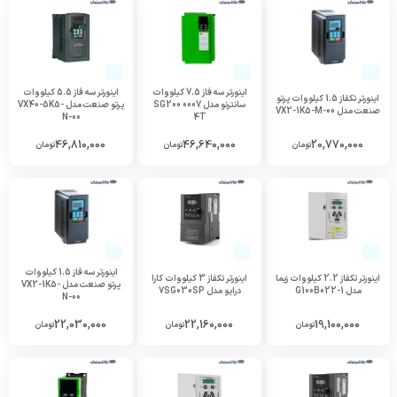
اینورتر سه فاز 7.5 کیلووات
اینورتر سه فاز 5.5 کیلووات
اینورتر تکفاز 1.5 کیلووات پرتو
سانترنو مدل SG200 0007
پرتو صنعت مدل VX40-5K5-
صنعت مدل VX2-1K5-M-00
N-00
4T
46,810,000
46,640,000
20,770,000
تومان
تومان
تومان
اینورتر سه فاز 1.5 کیلووات
اینورتر تکفاز 2.2 کیلووات زیما
اینورتر تکفاز 3 کیلووات کارا
پرتو صنعت مدل VX2-1K5-
مدل G100B022-1
درایو مدل 7SG030SP
N-00
22,030,000
22,160,000
19,100,000
تومان
تومان
تومان