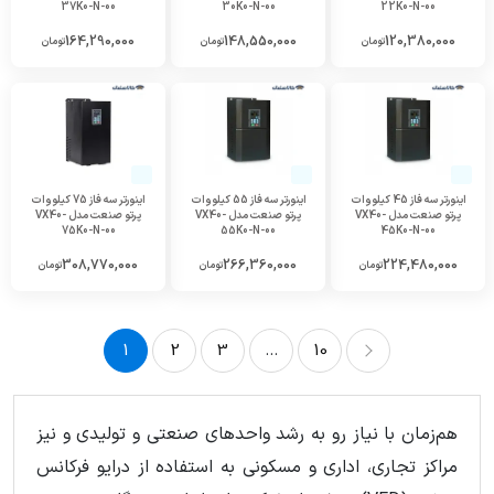
37K0-N-00
30K0-N-00
22K0-N-00
164,290,000
148,550,000
120,380,000
تومان
تومان
تومان
اینورتر سه فاز 45 کیلووات
اینورتر سه فاز 55 کیلووات
اینورتر سه فاز 75 کیلووات
پرتو صنعت مدل VX40-
پرتو صنعت مدل VX40-
پرتو صنعت مدل VX40-
75K0-N-00
55K0-N-00
45K0-N-00
308,770,000
266,360,000
224,480,000
تومان
تومان
تومان
1
2
3
...
10
10
...
3
2
1
هم‌زمان با نیاز رو به رشد واحدهای صنعتی و تولیدی و نیز
مراکز تجاری، اداری و مسکونی به استفاده از درایو فرکانس