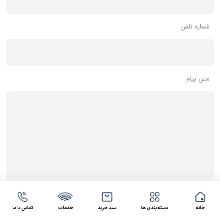
شماره تلفن
متن پیام
کد کپچا
خانه
دسته بندی ها
سبد خرید
خدمات
تماس با ما