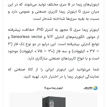
اینورترهای زیما در 5 سری مختلف تولید می‌شوند که در این
میان سری G اینورتر زیما کاربری صنعتی و عمومی دارد و
نسبت به بقیه سری‌ها شناخته شده‌تر است.
اینورتر زیما سری G مجهز به کنترلر PID، حفاظت پیشرفته
از موتور، الگوریتم‌های کنترلی V/F و Sensorless vector و
توابع کنترلی پیشرفته است. این درایو در دو نوع تک فاز (3
~ 0.37 کیلووات) و سه فاز (30 ~ 0.75 کیلووات) موجود
است و با انواع کاربردهای صنعتی سازگاری دارد.
شما می‌توانید این اینورتر ایرانی را از کالا صنعتی که
نمایندگی اینورتر زیما را در اختیار دارد، تهیه کنید.