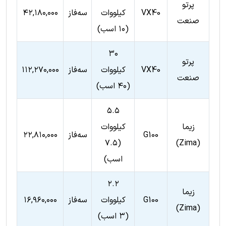
پرتو
VX40
کیلووات
سه‌فاز
۴۲,۱۸۰,۰۰۰
صنعت
(۱۰ اسب)
۳۰
پرتو
VX40
کیلووات
سه‌فاز
۱۱۲,۲۷۰,۰۰۰
صنعت
(۴۰ اسب)
۵.۵
زیما
کیلووات
G100
سه‌فاز
۲۲,۸۱۰,۰۰۰
(۷.۵
(Zima)
اسب)
۲.۲
زیما
G100
کیلووات
سه‌فاز
۱۶,۹۶۰,۰۰۰
(Zima)
(۳ اسب)