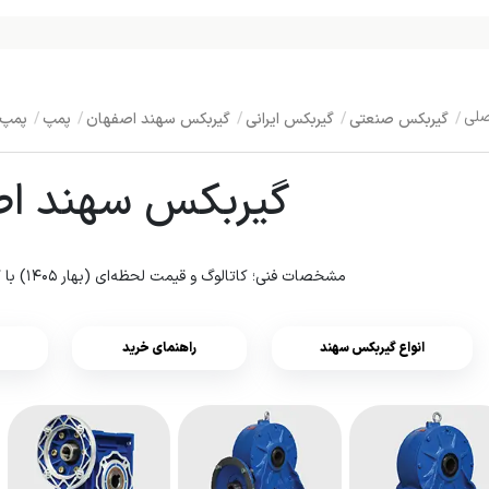
گیربکس صنعتی
گیربکس ایرانی
گیربکس سهند اصفهان
پمپ
پمپ
گیربکس سهند ا
مشخصات فنی؛ کاتالوگ و قیمت لحظه‌ای (بهار ۱۴۰۵) با گارانتی و مشاوره فنی رایگان
انواع گیربکس سهند
راهنمای خرید