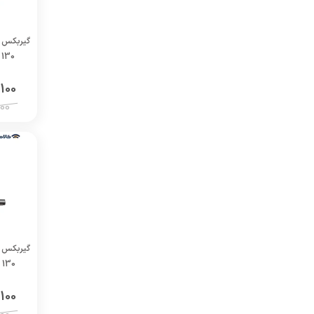
130 پایه دار نسبت تبدیل 15
100
00
130 پایه دار نسبت تبدیل 40
100