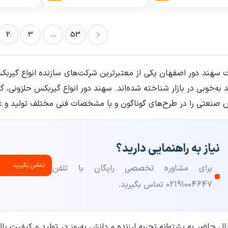
2
3
...
53
53
...
3
 سهند دور اصفهان یکی از معتبرترین شرکت‌های سازنده انواع گیر
 به‌خوبی در بازار شناخته شده‌اند. سهند دور انواع گیربکس حلزونی
صنعتی را در طرح‌های گوناگون و با مشخصات فنی مختلف تولید و ع
نیاز به راهنمایی دارید؟
تماس بگیرید
برای مشاوره تخصصی رایگان با تلفن
02191004647 تماس بگیرید.
ال حاضر به پشتوانه تجربه ارزنده و دانش به‌روز در تولید و کیفیت 