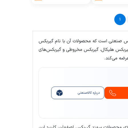
1
بکس صنعتی است که محصولات آن با نام گیربکس
، گیربکس هلیکال، گیربکس مخروطی و گیربکس‌های
رضه می‌کند.
درباره کالاصنعتی
بالای محصولات سهند گیربکس اصفهان، کاربرد این