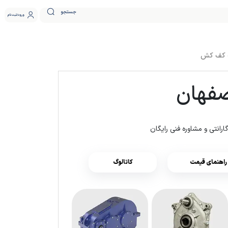
جستجو
ورود
ثبت نام
 کف کش
صفهان
راهنمای قیمت
کاتالوگ