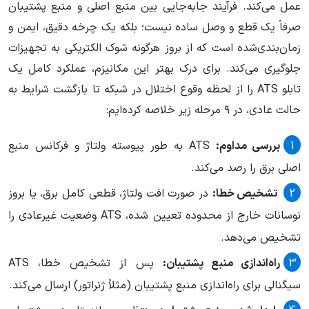
عمل می‌کند. فرآیند جابه‌جایی بین منبع اصلی و منبع پشتیبان
صرفاً یک قطع و وصل ساده نیست؛ بلکه یک چرخه دقیق، ایمن و
زمان‌بندی‌شده است که از بروز هرگونه شوک الکتریکی به تجهیزات
جلوگیری می‌کند. برای درک بهتر این مکانیزم، عملکرد کامل یک
تابلو ATS را از لحظه وقوع اختلال در شبکه تا بازگشت شرایط به
حالت عادی، در ۹ مرحله زیر خلاصه کرده‌ایم:
بررسی مداوم:
ATS به طور پیوسته ولتاژ و فرکانس منبع
اصلی برق را رصد می‌کند.
تشخیص خطا:
در صورت افت ولتاژ، قطعی کامل برق، یا بروز
نوسانات خارج از محدوده تعیین شده، ATS وضعیت غیرعادی را
تشخیص می‌دهد.
راه‌اندازی منبع پشتیبان:
پس از تشخیص خطا، ATS
سیگنالی برای راه‌اندازی منبع پشتیبان (مثلاً ژنراتور) ارسال می‌کند.