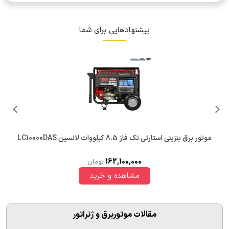
پیشنهادهایی برای شما
موتور برق بنزینی استارتی تک فاز 8.5 کیلووات لانسین LC10000DAS
162,100,000
تومان
مقالات موتوربرق و ژنراتور