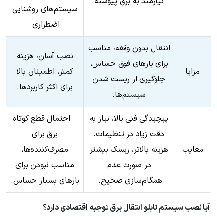
نیازمند به برق پیوسته
سیستم‌های روشنایی
اضطراری.
انتقال بدون وقفه، مناسب
نصب آسان، هزینه
برای بارهای فوق حساس،
مزایا
کمتر، اطمینان بالا
جلوگیری از ریست شدن
برای اکثر کاربردها.
سیستم‌ها.
پیچیدگی فنی بالا، نیاز به
احتمال قطع کوتاه
دقت زیاد در تنظیمات،
برق برای
معایب
هزینه بالاتر، ریسک بیشتر
مصرف‌کننده‌ها،
در صورت عدم
مناسب نبودن برای
همگام‌سازی صحیح.
بارهای بسیار حساس.
آیا نصب سیستم تابلو انتقال برق توجیه اقتصادی دارد؟