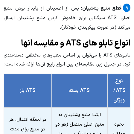
قطع منبع پشتیبان:
پس از اطمینان از پایدار بودن منبع
اصلی، ATS سیگنالی برای خاموش کردن منبع پشتیبان ارسال
می‌کند (در صورت پیکربندی خودکار).
انواع تابلو های ATS و مقایسه انها
تابلوهای ATS را می‌توان بر اساس معیارهای مختلفی دسته‌بندی
کرد. در جدول زیر، مقایسه‌ای بین انواع رایج آن‌ها ارائه شده است:
نوع
ATS /
ATS بسته
ATS باز
ویژگی
ابتدا منبع پشتیبان به
در لحظه انتقال، هر
نحوه
منبع اصلی متصل (هر دو
دو منبع برای مدت