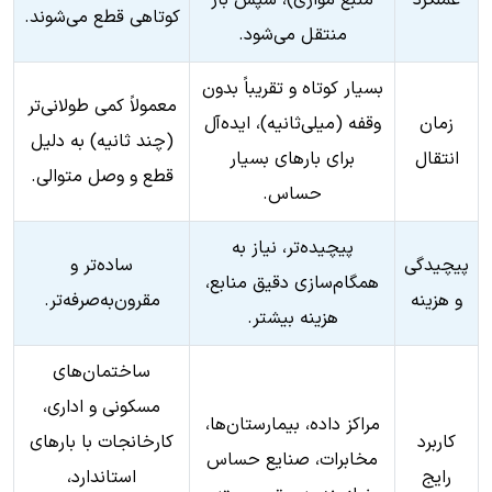
عملکرد
منبع موازی)، سپس بار
کوتاهی قطع می‌شوند.
منتقل می‌شود.
بسیار کوتاه و تقریباً بدون
معمولاً کمی طولانی‌تر
زمان
وقفه (میلی‌ثانیه)، ایده‌آل
(چند ثانیه) به دلیل
انتقال
برای بارهای بسیار
قطع و وصل متوالی.
حساس.
پیچیده‌تر، نیاز به
پیچیدگی
ساده‌تر و
همگام‌سازی دقیق منابع،
و هزینه
مقرون‌به‌صرفه‌تر.
هزینه‌ بیشتر.
ساختمان‌های
مسکونی و اداری،
مراکز داده، بیمارستان‌ها،
کاربرد
کارخانجات با بارهای
مخابرات، صنایع حساس
رایج
استاندارد،