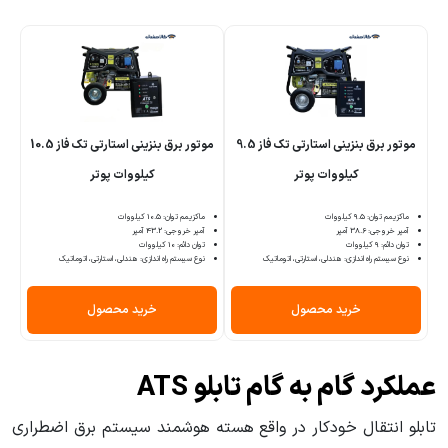
موتور برق بنزینی استارتی تک فاز 9.5
موتور برق بنزینی استارتی تک فاز 10.5
کیلووات پوتر
کیلووات پوتر
ماکزیمم توان: 9.5 کیلووات
ماکزیمم توان: 10.5 کیلووات
آمپر خروجی: 38.6 آمپر
آمپر خروجی: 43.2 آمپر
توان دائم: 9 کیلووات
توان دائم: 10 کیلووات
نوع سیستم راه اندازی: هندلی، استارتی، اتوماتیک
نوع سیستم راه اندازی: هندلی، استارتی، اتوماتیک
خرید محصول
خرید محصول
عملکرد گام به گام تابلو ATS
تابلو انتقال خودکار در واقع هسته هوشمند سیستم برق اضطراری