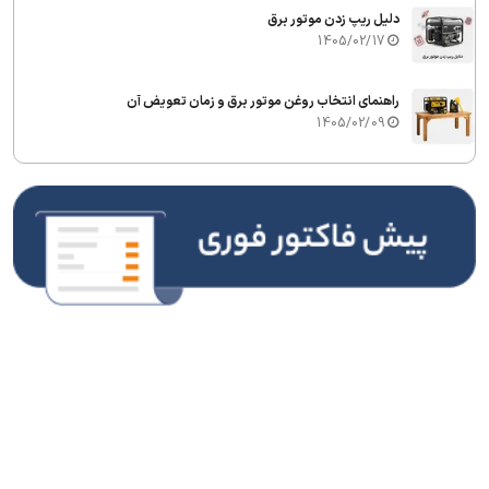
دلیل ریپ زدن موتور برق
1405/02/17
راهنمای انتخاب روغن موتور برق و زمان تعویض آن
1405/02/09