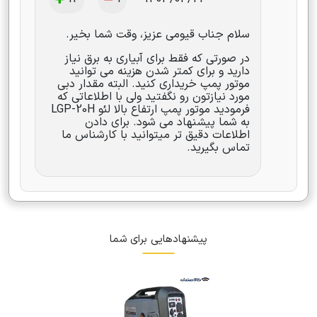
سلام جناب قیومی عزیز، وقت شما بخیر.
در صورتی که فقط برای آبیاری به برق نیاز
دارید و برای کمتر شدن هزینه می توانید
موتور پمپ خریداری کنید. البته مقدار دبی
مورد نیازتون رو نگفتید ولی با اطلاعاتی که
فرمودید موتور پمپ ارتفاع بالا لئو LGP-20H
به شما پیشنهاد می شود. برای دادن
اطلاعات دقیق تر میتوانید با کارشناس ما
تماس بگیرید.
پیشنهادهایی برای شما