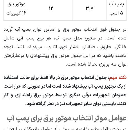
پمپ آب
موتور برق
12
3.7
5 اسب
12 کیلووات
در جدول فوق انتخاب موتور برق بر اساس توان پمپ آب آورده
شده است. در ستون مدل پمپ آب، هر نوع پمپ آبی شامل
خانگی، حلزونی، طبقاتی، فشار قوی، اتا و... می‌تواند باشد. توجه
داشته باشید که در این جدول موتور برق پیشنهادی با درنظرگرفتن
توان سه برابری لحاظ شده است.
نکته مهم
: جدول انتخاب موتور برق در بالا فقط برای حالت استفاده
از یک تجهیز پمپ آب پیشنهاد شده است اما در صورتی که قرار است
همزمان تجهیزات برقی دیگری توسط موتور برق راه‌اندازی و کار
کنند، بایستی توان سایر تجهیزات نیز در نظر گرفته شود.
عوامل موثر انتخاب موتور برق برای پمپ آب
در بخش قبل بطور خلاصه به برخی از عوامل تاثیرگذار بر انتخاب