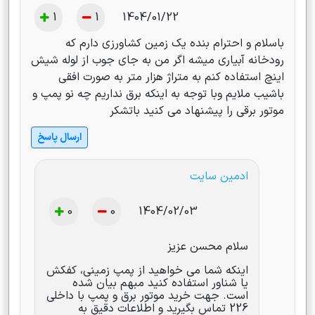
1
1
1404/01/22
باسلام و احترام بنده یک زمین کشاورزی دارم که
رودخانه آبیاری میشه اگر من به جای جوب از لوله شیش
اینچ استفاده کنم به متراژ هزار متر به صورت افقی
باشیب ملایم وبا توجه به اینکه برق نداریم چه نو پمپ و
موتور برقی را پیشنهاد می کنید باتشکر
ارسال پاسخ
ادمین سایت
0
0
1404/02/03
سلام محسن عزیز
اینکه شما می خواهید از پمپ زمینی، کفکش
یا شناور استفاده کنید مبهم بیان شده
است. جهت خرید موتور برق و پمپ با داخلی
226 تماس بگیرید و اطلاعات دقیق به