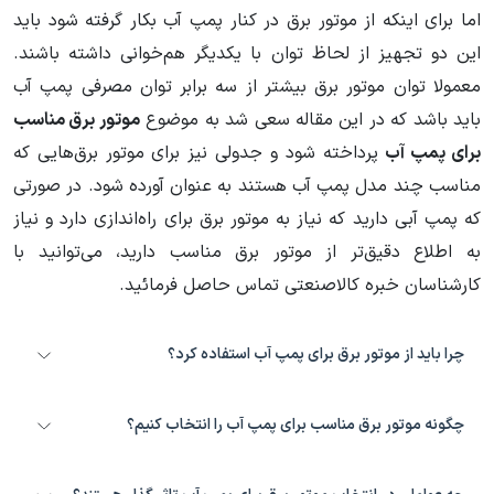
اما برای اینکه از موتور برق در کنار پمپ آب بکار گرفته شود باید
این دو تجهیز از لحاظ توان با یکدیگر هم‌خوانی داشته باشند.
معمولا توان موتور برق بیشتر از سه برابر توان مصرفی پمپ آب
باید باشد که در این مقاله سعی شد به موضوع
موتور برق مناسب
برای پمپ آب
پرداخته شود و جدولی نیز برای موتور برق‌هایی که
مناسب چند مدل پمپ آب هستند به عنوان آورده شود. در صورتی
که پمپ آبی دارید که نیاز به موتور برق برای راه‌اندازی دارد و نیاز
به اطلاع دقیق‌تر از موتور برق مناسب دارید، می‌توانید با
کارشناسان خبره کالاصنعتی تماس حاصل فرمائید.
چرا باید از موتور برق برای پمپ آب استفاده کرد؟
موتور برق در مناطقی که قطعی برق زیاد است یا دسترسی به برق وجود ندارد،
چگونه موتور برق مناسب برای پمپ آب را انتخاب کنیم؟
برای تامین برق مورد نیاز پمپ آب استفاده می‌شود.
برای انتخاب موتور برق مناسب، باید به عواملی مانند نوع پمپ آب، نوع موتور