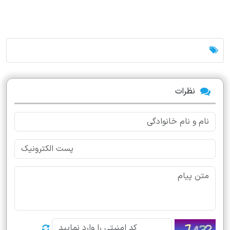
برای انتخاب موتور برق مناسب برای پمپ آب و سایر تجهیزات باید توان موتور
برق حداقل 3 برابر توان مصرفی کل باشد. بنابراین شما باید موتور برقی با توان
حداقل 15 اسب ( یا حدود 12 کیلووات) تهیه کنید.
نظرات