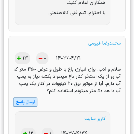
همکاران اعلام کنید‌.
با احترام، تیم فنی کالاصنعتی
محمدرضا قیومی
13
0
1403/04/21
سلام و ادب. برای آبیاری باغ با طول و عرض 450 متر که
آب رو از یک استخر کنار باغ میخواد بکشه نیاز به پمپ
آب دارم. آیا از موتور برق 20 کیلووات در کنار یک پمپ
آب با هد 50 متر میتونم استفاده کنم؟
ارسال پاسخ
کاربر سایت
12
1
1403/04/24