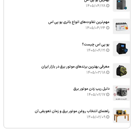
بهترین یو پی اس
1405/04/28
مهم‌ترین تفاوت‌های انواع باتری یو پی اس
1405/04/24
یو پی اس چیست؟
1405/04/21
معرفی بهترین برندهای موتور برق در بازار ایران
1405/03/18
دلیل ریپ زدن موتور برق
1405/02/17
راهنمای انتخاب روغن موتور برق و زمان تعویض آن
1405/02/09