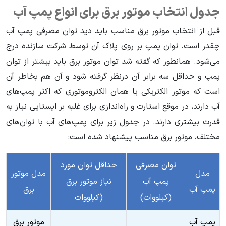
جدول انتخاب موتور برق برای انواع پمپ آب
قبل از انتخاب موتور برق مناسب باید دید توان مصرفی پمپ آب
چقدر است. توان پمپ بر روی پلاک آن توسط شرکت سازنده درج
می‌شود. همانطور که گفته شد توان موتور برق باید بیشتر از توان
پمپ و حداقل سه برابر آن درنظر گرفته شود و آن هم بخاطر آن
است که موتور الکتریکی یا همان الکتروموتوری که اکثر پمپ‌های
آب دارند، در موقع استارت و راه‌اندازی برای غلبه بر ایستایی نیاز به
قدرت بیشتری دارند. در جدول زیر برای پمپ‌های آب با توان‌های
مختلف، موتور برق مناسب پیشنهاد شده است:
توان مصرفی
حداقل توان مورد
مدل
مدل موتور
پمپ آب
نیاز موتور برق
پمپ آب
برق
(کیلووات)
(کیلووات
پمپ آب
موتور برق