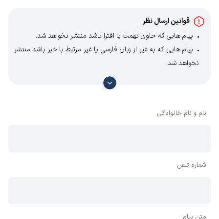
قوانین ارسال نظر
پیام هایی که حاوی تهمت یا افترا باشد منتشر نخواهد شد.
پیام هایی که به غیر از زبان فارسی یا غیر مرتبط با خبر باشد منتشر
نخواهد شد.
با توجه به آن که امکان موافقت یا مخالفت با محتوای نظرات
وجود دارد، معمولا نظراتی که محتوای مشابه دارند، انتشار نمی‌یابند
بنابراین توصیه می‌شود از مثبت و منفی استفاده کنید.
نام و نام خانوادگی
شماره تلفن
متن پیام