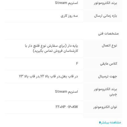
برند الکتروموتور
استریم Stream
بازه زمانی ارسال
سه روز کاری
مشخصات فنی
نوع اتصال
پایه دار (برای سفارش نوع فلنچ دار با
کارشناسان فروش تماس بگیرید)
کلاس عایقی
F
جهت ترمینال
در قاب بغل
,
در قاب بالا Y2
,
در قاب بالا Y3
برند الکتروموتور
استریم Stream
چینی
توان الکتروموتور
220HP -160KW
54
IP