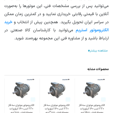
سایر مشخصات
مناسب برای کار دائم
می‌توانید پس از بررسی مشخصات فنی، این موتورها را به‌صورت
جنس سیم پیچ: مس
آنلاین با قیمتی رقابتی خریداری نمایید و در کمترین زمان ممکن
در سراسر ایران تحویل بگیرید. همچنین پیش از انتخاب و
خرید
الکتروموتور استریم
می‌توانید با کارشناسان کالا صنعتی در
ارتباط باشید و از مشاوره فنی این مجموعه بهره‌مند شوید.
محصولات مشابه
الکتروموتور موتوژن سه فاز
الکتروموتور موتوژن سه فاز
الکتروموتور موتوژن سه فاز
220 اسب 160 کیلووات
220 اسب 160 کیلووات
220 اسب 160 کیلووات
پوسته چدنی 1500 دور
پوسته چدنی 3000 دور
پوسته چدنی 1000 دور