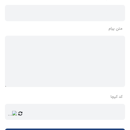
برای پمپاژ در آب و فاضلاب
استفاده در جرثقیل‌ها
خرید الکتروموتور VEM سه فاز 37 کیلووات
متن پیام
50 اسب
برای تناسب هر چه بیشتر محصول با نیاز کاری خود، بایستی در
هنگام خرید الکتروموتور vem سه فاز 50 اسب چدنی، این موارد
را در نظر داشته باشید:
سایز فریم: میان سایز فریم 200، 225، 250 و 280 سایز
مناسب را انتخاب کنید.
کد کپچا
سرعت: الکتروموتور وم سه فاز 37 کیلووات 50 اسب، با
سرعت‌های 750، ۱۰۰۰، ۱۵۰۰ و ۳۰۰۰ دور در دقیقه، تولید
می‌شود. باید ببینید کدام سرعت الکتروموتور مناسب کاربرد