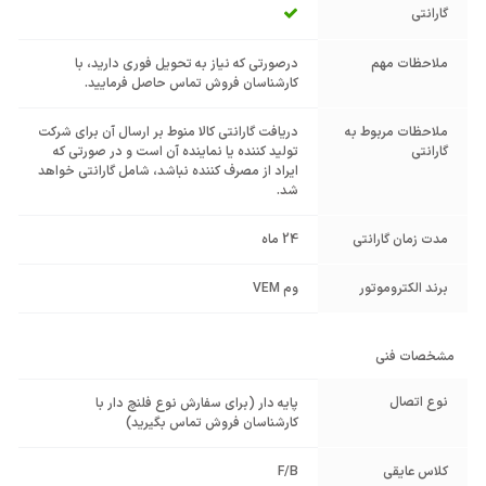
گارانتی
ملاحظات مهم
درصورتی که نیاز به تحویل فوری دارید، با
کارشناسان فروش تماس حاصل فرمایید.
ملاحظات مربوط به
دریافت گارانتی کالا منوط بر ارسال آن برای شرکت
گارانتی
تولید کننده یا نماینده آن است و در صورتی که
ایراد از مصرف کننده نباشد، شامل گارانتی خواهد
شد.
مدت زمان گارانتی
24 ماه
برند الکتروموتور
وم VEM
مشخصات فنی
نوع اتصال
پایه دار (برای سفارش نوع فلنچ دار با
کارشناسان فروش تماس بگیرید)
کلاس عایقی
F/B