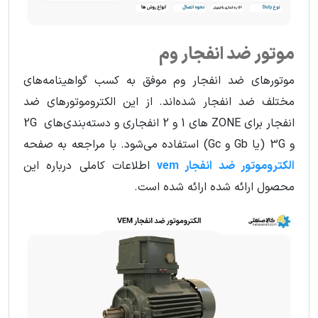
موتور ضد انفجار وم
موتورهای ضد انفجار وم موفق به کسب گواهینامه‌های
مختلف ضد انفجار شده‌‌اند. از این الکتروموتورهای ضد
انفجار برای ZONE های 1 و 2 انفجاری و دسته‌بندی‌های 2G
و 3G (یا Gb و Gc) استفاده می‌شود. با مراجعه به صفحه
الکتروموتور ضد انفجار vem
اطلاعات کاملی درباره این
محصول ارائه شده ارائه شده است.