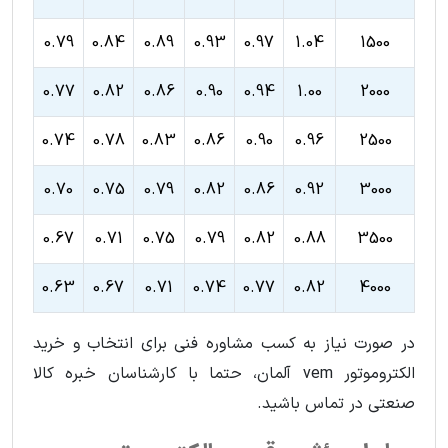
0.79
0.84
0.89
0.93
0.97
1.04
1500
0.77
0.82
0.86
0.90
0.94
1.00
2000
0.74
0.78
0.83
0.86
0.90
0.96
2500
0.70
0.75
0.79
0.82
0.86
0.92
3000
0.67
0.71
0.75
0.79
0.82
0.88
3500
0.63
0.67
0.71
0.74
0.77
0.82
4000
در صورت نیاز به کسب مشاوره فنی برای انتخاب و خرید
الکتروموتور vem آلمان، حتما با کارشناسان خبره کالا
صنعتی در تماس باشید.