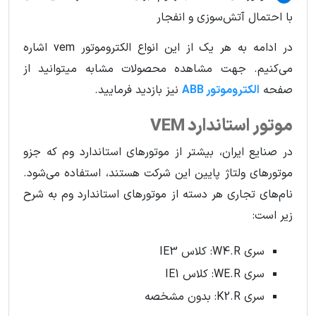
با احتمال آتش‌سوزی و انفجار
در ادامه به هر یک از این انواع الکتروموتور vem اشاره
می‌کنیم. جهت مشاهده محصولات مشابه میتوانید از
صفحه
الکتروموتور ABB
نیز بازدید فرمایید.
موتور استاندارد VEM
در صنایع ایران، بیشتر از موتورهای استاندارد وم که جزو
موتورهای ولتاژ پایین این شرکت هستند، استفاده می‌شود.
نام‌های تجاری هر دسته از موتورهای استاندارد وم به شرح
زیر است:
سری W4.R: کلاس IE3
سری WE.R: کلاس IE1
سری K2.R: بدون مشخصه