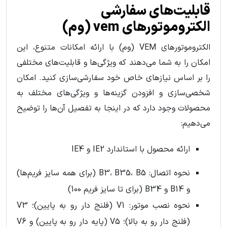
قابلیت‌های سفارشی
الکتروموتورهای vem (وم)
الکتروموتورهای VEM (وم) با ارائه امکانات متنوع، این
امکان را به شما می‌دهند که ویژگی‌ها و قابلیت‌های مختلفی
را بر اساس نیازهای خاص خود سفارشی‌سازی کنید. امکان
شخصی‌سازی و افزودن گزینه‌ها و ویژگی‌های مختلف به
محصولات وجود دارد که در اینجا به تفصیل آن‌ها را توضیح
می‌دهیم:
ارائه محصول با استاندارد IE2 و IE4
نحوه اتصال: B3، B35، B5 (برای همه سایز فریم‌ها)
و B14 و B34 (برای تا سایز فریم 100)
نحوه نصب موتور: V1 (فلنج دار رو به پایین)؛ V3
(فلنج دار رو به بالا)؛ V5 (پایه دار رو به پایین) و V6