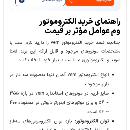
تماس بگیرید
درباره کالاصنعتی
راهنمای خرید الکتروموتور
وم عوامل مؤثر بر قیمت
چنانچه قصد خرید الکتروموتور vem را دارید لازم است با
مشخصات موتورهای موجود و قابل ارائه این برند آشنا
شوید و الکتروموتوری متناسب با نیاز خود انتخاب کنید.
انواع الکتروموتور vem آلمان تنها به‌صورت سه فاز در
بازار موجودند.
سایز فریم در موتورهای استاندارد vem در بازه 355
~ 56 و برای موتورهای اینورتر دیوتی در محدوده 400
~ 56 است.
توان الکتروموتور:
بازه توان الکتروموتورهای سه‌فاز