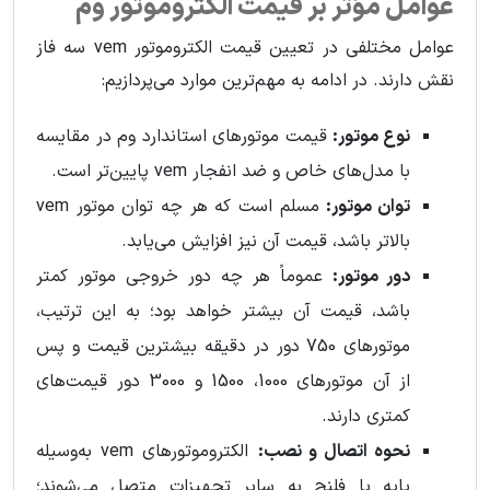
عوامل مؤثر بر قیمت الکتروموتور وم
عوامل مختلفی در تعیین قیمت الکتروموتور vem سه فاز
نقش دارند. در ادامه به مهم‌ترین موارد می‌پردازیم:
نوع موتور:
قیمت موتورهای استاندارد وم در مقایسه
با مدل‌های خاص و ضد انفجار vem پایین‌تر است.
توان موتور:
مسلم است که هر چه توان موتور vem
بالاتر باشد، قیمت آن نیز افزایش می‌یابد.
دور موتور:
عموماً هر چه دور خروجی موتور کمتر
باشد، قیمت آن بیشتر خواهد بود؛ به‌ این‌ ترتیب،
موتورهای 750 دور در دقیقه بیشترین قیمت و پس
از آن موتورهای 1000، 1500 و 3000 دور قیمت‌های
کمتری دارند.
نحوه اتصال و نصب:
الکتروموتورهای vem به‌وسیله
پایه یا فلنج به سایر تجهیزات متصل می‌شوند؛