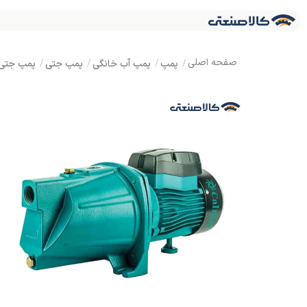
پمپ
پمپ آب خانگی
پمپ جتی
پمپ جتی کالم