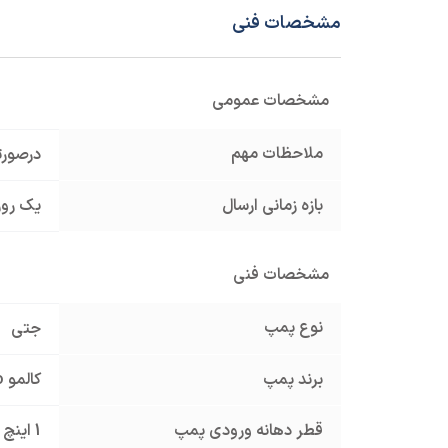
مشخصات فنی
مشخصات عمومی
ملاحظات مهم
درصورت
بازه زمانی ارسال
یک روز
مشخصات فنی
نوع پمپ
جتی
برند پمپ
کالمو Calmo
قطر دهانه ورودی پمپ
1 اینچ