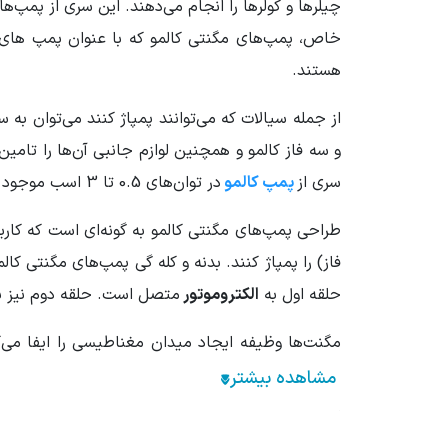
هستند.
از جمله سیالات که ‌می‌توانند پمپاژ کنند می‌توان به 
سری از
پمپ‌ کالمو
در توان‌های 0.5 تا 3 اسب موجود هستند.
طراحی پمپ‌های مگنتی کالمو به گونه‌ای است که کاربر
حلقه اول به
الکتروموتور
متصل است. حلقه دوم نیز ب
خارجی را وادار به حرکت می‌کند. با گردش حلقه یک
مگنت‌های متصل روی حلقه داخلی را جهت می‌دهد. به 