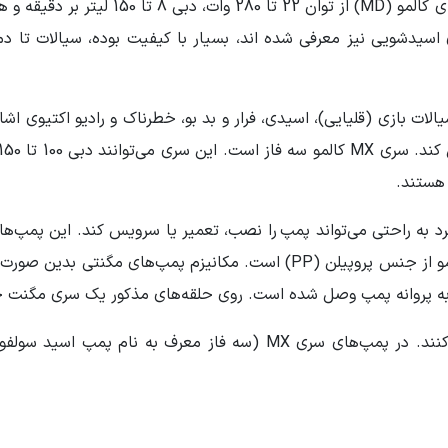
سیالات بازی (قلیایی)، اسیدی، فرار و بد بو، خطرناک و رادیو اکتیوی اشا
د به راحتی می‌تواند پمپ
را نصب، تعمیر یا سرویس کند. این پمپ‌ها 
فاز) را پمپاژ کنند. بدنه و کله‌ گی پمپ‌های مگنتی کالمو از جنس پروپیلن (PP)
ه پروانه پمپ وصل شده است. روی حلقه‌های مذکور یک سری مگنت 
مگنت‌ها وظیفه ایجاد میدان مغناطیسی را ایفا می‌کنند. در پمپ‌های سری 
 نیروی گشتاور ایجاد می‌شود. در طی حرکت حلقه یک میدان مغناطیس
دلیل میدان مغناطیسی ایجا شده حلقه داخلی و نهایتا پروانه حرکت‌