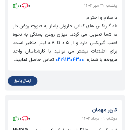
یکشنبه 30 مهر 1402
0
0
با سلام و احترام
بله گیربکس های کتابی حلزونی یلماز به صورت روغن دار
به شما تحویل می گردد. میزان روغن بستگی به نحوه
نصب گیربکس دارد و از 0.5 تا 0.8 لیتر متغیر است.
برای اطلاعات بیشتر می توانید با کارشناسان واحد
مربوطه با شماره
02191304300
تماس حاصل نمایید.
ارسال پاسخ
کاربر مهمان
دوشنبه 09 مرداد 1402
0
0