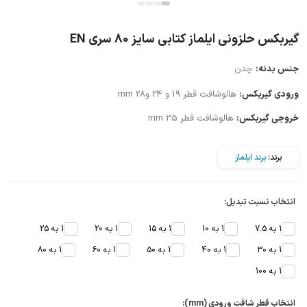
گیربکس حلزونی ایلماز کتابی سایز 80 سری EN
جنس بدنه:
چدن
ورودی گیربکس:
هالوشافت قطر 19 و 24 و28 mm
خروجی گیربکس:
هالوشافت قطر 35 mm
برند:
برند ایلماز
انتخاب نسبت تبدیل:
1 به 7.5
1 به 10
1 به 15
1 به 20
1 به 25
1 به 30
1 به 40
1 به 50
1 به 60
1 به 80
1 به 100
انتخاب قطر شافت ورودی (mm):