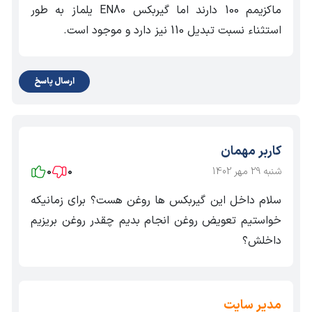
ماکزیمم 100 دارند اما گیربکس EN80 یلماز به طور
استثناء نسبت تبدیل 110 نیز دارد و موجود است.
ارسال پاسخ
کاربر مهمان
شنبه 29 مهر 1402
0
0
سلام داخل این گیربکس ها روغن هست؟ برای زمانیکه
خواستیم تعویض روغن انجام بدیم چقدر روغن بریزیم
داخلش؟
مدیر سایت