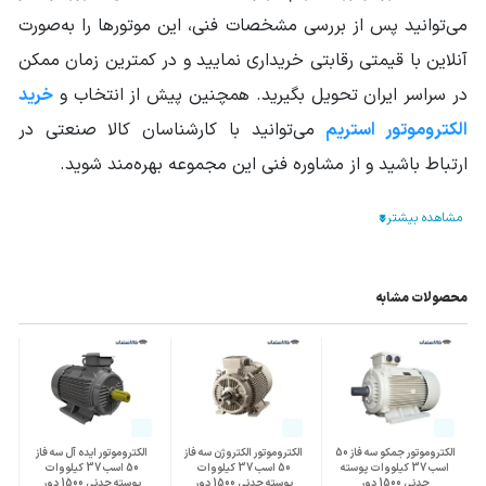
می‌توانید پس از بررسی مشخصات فنی، این موتورها را به‌صورت
آنلاین با قیمتی رقابتی خریداری نمایید و در کمترین زمان ممکن
در سراسر ایران تحویل بگیرید. همچنین پیش از انتخاب و
خرید
الکتروموتور استریم
می‌توانید با کارشناسان کالا صنعتی در
ارتباط باشید و از مشاوره فنی این مجموعه بهره‌مند شوید.
محصولات مشابه
الکتروموتور جمکو سه فاز 50
الکتروموتور الکتروژن سه فاز
الکتروموتور ایده آل سه فاز
اسب 37 کیلووات پوسته
50 اسب 37 کیلووات
50 اسب 37 کیلووات
چدنی 1500 دور
پوسته چدنی 1500 دور
پوسته چدنی 1500 دور