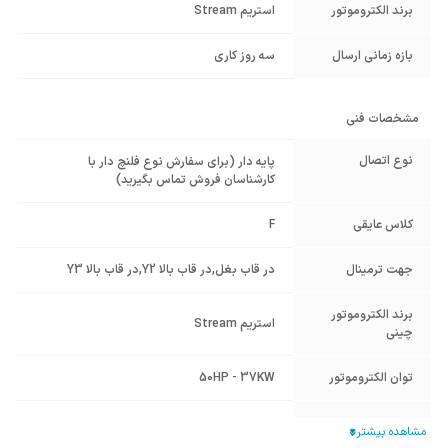
برند الکتروموتور
استریم Stream
بازه زمانی ارسال
سه روز کاری
مشخصات فنی
نوع اتصال
پایه دار (برای سفارش نوع فلنچ دار با
کارشناسان فروش تماس بگیرید)
کلاس عایقی
F
جهت ترمینال
در قاب بغل
,
در قاب بالا Y2
,
در قاب بالا Y3
برند الکتروموتور
استریم Stream
چینی
توان الکتروموتور
50HP - 37KW
54
IP