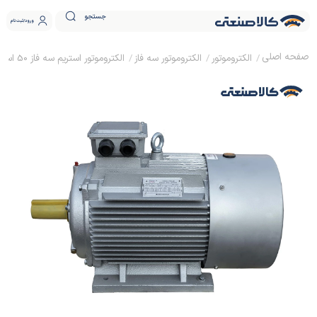
جستجو
ورود
ثبت نام
الکتروموتور
الکتروموتور سه فاز
الکتروموتور استریم سه فاز 50 اسب 37 کیلووات پوسته چدنی 3000 دور