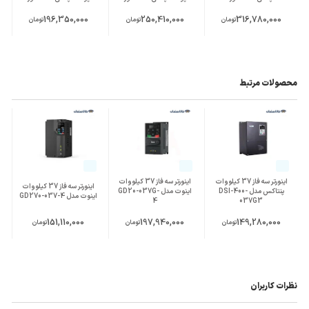
196,350,000
250,410,000
316,780,000
تومان
تومان
تومان
محصولات مرتبط
اینورتر سه فاز 37 کیلووات
اینورتر سه فاز 37 کیلووات
اینورتر سه فاز 37 کیلووات
پنتاکس مدل DSI-400-
اینوت مدل GD20-037G-
اینوت مدل GD270-037-4
4
037G3
151,110,000
197,940,000
149,280,000
تومان
تومان
تومان
نظرات کاربران