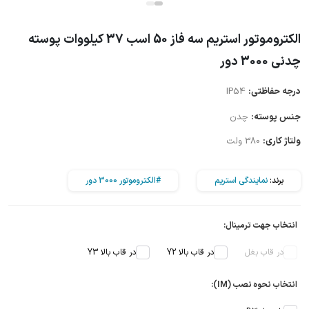
الکتروموتور استریم سه فاز 50 اسب 37 کیلووات پوسته
چدنی 3000 دور
درجه حفاظتی:
IP54
جنس پوسته:
چدن
ولتاژ کاری:
380 ولت
برند:
نمایندگی استریم
#الکتروموتور 3000 دور
انتخاب جهت ترمینال:
در قاب بغل
در قاب بالا Y2
در قاب بالا Y3
انتخاب نحوه نصب (IM):