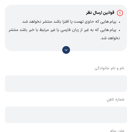
قوانین ارسال نظر
پیام هایی که حاوی تهمت یا افترا باشد منتشر نخواهد شد.
پیام هایی که به غیر از زبان فارسی یا غیر مرتبط با خبر باشد منتشر
نخواهد شد.
با توجه به آن که امکان موافقت یا مخالفت با محتوای نظرات
وجود دارد، معمولا نظراتی که محتوای مشابه دارند، انتشار نمی‌یابند
بنابراین توصیه می‌شود از مثبت و منفی استفاده کنید.
نام و نام خانوادگی
شماره تلفن
متن پیام