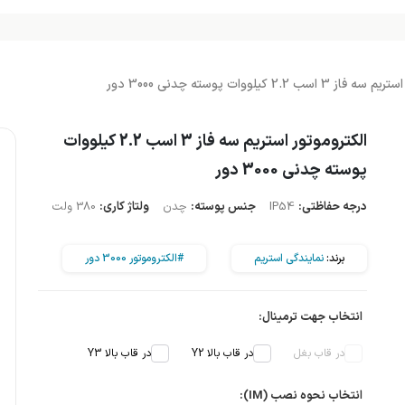
اسب 2.2 کیلووات پوسته چدنی 3000 دور
الکتروموتور استریم سه فاز 3 اسب 2.2 کیلووات
پوسته چدنی 3000 دور
درجه حفاظتی:
IP54
جنس پوسته:
چدن
ولتاژ کاری:
380 ولت
برند:
نمایندگی استریم
#الکتروموتور 3000 دور
انتخاب جهت ترمینال:
در قاب بغل
در قاب بالا Y2
در قاب بالا Y3
انتخاب نحوه نصب (IM):