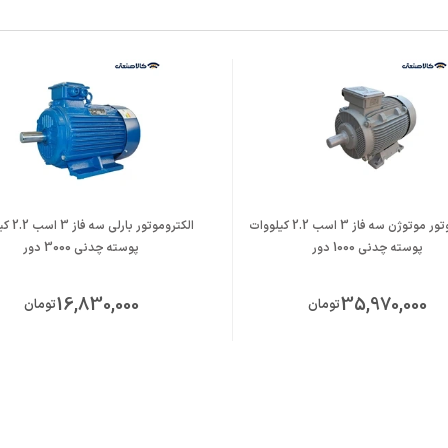
الکتروموتور موتوژن سه فاز 3 اسب 2.2 کیلووات
الکتروموتور 
پوسته چدنی 1000 دور
پوسته چدنی 3000 دور
16,830,000
35,970,000
تومان
تومان