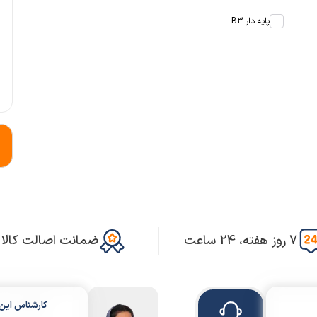
پایه دار B3
7 روز هفته، 24 ساعت
ضمانت اصالت کالا
کارشناس ای