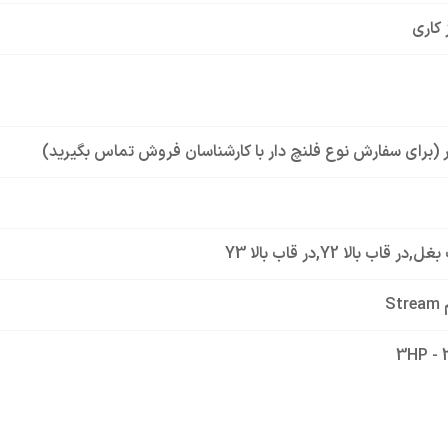
 کاری
ار (برای سفارش نوع فلنچ دار با کارشناسان فروش تماس بگیرید)
 بغل
,
در قاب بالا Y2
,
در قاب بالا Y3
St
3HP - 