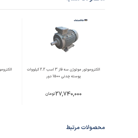
الکتروموتور موتوژن سه فاز 3 اسب 2.2 کیلووات
پوسته چدنی 1500 دور
27,740,000
تومان
محصولات مرتبط