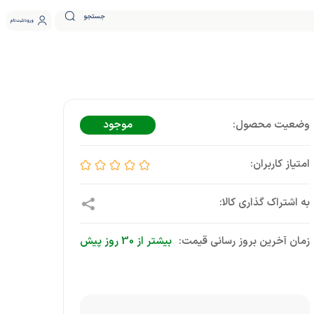
جستجو
ورود
ثبت نام
موجود
زمان آخرین بروز رسانی قیمت:
بیشتر از 30 روز پیش