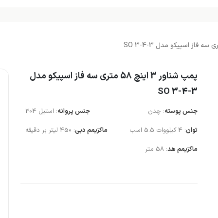
پمپ شناور 3 اینچ 58 متری سه فاز اسپیکو مدل
SO 3-4-3
جنس پوسته
: چدن
جنس پروانه
: استیل 304
توان
: 4 کیلووات 5.5 اسب
ماکزیمم دبی
: 450 لیتر بر دقیقه
ماکزیمم هد
: 58 متر