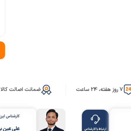
7 روز هفته، 24 ساعت
ضمانت اصالت کالا
کارشناس ای
علی عین ب
ارتباط با کارشناس