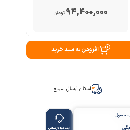
94,400,000
تومان
افزودن به سبد خرید
امکان ارسال سریع
ن محصول
یگی
ارتباط با کارشناس