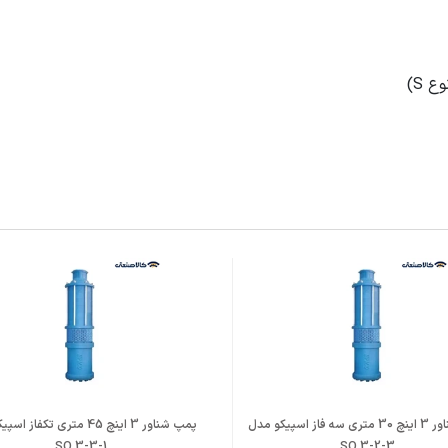
قیمت شناور سه فاز 3 اینچ 58 متری اسپیکو مدل SO 3-4-3 در وب‌سایت کالاصنعتی به‌صورت ر
اد اولیه وارداتی،
قیمت پمپ شناور اسپیکو SO 3-4-3
در مقایسه با 
یل طول عمر بیشتر، راندمان بالاتر و قابلیت اطمینان این شناور ایرانی
پمپ شناور 3 اینچ 30 متری سه فاز اسپیکو مدل
پمپ شناور 3 اینچ 45 متری تکفاز
SO 3-3-1
SO 3-2-3