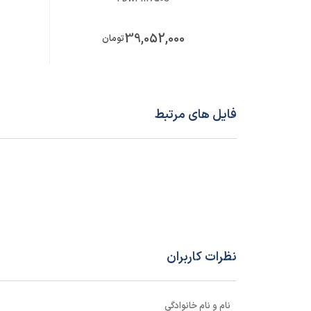
39,052,000
می‌شود. مشتریان پیش از ثبت سفارش این پمپ شناور 
تومان
کارشناسان تخصصی دپارتمان پمپ کالاصنعتی در ارتب
فایل های مرتبط
نظرات کاربران
نام و نام خانوادگی