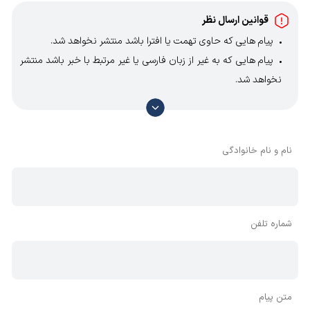
قوانین ارسال نظر
پیام هایی که حاوی تهمت یا افترا باشد منتشر نخواهد شد.
پیام هایی که به غیر از زبان فارسی یا غیر مرتبط با خبر باشد منتشر
نخواهد شد.
با توجه به آن که امکان موافقت یا مخالفت با محتوای نظرات
وجود دارد، معمولا نظراتی که محتوای مشابه دارند، انتشار نمی‌یابند
بنابراین توصیه می‌شود از مثبت و منفی استفاده کنید.
نام و نام خانوادگی
شماره تلفن
متن پیام