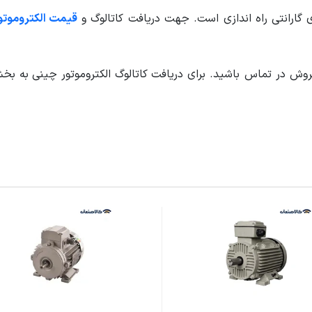
ی گارانتی راه اندازی است. جهت دریافت کاتالوگ و
قیمت الکتروموتور
وش در تماس باشید. برای دریافت
کاتالوگ الکتروموتور چینی
به بخ
برای کار دائم
یم پیچ: مس