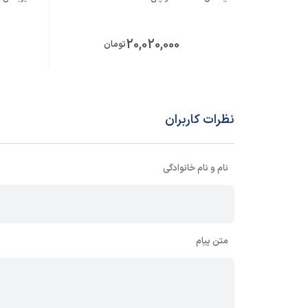
20,020,000
تومان
نظرات کاربران
نام و نام خانوادگی
متن پیام