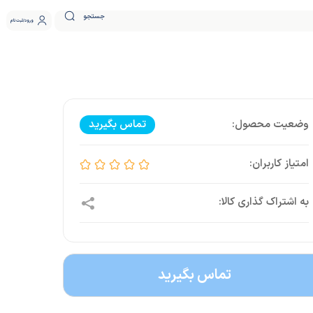
جستجو
ورود
ثبت نام
تماس بگیرید
تماس بگیرید