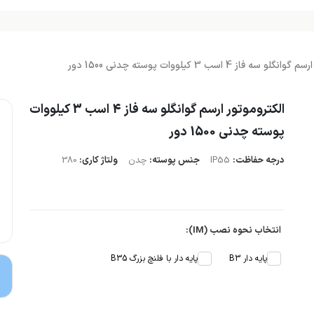
 سه فاز 4 اسب 3 کیلووات پوسته چدنی 1500 دور
الکتروموتور ارسم گوانگلو سه فاز 4 اسب 3 کیلووات
پوسته چدنی 1500 دور
درجه حفاظت:
IP55
جنس پوسته:
چدن
ولتاژ کاری:
380
انتخاب نحوه نصب (IM):
پایه دار B3
پایه دار با فلنچ بزرگ B35