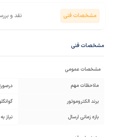
مشخصات فنی
نقد و برر
مشخصات فنی
مشخصات عمومی
ملاحظات مهم
درصورت
برند الکتروموتور
گوانگلو anglu
بازه زمانی ارسال
نیاز به