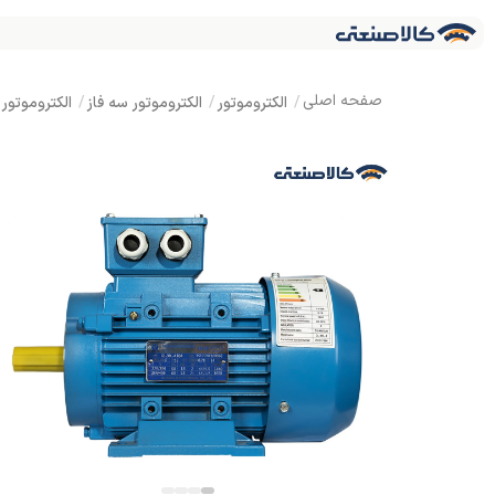
الکتروموتور
الکتروموتور سه فاز
الکتروموتور ارسم گوانگلو