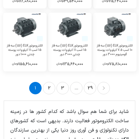
82,080,000
69,540,000
75,240,000
تومان
تومان
تومان
الکتروموتور ELK (الکا) سه فاز
الکتروموتور ELK (الکا) سه فاز
الکتروموتور ELK (الکا) سه فاز
10 اسب 7.5 کیلووات پوسته
15 اسب 11 کیلووات پوسته
15 اسب 11 کیلووات پوسته
آلومینیوم 3000 دور
چدنی 3000 دور
چدنی 1000 دور
155,610,000
135,660,000
75,810,000
تومان
تومان
تومان
1
2
3
...
29
29
...
3
2
1
شاید برای شما هم سوال باشد که کدام کشور ها در زمینه
ساخت الکتروموتور فعالیت دارند. بدیهی است که کشورهای
دارای تکنولوژی و فن آوری روز دنیا یکی از بهترین سازندگان