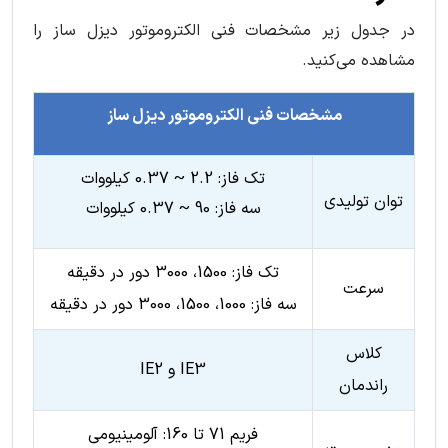
در جدول زیر مشخصات فنی الکتروموتور دیزل ساز را
مشاهده می‌کنید.
مشخصات فنی الکتروموتور دیزل ساز
تک فاز: 2.2 ~ 0.37 کیلووات
توان تولیدی
سه فاز: 90 ~ 0.37 کیلووات
تک فاز: 1500، 3000 دور در دقیقه
سرعت
سه فاز: 1000، 1500، 3000 دور در دقیقه
کلاس
IE3 و IE2
راندمان
فریم 71 تا 160: آلومینیومی