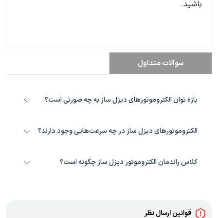
باشید.
سوالات متداول
بازه توان الکتروموتورهای دیزل ساز به چه صورتی است؟
تک فاز 0.37 تا 2.2؛ سه فاز 0.37 تا 90 کیلووات
الکتروموتورهای دیزل ساز در چه سرعت‌هایی وجود دارند؟
1000، 1500 و 3000 دور بر دقیقه
کلاس راندمان الکتروموتور دیزل ساز چگونه است؟
کلاس IE2
قوانین ارسال نظر