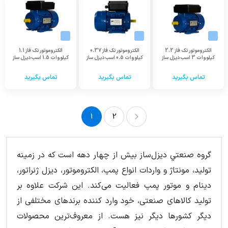
الکتروموتور تک فاز 2.2
الکتروموتور تک فاز 0.37
الکتروموتور تک فاز 1.1
کیلووات 3 اسب دیزل ساز
کیلووات 0.5 اسب دیزل ساز
کیلووات 1.5 اسب دیزل ساز
تماس بگیرید
تماس بگیرید
تماس بگیرید
1
2
2
1
گروه صنعتي ديزل‌ساز بيش از چهار دهه است که در زمينه
توليد، مونتاژ و واردات انواع پمپ، الكتروموتور، ديزل ژنراتور،
دینام و موتور پمپ فعالیت می‌کند. این شرکت علاوه بر
تولید کالاهای صنعتی، خود وارد کننده برندهای مختلفی از
دیگر کشورها دیگر نیز هست. از معروف‌ترین محصولات