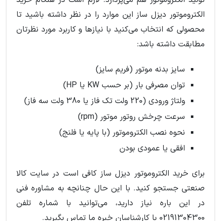
الکتروموتور دیزل ساز این موارد را در نظر داشته باشید تا
محصولی که انتخاب می‌کنید با نیازها و کاربرد مورد نظرتان
مطابقت داشته باشد:
سایز بدنه موتور (فریم سایز)
توان مصرفی بار (بر حسب KW یا HP)
ولتاژ ورودی (220 ولت تک فاز یا 380 ولت سه فاز)
سرعت چرخش روتور موتور (rpm)
نحوه نصب الکتروموتور (با پایه یا فلنج)
افقی یا عمودی بودن
برای خرید الکتروموتور دیزل ساز کافی است در سایت کالا
صنعتی جستجو کنید. با این حال چنانچه به مشاوره فنی
در این باره نیاز دارید، می‌توانید با شماره تلفن
02191304300 با کارشناسان خبره ما تماس بگیرید.