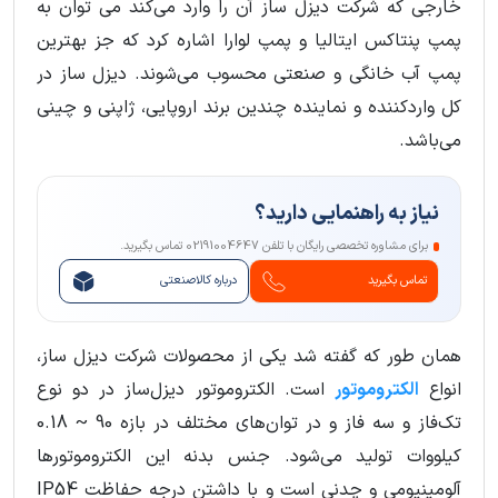
خارجی که شرکت دیزل ساز آن را وارد می‌کند می توان به
پمپ پنتاکس ایتالیا و پمپ لوارا اشاره کرد که جز بهترین
پمپ آب خانگی و صنعتی محسوب می‌شوند. دیزل ساز در
کل واردکننده و نماینده چندین برند اروپایی، ژاپنی و چینی
می‌باشد.
نیاز به راهنمایی دارید؟
برای مشاوره تخصصی رایگان با تلفن 02191004647 تماس بگیرید.
تماس بگیرید
درباره کالاصنعتی
همان طور که گفته شد یکی از محصولات شرکت دیزل ساز،
انواع
الکتروموتور
است. الکتروموتور دیزل‌ساز در دو نوع
تک‌فاز و سه فاز و در توان‌های مختلف در بازه 90 ~ 0.18
کیلووات تولید می‌شود. جنس بدنه این الکتروموتورها
آلومینیومی و چدنی است و با داشتن درجه حفاظت IP54