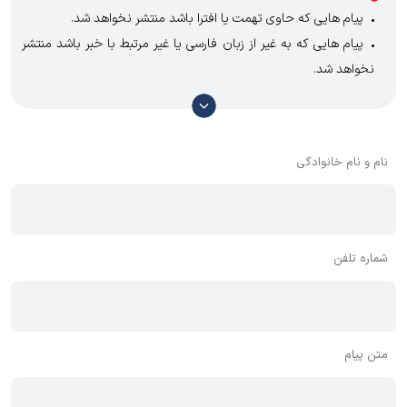
پیام هایی که حاوی تهمت یا افترا باشد منتشر نخواهد شد.
پیام هایی که به غیر از زبان فارسی یا غیر مرتبط با خبر باشد منتشر
نخواهد شد.
با توجه به آن که امکان موافقت یا مخالفت با محتوای نظرات وجود
دارد، معمولا نظراتی که محتوای مشابه دارند، انتشار نمی‌یابند بنابراین
توصیه می‌شود از مثبت و منفی استفاده کنید.
نام و نام خانوادگی
شماره تلفن
متن پیام