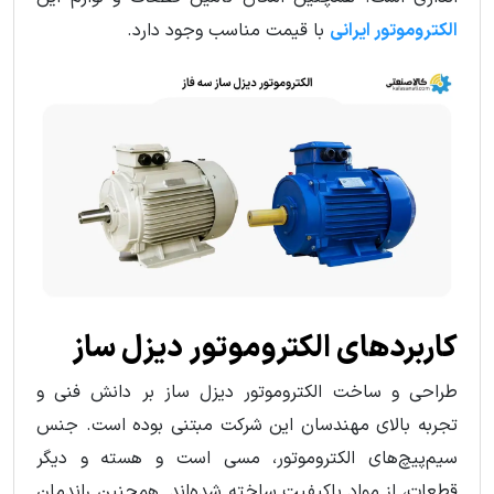
الکتروموتور ایرانی
با قیمت مناسب وجود دارد.
کاربردهای الکتروموتور دیزل ساز
طراحی و ساخت الکتروموتور دیزل ساز بر دانش فنی و
تجربه بالای مهندسان این شرکت مبتنی بوده است. جنس
سیم‌پیچ‌های الکتروموتور، مسی است و هسته و دیگر
قطعات، از مواد باکیفیت ساخته شده‌اند. همچنین راندمان