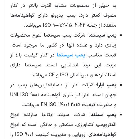
به خیلی از محصولات مشابه قدرت بالاتر در کنار
مصرف کمتر دارد. پمپ پدرولو دارای گواهینامه‌ها
متعدد از جمله ISO 9001:2015_2022 می‌باشد.
پمپ سیستما
: شرکت پمپ سیستما تنوع محصولات
زیادی دارد و عمده آنها در کشور ما موجود است.
قیمت مناسب
پمپ سیستما
در کنار کیفیت بالا از
مزیت این برند ایتالیایی است. سیستما دارای
استانداردهای بین‌المللی ISO و CE می‌باشد.
پمپ ابارا
: شرکت ابارا از باسابقه‌ترین‌های پمپ در
جهان است. ابارا نیز دارای گواهینامه UNI ISO 9001
و مدیریت کیفیت EN ISO 14001:2015 می‌باشد.
پمپ سیلند
: شرکت سیلند ایتالیا سازنده انواع
الکتروپمپ کشاورزی، صنعتی و خانگی است که انواع
گواهینامه‌های اروپایی و مدیریت کیفیت ISO 9001 را