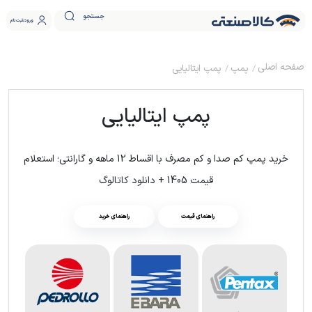
جستجو
ورود
ثبت نام
پمپ
پمپ ایتالیایی
پمپ ایتالیایی
خرید پمپ کم صدا و کم مصرف با اقساط 12 ماهه و گارانتی؛ استعلام
قیمت 1405 + دانلود کاتالوگ
راهنمای قیمت
راهنمای خرید