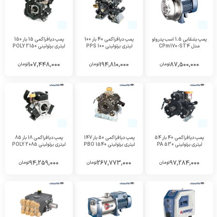
پمپ بشقابی 1.5 اسب پدرولو
پمپ دیافراگمی 40 بار 100
پمپ دیافراگمی 15 بار 150
مدل CPm170-ST4
لیتری برتولینی PPS 100
لیتری برتولینی POLY 2150
107,448,000
194,810,000
87,500,000
تومان
تومان
تومان
پمپ دیافراگمی 40 بار 54
پمپ دیافراگمی 50 بار 147
پمپ دیافراگمی 18 بار 85
لیتری برتولینی PA 530
لیتری برتولینی PBO 1540
لیتری برتولینی POLY 2085
94,259,000
267,773,000
97,284,000
تومان
تومان
تومان