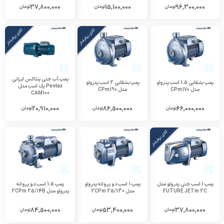
37,800,000
15,100,000
96,300,000
تومان
تومان
تومان
کالای پرطرفدار
کالای پرطرفدار
پمپ آب جتی پنتاکس ایرانی
پمپ بشقابی 1.5 اسب پدرولو
پمپ بشقابی 2 اسب پدرولو
Pentax یک اسب مدل
مدل CPm170
مدل CPm190
CAM100
20,910,000
86,500,000
66,000,000
تومان
تومان
تومان
کالای پرطرفدار
پمپ 1 اسب جتی پدرولو مدل
پمپ 1 اسب دو پروانه پدرولو
پمپ 1.5 اسب دو پروانه
FUTURE JETm 2C
مدل 2CPm 25/130
پدرولو مدل 2CPm 25/14B
84,500,000
53,400,000
37,800,000
تومان
تومان
تومان