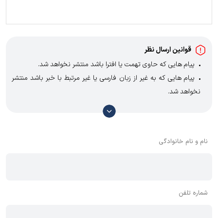
قوانین ارسال نظر
پیام هایی که حاوی تهمت یا افترا باشد منتشر نخواهد شد.
پیام هایی که به غیر از زبان فارسی یا غیر مرتبط با خبر باشد منتشر
نخواهد شد.
با توجه به آن که امکان موافقت یا مخالفت با محتوای نظرات وجود
دارد، معمولا نظراتی که محتوای مشابه دارند، انتشار نمی‌یابند بنابراین
توصیه می‌شود از مثبت و منفی استفاده کنید.
نام و نام خانوادگی
شماره تلفن