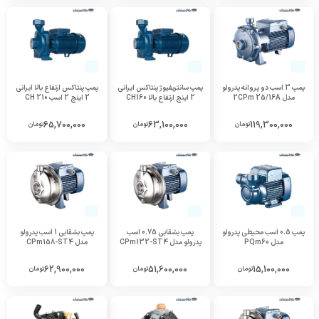
پمپ 3 اسب دو پروانه پدرولو
پمپ سانتریفیوژ پنتاکس ایرانی
پمپ پنتاکس ارتفاع بالا ایرانی
مدل 2CPm 25/16A
2 اینچ ارتفاع بالا CH160
2 اینچ 2 اسب CH 210
65,700,000
63,100,000
119,300,000
تومان
تومان
تومان
پمپ 0.5 اسب محیطی پدرولو
پمپ بشقابی 0.75 اسب
پمپ بشقابی 1 اسب پدرولو
مدل PQm60
پدرولو مدل CPm132-ST4
مدل CPm158-ST4
62,900,000
51,600,000
15,100,000
تومان
تومان
تومان