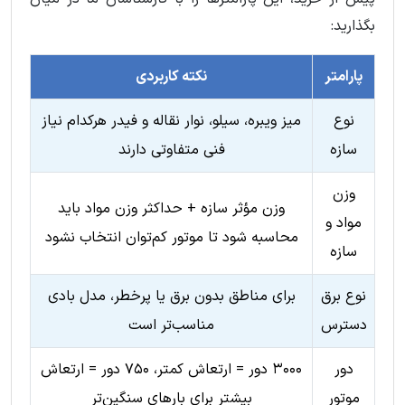
بگذارید:
پارامتر
نکته کاربردی
نوع
میز ویبره، سیلو، نوار نقاله و فیدر هرکدام نیاز
سازه
فنی متفاوتی دارند
وزن
وزن مؤثر سازه + حداکثر وزن مواد باید
مواد و
محاسبه شود تا موتور کم‌توان انتخاب نشود
سازه
نوع برق
برای مناطق بدون برق یا پرخطر، مدل بادی
دسترس
مناسب‌تر است
دور
۳۰۰۰ دور = ارتعاش کمتر، ۷۵۰ دور = ارتعاش
موتور
بیشتر برای بارهای سنگین‌تر