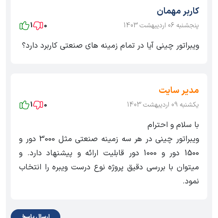
کاربر مهمان
پنجشنبه 06 اردیبهشت 1403
0
1
ویبراتور چینی آیا در تمام زمینه های صنعتی کاربرد دارد؟
مدیر سایت
یکشنبه 09 اردیبهشت 1403
0
1
با سلام و احترام
ویبراتور چینی در هر سه زمینه صنعتی مثل 3000 دور و
1500 دور و 1000 دور قابلیت ارائه و پیشنهاد دارد. و
میتوان با بررسی دقیق پروژه نوع درست ویبره را انتخاب
نمود.
ارسال پاسخ