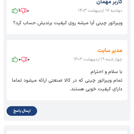
کاربر مهمان
دوشنبه 17 اردیبهشت 1403
0
1
ویبراتور چینی آیا میشه روی کیفیت برندیش حساب کرد؟
مدیر سایت
چهار شنبه 19 اردیبهشت 1403
0
0
با سلام و احترام
تمام ویبراتور چینی که در کالا صنعتی ارائه میشود تماما
دارای کیفیت خوبی هستند.
ارسال پاسخ