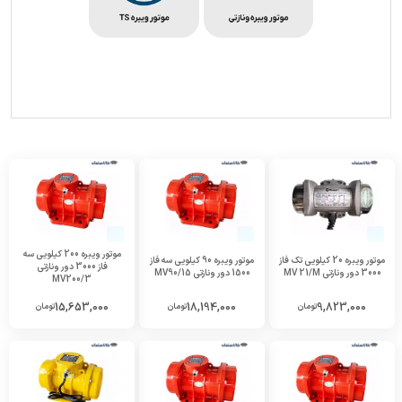
موتور ویبره 200 کیلویی سه
موتور ویبره 20 کیلویی تک فاز
موتور ویبره 90 کیلویی سه فاز
فاز 3000 دور ونازتی
3000 دور ونازتی MV 21/M
1500 دور ونازتی MV90/15
MV200/3
15,653,000
18,194,000
9,823,000
تومان
تومان
تومان