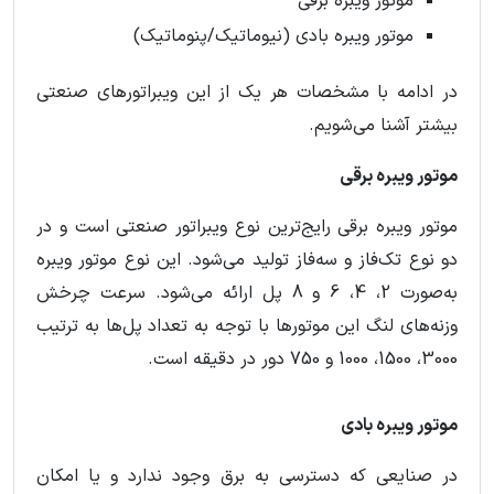
موتور ویبره برقی
موتور ویبره بادی (نیوماتیک/پنوماتیک)
در ادامه با مشخصات هر یک از این ویبراتورهای صنعتی
بیشتر آشنا می‌شویم.
موتور ویبره برقی
موتور ویبره برقی رایج‌ترین نوع ویبراتور صنعتی است و در
دو نوع تک‌فاز و سه‌فاز تولید می‌شود. این نوع موتور ویبره
به‌صورت 2، 4، 6 و 8 پل ارائه می‌شود. سرعت چرخش
وزنه‌های لنگ این موتورها با توجه‌ به تعداد پل‌ها به ترتیب
3000، 1500، 1000 و 750 دور در دقیقه است.
موتور ویبره بادی
در صنایعی که دسترسی به برق وجود ندارد و یا امکان