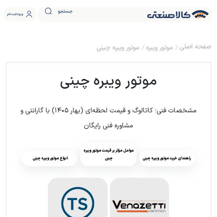
جستجو
ورود
ثبت نام
موتور ویبره
موتور ویبره چینی
موتور ویبره چینی
مشخصات فنی؛ کاتالوگ و قیمت لحظه‌ای (بهار ۱۴۰۵) با گارانتی و
مشاوره فنی رایگان
عوامل مؤثر بر قیمت موتور ویبره
راهنمای خرید موتور ویبره چینی
چینی
انواع موتور ویبره چینی