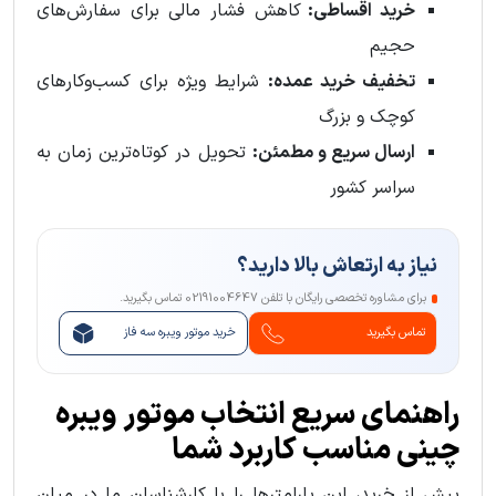
خرید اقساطی:
کاهش فشار مالی برای سفارش‌های
حجیم
تخفیف خرید عمده:
شرایط ویژه برای کسب‌وکارهای
کوچک و بزرگ
ارسال سریع و مطمئن:
تحویل در کوتاه‌ترین زمان به
سراسر کشور
نیاز به ارتعاش بالا دارید؟
برای مشاوره تخصصی رایگان با تلفن 02191004647 تماس بگیرید.
تماس بگیرید
خرید موتور ویبره سه فاز
راهنمای سریع انتخاب موتور ویبره
چینی مناسب کاربرد شما
پیش از خرید، این پارامترها را با کارشناسان ما در میان