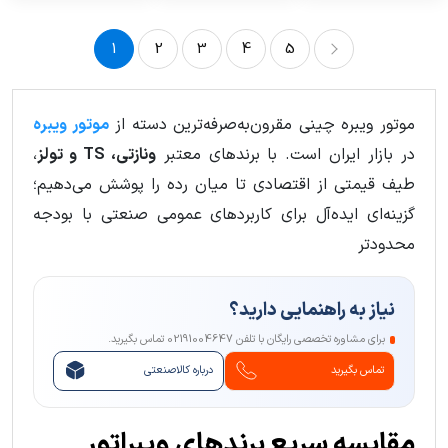
1
2
3
4
5
5
...
3
2
1
موتور ویبره چینی مقرون‌به‌صرفه‌ترین دسته از
موتور ویبره
در بازار ایران است. با برندهای معتبر
ونازتی، TS و تولز
،
طیف قیمتی از اقتصادی تا میان رده را پوشش می‌دهیم؛
گزینه‌ای ایده‌آل برای کاربردهای عمومی صنعتی با بودجه
محدودتر
نیاز به راهنمایی دارید؟
برای مشاوره تخصصی رایگان با تلفن 02191004647 تماس بگیرید.
تماس بگیرید
درباره کالاصنعتی
مقایسه سریع برندهای ویبراتور