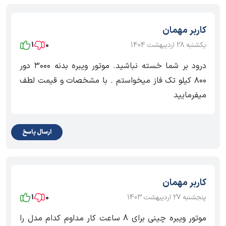
کاربر مهمان
یکشنبه 28 اردیبهشت 1404
0
1
درود بر شما خسته نباشید. موتور ویبره بدنه ۳۰۰۰ دور
۸۰۰ کیلو تک فاز میخواستم . با مشخصات و قیمت لطف
میفرمایید
ارسال پاسخ
کاربر مهمان
پنجشنبه 27 اردیبهشت 1403
0
1
موتور ویبره چینی برای 8 ساعت کار مداوم کدام مدل را