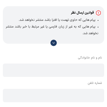
قوانین ارسال نظر
پیام هایی که حاوی تهمت یا افترا باشد منتشر نخواهد شد.
پیام هایی که به غیر از زبان فارسی یا غیر مرتبط با خبر باشد منتشر
نخواهد شد.
با توجه به آن که امکان موافقت یا مخالفت با محتوای نظرات وجود
دارد، معمولا نظراتی که محتوای مشابه دارند، انتشار نمی‌یابند بنابراین
توصیه می‌شود از مثبت و منفی استفاده کنید.
نام و نام خانوادگی
شماره تلفن