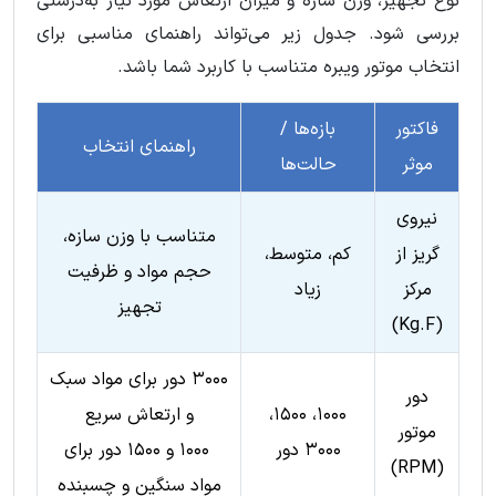
نوع تجهیز، وزن سازه و میزان ارتعاش مورد نیاز به‌درستی
بررسی شود. جدول زیر می‌تواند راهنمای مناسبی برای
انتخاب موتور ویبره متناسب با کاربرد شما باشد.
فاکتور
بازه‌ها /
راهنمای انتخاب
موثر
حالت‌ها
نیروی
متناسب با وزن سازه،
گریز از
کم، متوسط،
حجم مواد و ظرفیت
مرکز
زیاد
تجهیز
(Kg.F)
۳۰۰۰ دور برای مواد سبک
دور
۱۰۰۰، ۱۵۰۰،
و ارتعاش سریع
موتور
۳۰۰۰ دور
۱۰۰۰ و ۱۵۰۰ دور برای
(RPM)
مواد سنگین و چسبنده