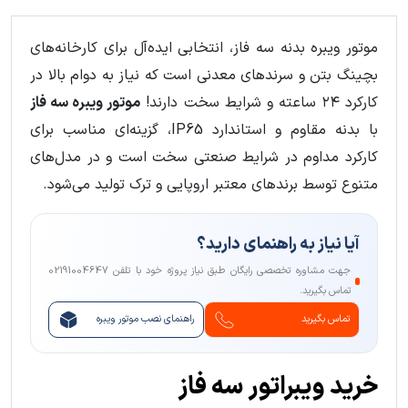
21
...
3
2
1
موتور ویبره بدنه سه فاز، انتخابی ایده‌آل برای کارخانه‌های
بچینگ بتن و سرندهای معدنی است که نیاز به دوام بالا در
کارکرد ۲۴ ساعته و شرایط سخت دارند!
موتور ویبره سه فاز
با بدنه مقاوم و استاندارد IP65، گزینه‌ای مناسب برای
کارکرد مداوم در شرایط صنعتی سخت است و در مدل‌های
متنوع توسط برندهای معتبر اروپایی و ترک تولید می‌شود.
آیا نیاز به راهنمای دارید؟
جهت مشاوره تخصصی رایگان طبق نیاز پروژه خود با تلفن 02191004647
تماس بگیرید.
تماس بگیرید
راهنمای نصب موتور ویبره
خرید ویبراتور سه فاز