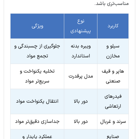
مناسب‌تری باشد.
نوع
کاربرد
ویژگی
پیشنهادی
سیلو و
ویبره بدنه
جلوگیری از چسبندگی و
مخازن
استاندارد
تجمع مواد
هاپر و قیف
تخلیه یکنواخت و
مدل پرقدرت
صنعتی
سریع‌تر مواد
فیدرهای
دور بالا
انتقال یکنواخت مواد
ارتعاشی
سرند و غربال
دور بالا
جداسازی دقیق‌تر مواد
صنایع
عملکرد پایدار و