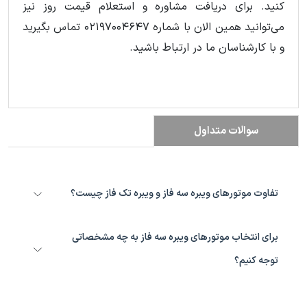
کنید. برای دریافت مشاوره و استعلام قیمت روز نیز
می‌توانید همین الان با شماره ۰۲۱۹۷۰۰۴۶۴۷ تماس بگیرید
و با کارشناسان ما در ارتباط باشید.
سوالات متداول
تفاوت موتورهای ویبره سه فاز و ویبره تک فاز چیست؟
مدل‌های سه فاز توان، راندمان و طول عمر بیشتری دارند و برای کارکردهای
صنعتی و مداوم مناسب هستند؛ درحالی‌که موتور ویبره تک فاز بیشتر در
برای انتخاب موتورهای ویبره سه فاز به چه مشخصاتی
تجهیزات سبک و کارگاهی استفاده می‌شود.
توجه کنیم؟
نیروی گریز از مرکز، دور موتور، توان، وزن سازه، درجه حفاظتی، نوع نصب
و شرایط محیطی از مهم‌ترین معیارهای انتخاب هستند.