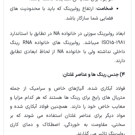
ضخامت
: ارتفاع رولبرینگ که باید با محدودیت های
فضایی شما سازگار باشد.
ابعاد رولبرینگ سوزنی در خانواده NA در تطابق با استاندارد
ISO15-1981 میباشد. رولبرینگ های خانواده RNA رینگ
داخلی نداشته ولی با خانواده NA از لحاظ ابعادی تطابق
دارند.
4) جنس رینگ ها و عناصر غلتان
:
فولاد آبکاری شده، آلیاژهای خاص و سرامیک از جمله
متریال های رایج برای رینگ ها هستند که هر کدام مزایا و
معایب خاص خود را دارند. همچنین فولاد آبکاری شده و
مواد دیگر برای عناصر غلتان استفاده می شوند که بر
سختی، مقاومت به خوردگی، اصطکاک و دمای کاری
رولبرینگ تاثیر می گذارند.