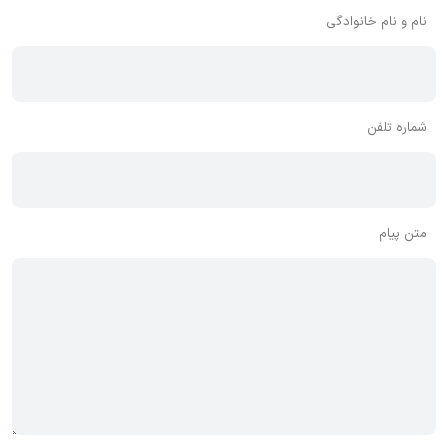
توصیه می‌شود از مثبت و منفی استفاده کنید.
نام و نام خانوادگی
شماره تلفن
متن پیام