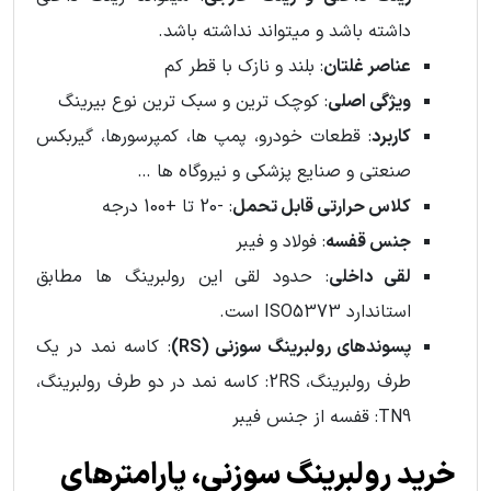
داشته باشد و میتواند نداشته باشد.
عناصر غلتان
: بلند و نازک با قطر کم
ویژگی اصلی
: کوچک ترین و سبک ترین نوع بیرینگ
کاربرد
: قطعات خودرو، پمپ ها، کمپرسورها، گیربکس
صنعتی و صنایع پزشکی و نیروگاه ها …
کلاس حرارتی قابل تحمل
: -20 تا +100 درجه
جنس قفسه
: فولاد و فیبر
لقی داخلی
: حدود لقی این رولبرینگ ها مطابق
استاندارد ISO5373 است.
پسوندهای رولبرینگ سوزنی (RS)
: کاسه نمد در یک
طرف رولبرینگ، 2RS: کاسه نمد در دو طرف رولبرینگ،
TN9: قفسه از جنس فیبر
خرید رولبرینگ سوزنی، پارامترهای