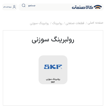
جستجو
ورود
ثبت نام
قطعات صنعتی
رولبرینگ
رولبرینگ سوزنی
رولبرینگ سوزنی