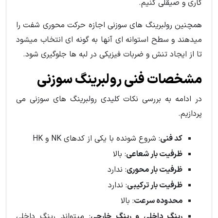
کاری و صیقلی کنیم.
همچنین رولبرینگ های سوزنی اجازه حرکت محوری شفت را
میدهند و سطح استوانه ای آنها به گونه ای انتخاب میشود
تا از ایجاد تنش و ضربات فیزیکی در لبه ها جلوگیری شود.
مشخصات فنی رولبرینگ سوزنی
در ادامه به بررسی نکات کلیدی رولبرینگ های سوزنی می
پردازیم.
کد فنی
: شروع شونده با یکی از کدهای NK و HK
ظرفیت بار شعاعی
: بالا
ظرفیت بار محوری
: ندارد
ظرفیت بار ترکیبی
: ندارد
محدوده سرعت
: بالا
رینگ داخلی و رینگ خارجی
: میتواند رینگ داخلی