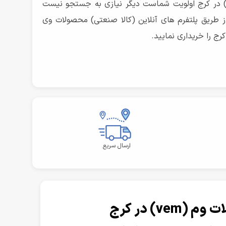
ی ام ای (vem) در کرج اولویت شماست دیگر نیازی به جستجو نیست
ز طریق پلتفرم های آنلاین (کالا صنعتی) محصولات وی
ارسال سریع
v) در کرج