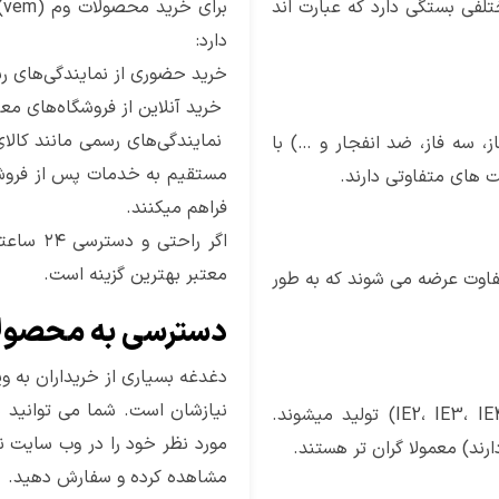
لفی بستگی دارد که عبارت اند
ب
دارد:
خرید حضوری از نمایندگی‌های 
خرید آنلاین از فروشگاه‌های معت
نمایندگی‌های رسمی مانند کال
ک فاز، سه فاز، ضد انفجار و …) با
ت های متفاوتی دارند.
فراهم میکنند.
اگر راحت
معتبر بهترین گزینه‌ است.
تفاوت عرضه می شوند که به طور
دسترسی به محصولات وی ای
دغدغه بسیاری از خریداران به 
نیازشان است. شما می توانید د
الکتروموتورهای vem با کلاس های کارایی مختلف(IE2، IE3، IE4) تولید میشوند.
ارند) معمولا گران تر هستند.
مشاهده کرده و سفارش دهید.