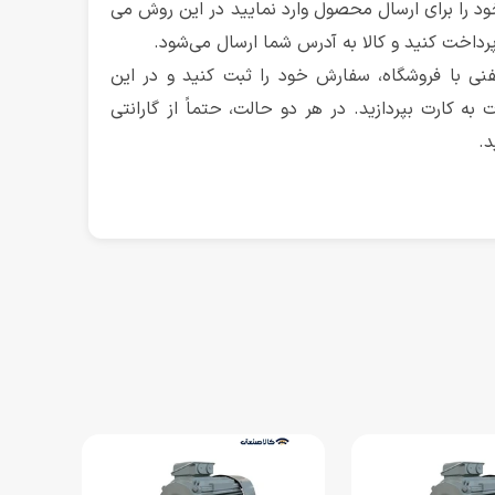
د را برای ارسال محصول وارد نمایید در این روش می
 پرداخت کنید و کالا به آدرس شما ارسال می‌شود.
نی با فروشگاه‌، سفارش‌ خود را ثبت کنید و در این
 به کارت بپردازید. در هر دو حالت، حتماً از گارانتی
د.