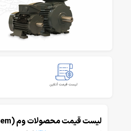
لیست قیمت آنلاین
لیست قیمت محصولات وم (vem) در کرج