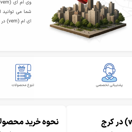
و
شما می توانید ا
ای ام (vem) در کرج را خریداری نمایید.
پشتیبانی تخصصی
تنوع محصولات
نحوه خرید محصولات وم (em