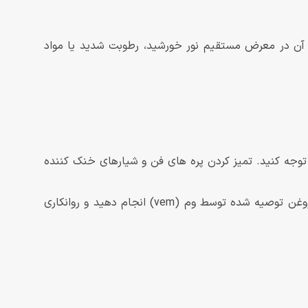
ن آن در معرض مستقیم نور خورشید، رطوبت شدید یا مواد
وجه کنید. تمیز کردن پره های فن و شیارهای خنک کننده
سرویس دوره ای : اگر محصول شما دارای بلبرینگ های نیاز به روانکاری است، این کار را طبق جدول زمانبندی و نوع گریس یا روغن توصیه شده توسط وم (vem) انجام دهید و روانکاری