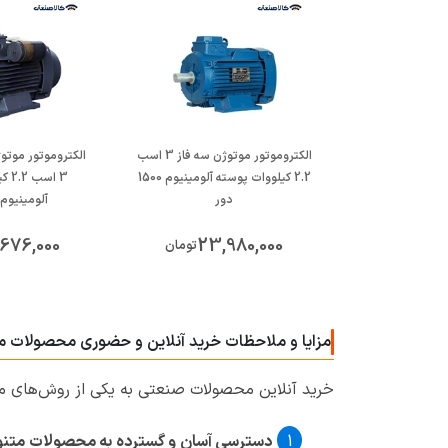
الکتروموتور موتوژن سه فاز 3 اسب
الکتروموتور موتو
2.2 کیلووات پوسته آلومینیوم 1500
3 اس
دور
آلومینیوم 1500 دو
676,000
23,980,000
تومان
مزایا و ملاحظات خرید آنلاین و حضوری محصولات موت
خرید آنلاین محصولات صنعتی به یکی از روش‌های مح
دسترسی آسان و گسترده به محصولات متنو