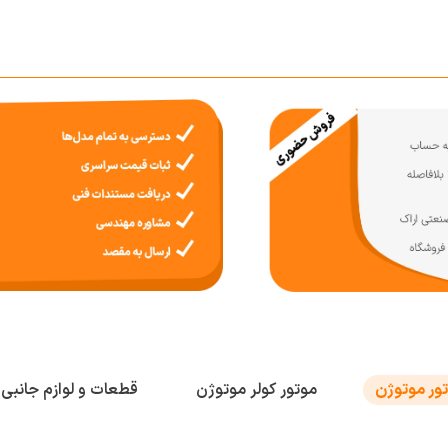
تور موتوژن
موتور کولر موتوژن
قطعات و لوازم جانبی