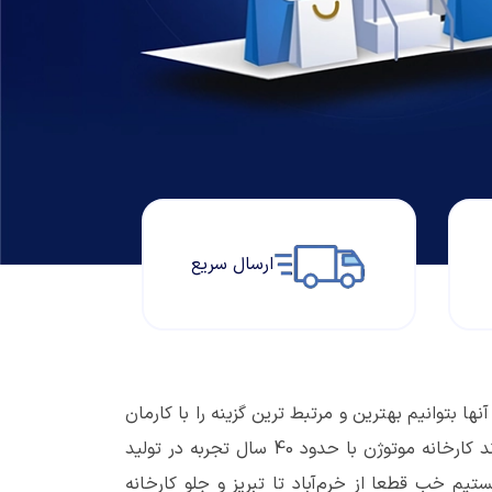
ارسال سریع
ا بتوانیم بهترین و مرتبط ترین گزینه را با کارمان
انتخاب کنیم. به طبع پس از تحقیقات به گزینه هایی می‌رسیم که برایمان مناسب هستند و این گزینه مناسب میتواند کارخانه موتوژن با حدود 40 سال تجربه در تولید
تیم خب قطعا از خرم‌آباد تا تبریز و جلو کارخانه