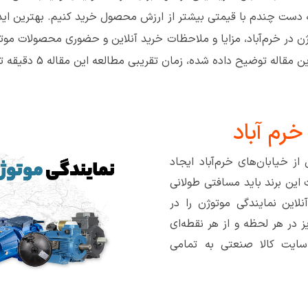
ه دست چندم با قیمتی بیشتر از ارزش محصول خرید کنیم. بهترین ایده
ن در خرم‌آباد، مزایا و ملاحظات خرید آنلاین و حضوری محصولات موتو
زمان تقریبی مطالعه این مقاله 5 دقیقه تا خرید راحت‌تر، مقرون به صرفه تر و امن تر است.
رم آباد
ز خیابان‌های خرم‌آباد ایجاد
این برند باید مسافتی طولانی
نلاین نمایندگی موتوژن را در
یز در هر لحظه و از هر نقطه‌ای
 سایت کالا صنعتی به تمامی