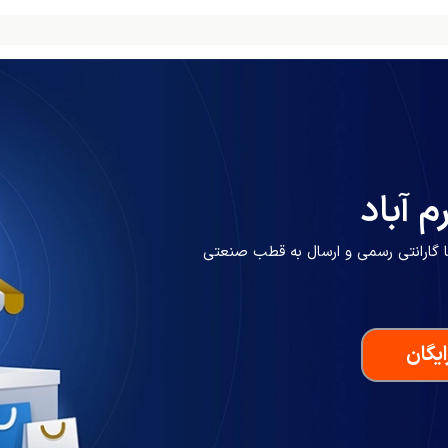
 آباد
با گارانتی رسمی و ارسال به قطب صنعتی
یگان