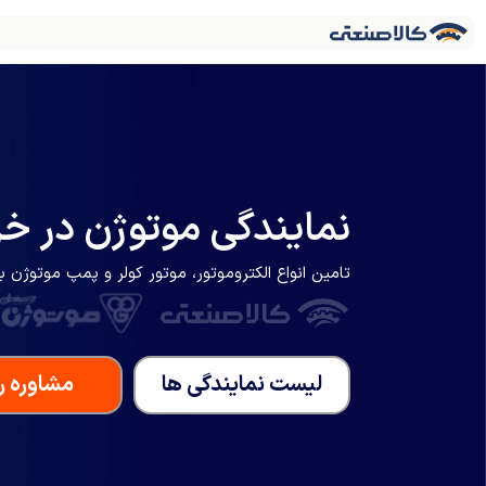
نمایندگی موتوژن در خرم
تامین انواع الکتروموتور، موتور کولر و پمپ موتوژن 
لیست نمایندگی ها
مشاوره را