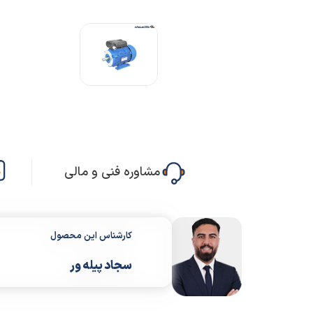
مشاوره فنی و مالی
کارشناس این محصول
سجاد پیله ور