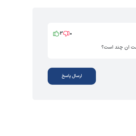
3
0
ارسال پاسخ