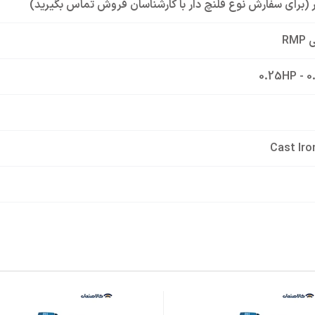
ار (برای سفارش نوع فلنچ دار با کارشناسان فروش تماس بگیرید)
RMP
0.25HP - 