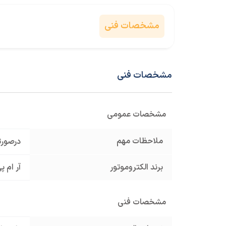
مشخصات فنی
مشخصات فنی
مشخصات عمومی
ملاحظات مهم
درصورت
برند الکتروموتور
آر ام پی 
مشخصات فنی