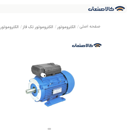
الکتروموتور
الکتروموتور تک فاز
الکتروموتور چینی تکفاز