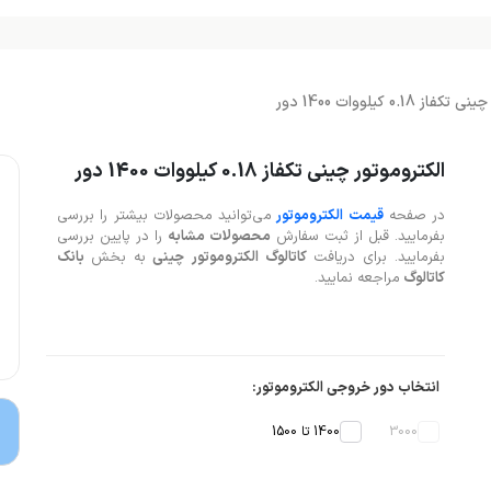
 0.18 کیلووات 1400 دور
الکتروموتور چینی تکفاز 0.18 کیلووات 1400 دور
در صفحه
قیمت الکتروموتور
می‌توانید محصولات بیشتر را بررسی
بفرمایید. قبل از ثبت سفارش
محصولات مشابه
را در پایین بررسی
بفرمایید. برای دریافت
کاتالوگ الکتروموتور چینی
به بخش
بانک
کاتالوگ
مراجعه نمایید.
انتخاب دور خروجی الکتروموتور:
3000
1400 تا 1500