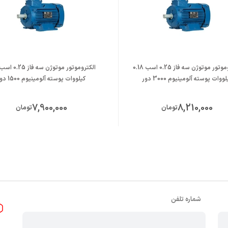
الکتروموتور موتوژن سه فاز 0.25 اسب 0.18
ووات پوسته آلومینیوم 3000 دور
کیلووات پوسته آلومینیوم 1500 دور
7,900,000
8,210,000
تومان
تومان
شماره تلفن