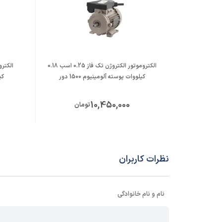
الکتروموتور الکتروژن تک فاز 0.25 اسب 0.18
کیلووات پوسته آلومینیوم 1500 دور
کیل
10,450,000
تومان
نظرات کاربران
نام و نام خانوادگی