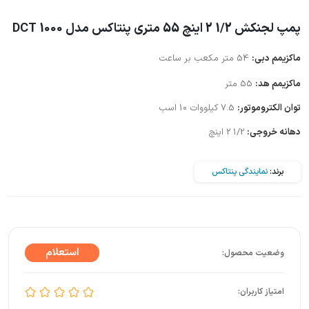
پمپ لجنکش 1/2 2 اینچ 55 متری پنتاکس مدل DCT 1000
ماکزیمم دبی:
54 متر مکعب بر ساعت
ماکزیمم هد:
55 متر
توان الکتروموتور:
7.5 کیلووات 10 اسب
دهانه خروجی:
1/2 2 اینچ
برند:
نمایندگی پنتاکس