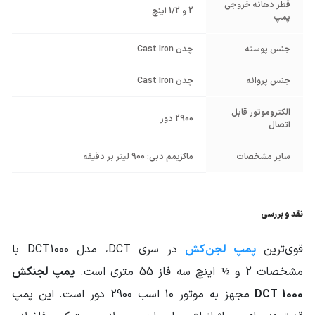
قطر دهانه خروجی
2 و 1/2 اینچ
پمپ
جنس پوسته
چدن Cast Iron
جنس پروانه
چدن Cast Iron
الکتروموتور قابل
2900 دور
اتصال
سایر مشخصات
ماکزیمم دبی: 900 لیتر بر دقیقه
نقد و بررسی
قوی‌ترین
پمپ لجن‌کش
در سری DCT، مدل DCT1000 با
مشخصات 2 و ½ اینچ سه فاز 55 متری است.
پمپ لجنکش
DCT 1000
مجهز به موتور 10 اسب 2900 دور است. این پمپ