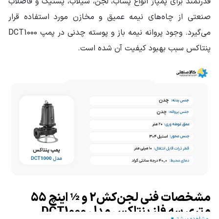
قدرتمند برای پمپاژ انواع پساب، لجن، سیلاب، پستیک و فاضلاب
صنعتی از چاه‌های نیمه عمیق و مخازن مورد استفاده قرار
می‌گیرد. وجود پروانه نیمه باز و پوسته چدنی در پمپ DCT1000
پنتاکس سبب بهبود کیفیت آن شده است.
مشخصات فنی لجن‌کش2 و ½ اینچ 55
متری سه فاز پنتاکس مدل DCT1000