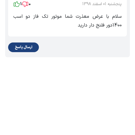
پنجشنبه 01 اسفند 1398
0
1
سلام با عرض معذرت شما موتور تک فاز دو اسب
1400دور فلنج دار دارید
ارسال پاسخ