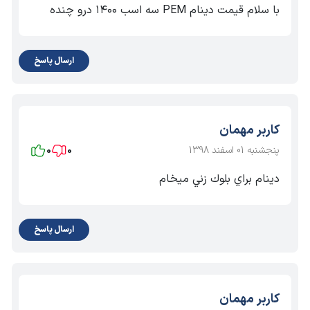
با سلام قیمت دینام PEM سه اسب ۱۴۰۰ درو چنده
ارسال پاسخ
کاربر مهمان
پنجشنبه 01 اسفند 1398
0
0
دينام براي بلوك زني ميخام
ارسال پاسخ
کاربر مهمان