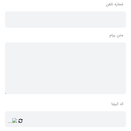
شماره تلفن
متن پیام
کد کپچا