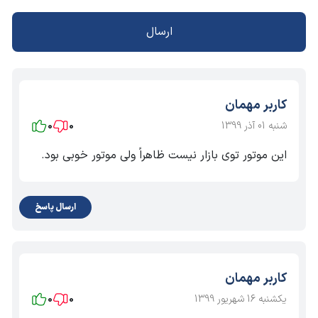
ارسال
کاربر مهمان
شنبه 01 آذر 1399
0
0
این موتور توی بازار نیست ظاهراً ولی موتور خوبی بود.
ارسال پاسخ
کاربر مهمان
یکشنبه 16 شهریور 1399
0
0