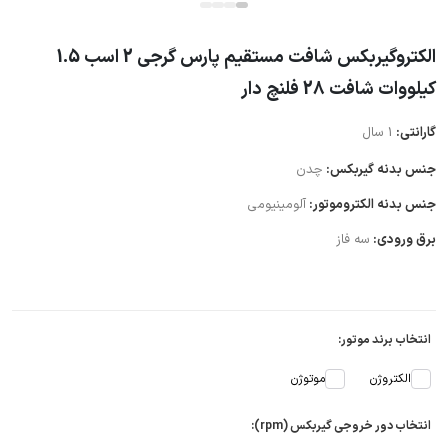
الکتروگیربکس شافت مستقیم پارس گرجی 2 اسب 1.5
کیلووات شافت 28 فلنچ دار
گارانتی:
1 سال
جنس بدنه گیربکس:
چدن
جنس بدنه الکتروموتور:
آلومینیومی
برق ورودی:
سه فاز
انتخاب برند موتور:
الکتروژن
موتوژن
انتخاب دور خروجی گیربکس (rpm):