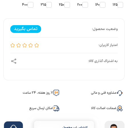
400
315
250
200
160
125
تماس بگیرید
مشاوره فنی و مالی
7 روز هفته، 24 ساعت
ضمانت اصالت کالا
امکان ارسال سریع
کارشناس این محصول