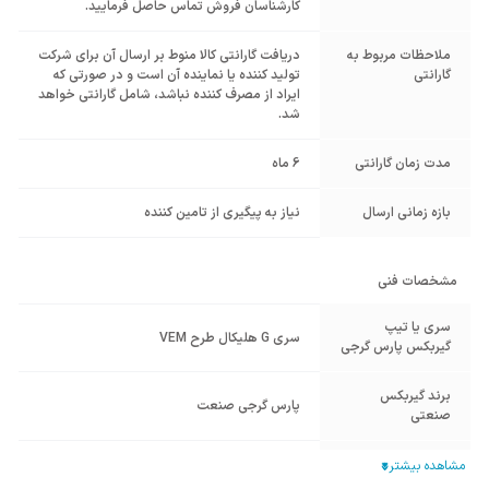
کارشناسان فروش تماس حاصل فرمایید.
ملاحظات مربوط به
دریافت گارانتی کالا منوط بر ارسال آن برای شرکت
گارانتی
تولید کننده یا نماینده آن است و در صورتی که
ایراد از مصرف کننده نباشد، شامل گارانتی خواهد
شد.
مدت زمان گارانتی
6 ماه
بازه زمانی ارسال
نیاز به پیگیری از تامین کننده
مشخصات فنی
سری یا تیپ
سری G هلیکال طرح VEM
گیربکس پارس گرجی
برند گیربکس
پارس گرجی صنعت
صنعتی
سری گیربکس - تیپ
سری G هلیکال شافت مستقیم
گیربکس