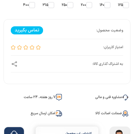
400
315
250
200
160
125
تماس بگیرید
مشاوره فنی و مالی
7 روز هفته، 24 ساعت
ضمانت اصالت کالا
امکان ارسال سریع
کارشناس این محصول