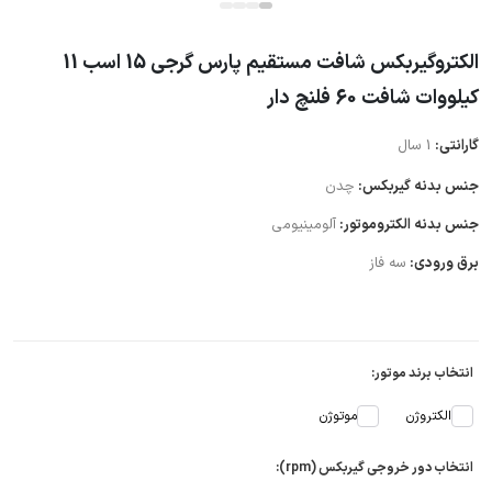
الکتروگیربکس شافت مستقیم پارس گرجی 15 اسب 11
کیلووات شافت 60 فلنچ دار
گارانتی:
1 سال
جنس بدنه گیربکس:
چدن
جنس بدنه الکتروموتور:
آلومینیومی
برق ورودی:
سه فاز
انتخاب برند موتور:
الکتروژن
موتوژن
انتخاب دور خروجی گیربکس (rpm):