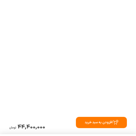
افزودن به سبد خرید
44,400,000
تومان