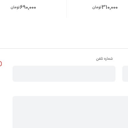
690,000
310,000
تومان
تومان
شماره تلفن