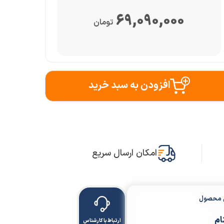
69,090,000
تومان
افزودن به سبد خرید
امکان ارسال سریع
ن محصول
ام
ارتباط با کارشناس