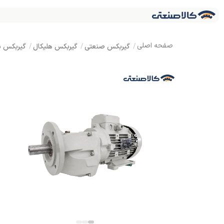
گیربکس صنعتی
گیربکس هلیکال
گیربکس ش