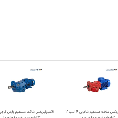
الکتروگیربکس شافت مستقیم شاکرین 4 اسب 3
کیلووات شافت 60 فلنچ دار
3 کیلووات شافت 60 فلنچ دار