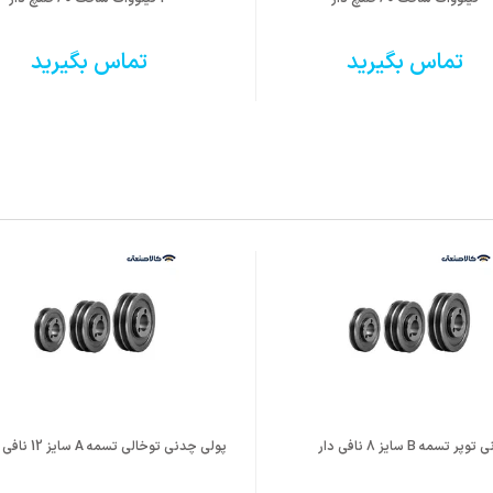
تماس بگیرید
تماس بگیرید
تسمه B سایز 8 نافی دار
پولی چدنی توخالی تسمه A سایز 12 نافی دار