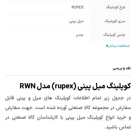
نوع کوپلینگ
RUPEX
سری کوپلینگ
میل پینی
جنس کوپلینگ
چدن
سایز کوپلینگ
228
نقد و بررسی
کوپلینگ میل پینی (rupex) مدل RWN
در جدول زیر تمام اطلاعات کوپلینگ های میل و پینی قابل
سفارش در مجموعه کالا صنعتی آورده شده است. جهت سفارش
و خرید انواع کوپلینگ میل پینی با کارشناسان کالا صنعتی در
تماس باشید.