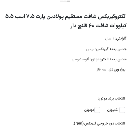
الکتروگیربکس شافت مستقیم پولادین پارت 7.5 اسب 5.5
کیلووات شافت 60 فلنچ دار
گارانتی:
1 سال
جنس بدنه گیربکس:
چدن
جنس بدنه الکتروموتور:
آلومینیومی
برق ورودی:
سه فاز
انتخاب برند موتور:
الکتروژن
موتوژن
انتخاب دور خروجی گیربکس (rpm):