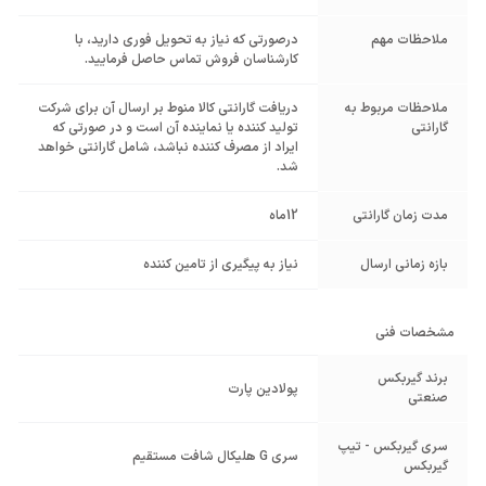
ملاحظات مهم
درصورتی که نیاز به تحویل فوری دارید، با
کارشناسان فروش تماس حاصل فرمایید.
ملاحظات مربوط به
دریافت گارانتی کالا منوط بر ارسال آن برای شرکت
گارانتی
تولید کننده یا نماینده آن است و در صورتی که
ایراد از مصرف کننده نباشد، شامل گارانتی خواهد
شد.
مدت زمان گارانتی
12ماه
بازه زمانی ارسال
نیاز به پیگیری از تامین کننده
مشخصات فنی
برند گیربکس
پولادین پارت
صنعتی
سری گیربکس - تیپ
سری G هلیکال شافت مستقیم
گیربکس