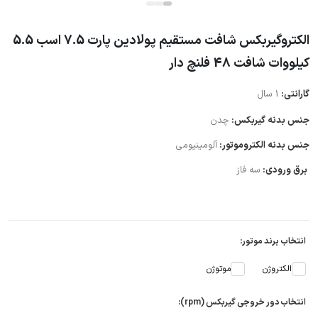
الکتروگیربکس شافت مستقیم پولادین پارت 7.5 اسب 5.5
کیلووات شافت 48 فلنچ دار
گارانتی:
1 سال
جنس بدنه گیربکس:
چدن
جنس بدنه الکتروموتور:
آلومینیومی
برق ورودی:
سه فاز
انتخاب برند موتور:
الکتروژن
موتوژن
انتخاب دور خروجی گیربکس (rpm):