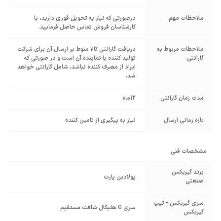
ملاحظات مهم
درصورتی که نیاز به تحویل فوری دارید، با
کارشناسان فروش تماس حاصل فرمایید.
ملاحظات مربوط به
دریافت گارانتی کالا منوط بر ارسال آن برای شرکت
گارانتی
تولید کننده یا نماینده آن است و در صورتی که
ایراد از مصرف کننده نباشد، شامل گارانتی خواهد
شد.
مدت زمان گارانتی
12ماه
بازه زمانی ارسال
نیاز به پیگیری از تامین کننده
مشخصات فنی
برند گیربکس
پولادین پارت
صنعتی
سری گیربکس - تیپ
سری G هلیکال شافت مستقیم
گیربکس