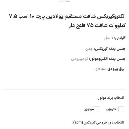
الکتروگیربکس شافت مستقیم پولادین پارت 10 اسب 7.5
کیلووات شافت 75 فلنچ دار
گارانتی:
1 سال
جنس بدنه گیربکس:
چدن
جنس بدنه الکتروموتور:
آلومینیومی
برق ورودی:
سه فاز
انتخاب برند موتور:
الکتروژن
موتوژن
انتخاب دور خروجی گیربکس (rpm):