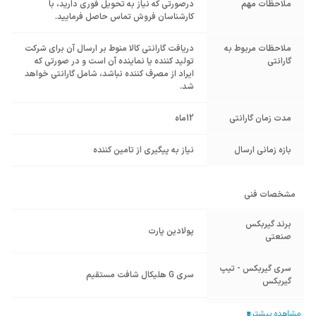
ملاحظات مهم
درصورتی که نیاز به تحویل فوری دارید، با
کارشناسان فروش تماس حاصل فرمایید.
ملاحظات مربوط به
دریافت گارانتی کالا منوط بر ارسال آن برای شرکت
گارانتی
تولید کننده یا نماینده آن است و در صورتی که
ایراد از مصرف کننده نباشد، شامل گارانتی خواهد
شد.
مدت زمان گارانتی
12ماه
بازه زمانی ارسال
نیاز به پیگیری از تامین کننده
مشخصات فنی
برند گیربکس
پولادین پارت
صنعتی
سری گیربکس - تیپ
سری G هلیکال شافت مستقیم
گیربکس
تیپ گیربکس
هلیکال