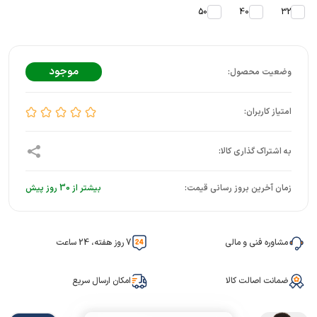
50
40
32
موجود
زمان آخرین بروز رسانی قیمت:
بیشتر از 30 روز پیش
مشاوره فنی و مالی
7 روز هفته، 24 ساعت
ضمانت اصالت کالا
امکان ارسال سریع