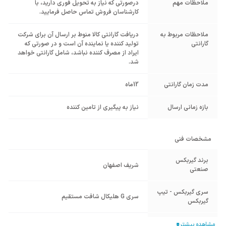
ملاحظات مهم
درصورتی که نیاز به تحویل فوری دارید، با
کارشناسان فروش تماس حاصل فرمایید.
ملاحظات مربوط به
دریافت گارانتی کالا منوط بر ارسال آن برای شرکت
گارانتی
تولید کننده یا نماینده آن است و در صورتی که
ایراد از مصرف کننده نباشد، شامل گارانتی خواهد
شد.
مدت زمان گارانتی
12ماه
بازه زمانی ارسال
نیاز به پیگیری از تامین کننده
مشخصات فنی
برند گیربکس
شریف اصفهان
صنعتی
سری گیربکس - تیپ
سری G هلیکال شافت مستقیم
گیربکس
تیپ گیربکس
هلیکال