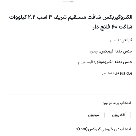
الکتروگیربکس شافت مستقیم شریف 3 اسب 2.2 کیلووات
شافت 60 فلنچ دار
گارانتی:
1 سال
جنس بدنه گیربکس:
چدن
جنس بدنه الکتروموتور:
آلومینیوم
برق ورودی:
سه فاز
انتخاب برند موتور:
الکتروژن
موتوژن
انتخاب دور خروجی گیربکس (rpm):