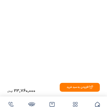
افزودن به سبد خرید
23,760,000
تومان