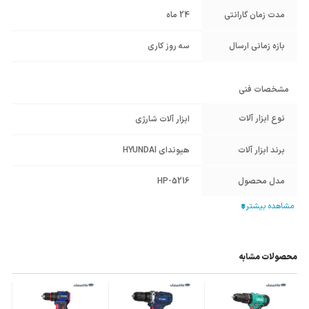
مدت زمان گارانتی
24 ماه
بازه زمانی ارسال
سه روز کاری
مشخصات فنی
نوع ابزار آلات
ابزار آلات شارژی
برند ابزار آلات
هیوندای HYUNDAI
مدل محصول
HP-5216
نوع ابزار شارژی
دریل و پیچ گوشتی شارژی
ولتاژ ورودی
220 ولت - برق تک فاز
محصولات مشابه
کشور سازنده
چین
محصول