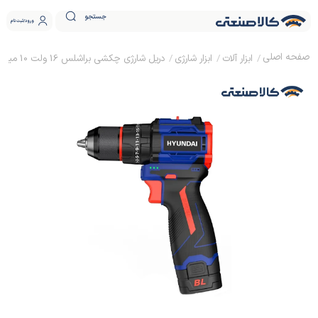
جستجو
ورود
ثبت نام
ابزار آلات
ابزار شارژی
دریل شارژی چکشی براشلس 16 ولت 10 میلیمتر هیوندای HP-5216