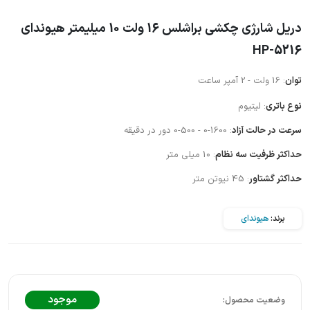
دریل شارژی چکشی براشلس 16 ولت 10 میلیمتر هیوندای
HP-5216
توان
: 16 ولت - 2 آمپر ساعت
نوع باتری
: لیتیوم
سرعت در حالت آزاد
: 1600-0 - 500-0 دور در دقیقه
حداکثر ظرفیت سه نظام
: 10 میلی متر
حداکثر گشتاور
: 45 نیوتن متر
برند:
هیوندای
موجود