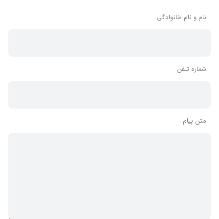
بنابراین توصیه می‌شود از مثبت و منفی استفاده کنید.
نام و نام خانوادگی
شماره تلفن
متن پیام