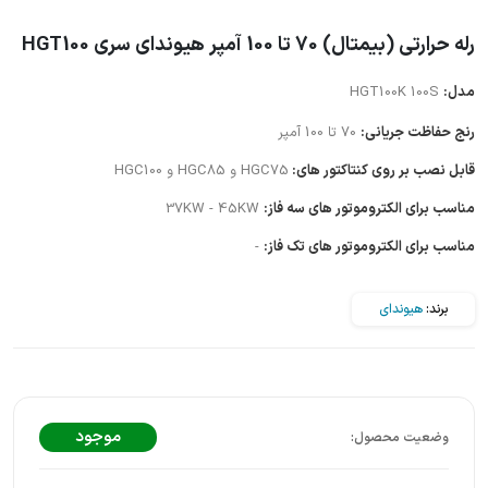
رله حرارتی (بیمتال) 70 تا 100 آمپر هیوندای سری HGT100
مدل:
HGT100K 100S
رنج حفاظت جریانی:
70 تا 100 آمپر
قابل نصب بر روی کنتاکتور های:
HGC75 و HGC85 و HGC100
مناسب برای الکتروموتور های سه فاز:
37KW - 45KW
مناسب برای الکتروموتور های تک فاز:
-
برند:
هیوندای
موجود