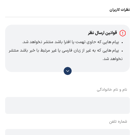
نظرات کاربران
قوانین ارسال نظر
پیام هایی که حاوی تهمت یا افترا باشد منتشر نخواهد شد.
پیام هایی که به غیر از زبان فارسی یا غیر مرتبط با خبر باشد منتشر
نخواهد شد.
با توجه به آن که امکان موافقت یا مخالفت با محتوای نظرات
وجود دارد، معمولا نظراتی که محتوای مشابه دارند، انتشار نمی‌یابند
بنابراین توصیه می‌شود از مثبت و منفی استفاده کنید.
نام و نام خانوادگی
شماره تلفن