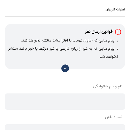
نظرات کاربران
قوانین ارسال نظر
پیام هایی که حاوی تهمت یا افترا باشد منتشر نخواهد شد.
پیام هایی که به غیر از زبان فارسی یا غیر مرتبط با خبر باشد منتشر
نخواهد شد.
با توجه به آن که امکان موافقت یا مخالفت با محتوای نظرات
وجود دارد، معمولا نظراتی که محتوای مشابه دارند، انتشار نمی‌یابند
بنابراین توصیه می‌شود از مثبت و منفی استفاده کنید.
نام و نام خانوادگی
شماره تلفن