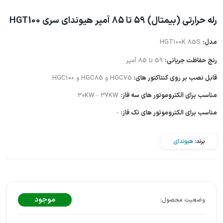
رله حرارتی (بیمتال) 59 تا 85 آمپر هیوندای سری HGT100
مدل:
HGT100K 85S
رنج حفاظت جریانی:
59 تا 85 آمپر
قابل نصب بر روی کنتاکتور های:
HGC75 و HGC85 و HGC100
مناسب برای الکتروموتور های سه فاز:
30KW - 37KW
مناسب برای الکتروموتور های تک فاز:
-
برند:
هیوندای
موجود